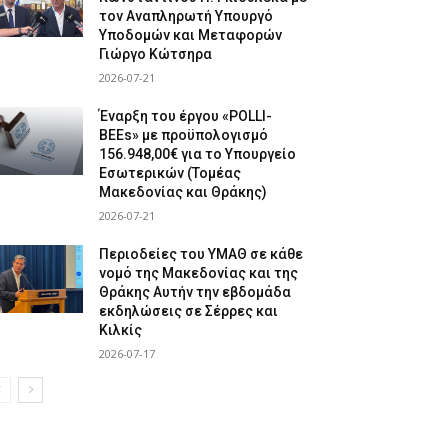
τον Αναπληρωτή Υπουργό
Υποδομών και Μεταφορών
Γιώργο Κώτσηρα
2026-07-21
Έναρξη του έργου «POLLI-
BEEs» με προϋπολογισμό
156.948,00€ για το Υπουργείο
Εσωτερικών (Τομέας
Μακεδονίας και Θράκης)
2026-07-21
Περιοδείες του ΥΜΑΘ σε κάθε
νομό της Μακεδονίας και της
Θράκης Αυτήν την εβδομάδα
εκδηλώσεις σε Σέρρες και
Κιλκίς
2026-07-17