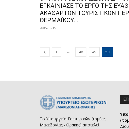
ΕΓΚΑΙΝΙΑΣΕ ΤΟ ΕΡΓΟ ΤΗΣ ΕΥΑ
ΑΚΑΘΑΡΤΩΝ ΤΟΥΡΙΣΤΙΚΩΝ ΠΕ
ΘΕΡΜΑΪΚΟΥ...
2005-12-15
...
1
48
49
50
ΕΠ
Υπο
Το Υπουργείο Εσωτερικών (τομέας
(το
Μακεδονίας - Θράκης) αποτελεί
Διοι