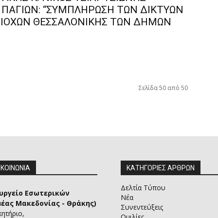
Θ ΠΑΓΙΩΝ: “ΣΥΜΠΛΗΡΩΣΗ ΤΩΝ ΔΙΚΤΥΩΝ
ΡΙΟΧΩΝ ΘΕΣΣΑΛΟΝΙΚΗΣ ΤΩΝ ΔΗΜΩΝ
Σελίδα 50 από 50
ΙΚΟΙΝΩΝΙΑ
ΚΑΤΗΓΟΡΙΕΣ ΑΡΘΡΩΝ
Δελτία Τύπου
υργείο Εσωτερικών
Νέα
μέας Μακεδονίας - Θράκης)
Συνεντεύξεις
κητήριο,
Ομιλίες