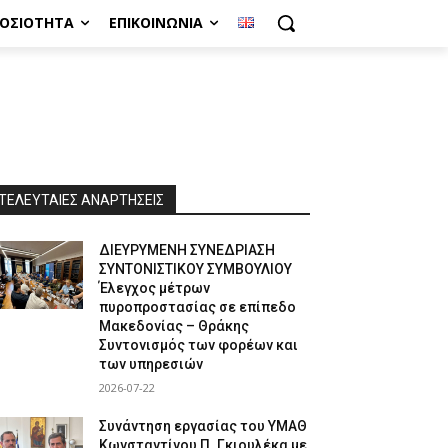
ΜΟΣΙΌΤΗΤΑ
ΕΠΙΚΟΙΝΩΝΊΑ
ΤΕΛΕΥΤΑΙΕΣ ΑΝΑΡΤΗΣΕΙΣ
ΔΙΕΥΡΥΜΕΝΗ ΣΥΝΕΔΡΙΑΣΗ
ΣΥΝΤΟΝΙΣΤΙΚΟΥ ΣΥΜΒΟΥΛΙΟΥ
Έλεγχος μέτρων
πυροπροστασίας σε επίπεδο
Μακεδονίας – Θράκης
Συντονισμός των φορέων και
των υπηρεσιών
2026-07-22
Συνάντηση εργασίας του ΥΜΑΘ
Κωνσταντίνου Π. Γκιουλέκα με