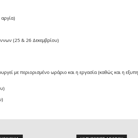
 αργία)
ννων (25 & 26 Δεκεμβρίου)
ουργεί με περιορισμένο ωράριο και η εργασία (καθώς και η εξυπ
υ)
υ)