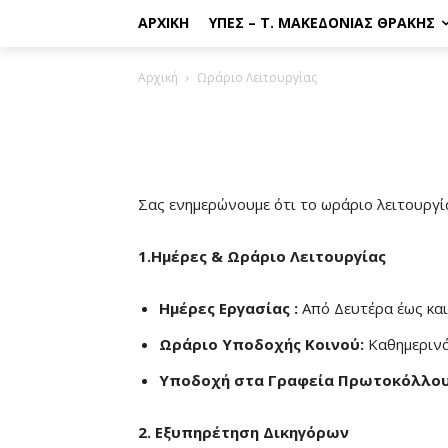
ΑΡΧΙΚΉ
ΥΠΕΣ – Τ. ΜΑΚΕΔΟΝΊΑΣ ΘΡΆΚΗΣ
Αρχική
Ωράριο Λειτουργίας
Σας ενημερώνουμε ότι το ωράριο λειτουργία
1.Ημέρες & Ωράριο Λειτουργίας
Ημέρες Εργασίας :
Από Δευτέρα έως κα
Ωράριο Υποδοχής Κοινού:
Καθημερινά
Υποδοχή στα Γραφεία Πρωτοκόλλου
2. Εξυπηρέτηση Δικηγόρων