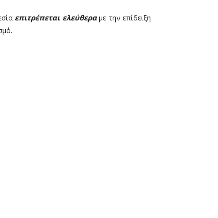
εσία
επιτρέπεται ελεύθερα
με την επίδειξη
σμό.