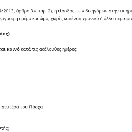
/2013, άρθρο 34 παρ. 2), η είσοδος των δικηγόρων στην υπηρ
εργάσιμη ημέρα και ώρα, χωρίς κανέναν χρονικό ή άλλο περιορι
γίες)
αι κοινό
κατά τις ακόλουθες ημέρες:
ι Δευτέρα του Πάσχα
στής)