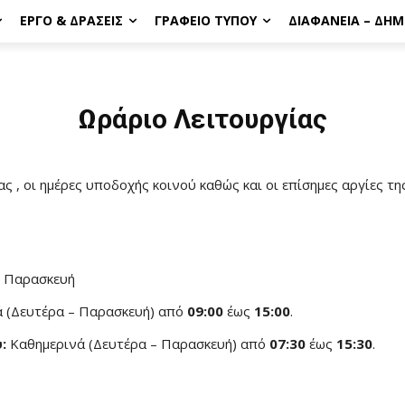
ΈΡΓΟ & ΔΡΆΣΕΙΣ
ΓΡΑΦΕΊΟ ΤΎΠΟΥ
ΔΙΑΦΆΝΕΙΑ – ΔΗ
Ωράριο Λειτουργίας
ς , οι ημέρες υποδοχής κοινού καθώς και οι επίσημες αργίες τ
ι Παρασκευή
 (Δευτέρα – Παρασκευή) από
09:00
έως
15:00
.
:
Καθημερινά (Δευτέρα – Παρασκευή) από
07:30
έως
15:30
.