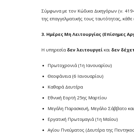
Σύμφωνα με τον Κώδικα Δικηγόρων (ν. 4194
της επαγγελματικής τους ταυτότητας, κάθε 
3. Ημέρες Μη Λειτουργίας (Επίσημες Αρ
Η υπηρεσία
δεν λειτουργεί
και
δεν δέχετ
Πρωτοχρονιά (1η Ιανουαρίου)
Θεοφάνεια (6 Ιανουαρίου)
Καθαρά Δευτέρα
Εθνική Εορτή 25ης Μαρτίου
Μεγάλη Παρασκευή, Μεγάλο Σάββατο κα
Εργατική Πρωτομαγιά (1η Μαΐου)
Αγίου Πνεύματος (Δευτέρα της Πεντηκο