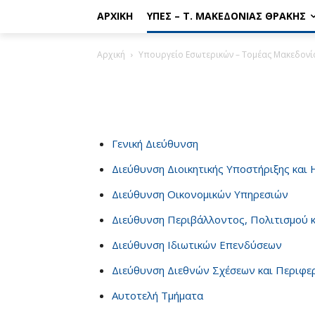
ΑΡΧΙΚΉ
ΥΠΕΣ – Τ. ΜΑΚΕΔΟΝΊΑΣ ΘΡΆΚΗΣ
Αρχική
Υπουργείο Εσωτερικών – Τομέας Μακεδονί
Γενική Διεύθυνση
Διεύθυνση Διοικητικής Υποστήριξης και
Διεύθυνση Οικονομικών Υπηρεσιών
Διεύθυνση Περιβάλλοντος, Πολιτισμού κ
Διεύθυνση Ιδιωτικών Επενδύσεων
Διεύθυνση Διεθνών Σχέσεων και Περιφερ
Αυτοτελή Τμήματα