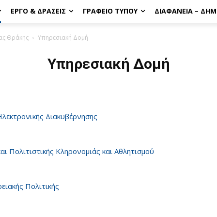
ΈΡΓΟ & ΔΡΆΣΕΙΣ
ΓΡΑΦΕΊΟ ΤΎΠΟΥ
ΔΙΑΦΆΝΕΙΑ – ΔΗ
ας Θράκης
Υπηρεσιακή Δομή
Υπηρεσιακή Δομή
 Ηλεκτρονικής Διακυβέρνησης
αι Πολιτιστικής Κληρονομιάς και Αθλητισμού
ειακής Πολιτικής