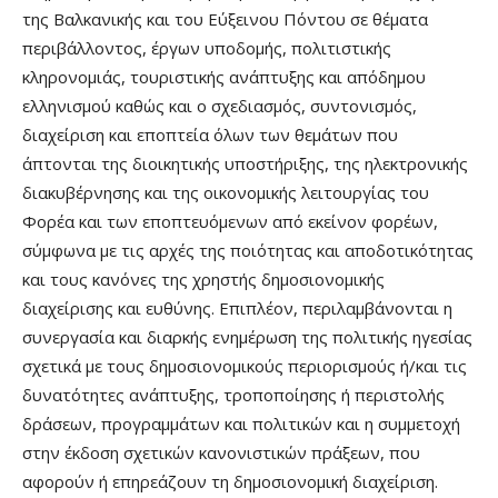
της Βαλκανικής και του Εύξεινου Πόντου σε θέματα
περιβάλλοντος, έργων υποδομής, πολιτιστικής
κληρονομιάς, τουριστικής ανάπτυξης και απόδημου
ελληνισμού καθώς και ο σχεδιασμός, συντονισμός,
διαχείριση και εποπτεία όλων των θεμάτων που
άπτονται της διοικητικής υποστήριξης, της ηλεκτρονικής
διακυβέρνησης και της οικονομικής λειτουργίας του
Φορέα και των εποπτευόμενων από εκείνον φορέων,
σύμφωνα με τις αρχές της ποιότητας και αποδοτικότητας
και τους κανόνες της χρηστής δημοσιονομικής
διαχείρισης και ευθύνης. Επιπλέον, περιλαμβάνονται η
συνεργασία και διαρκής ενημέρωση της πολιτικής ηγεσίας
σχετικά με τους δημοσιονομικούς περιορισμούς ή/και τις
δυνατότητες ανάπτυξης, τροποποίησης ή περιστολής
δράσεων, προγραμμάτων και πολιτικών και η συμμετοχή
στην έκδοση σχετικών κανονιστικών πράξεων, που
αφορούν ή επηρεάζουν τη δημοσιονομική διαχείριση.