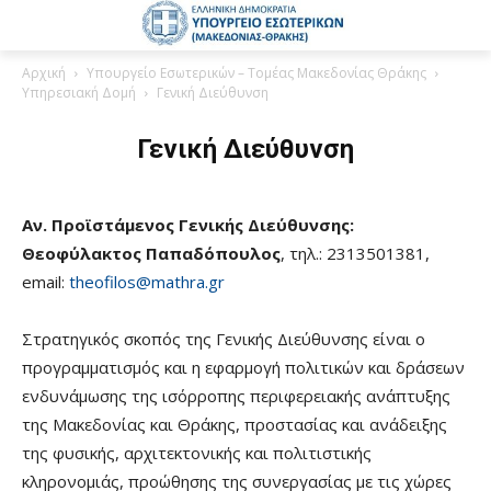
Αρχική
Υπουργείο Εσωτερικών – Τομέας Μακεδονίας Θράκης
Υπηρεσιακή Δομή
Γενική Διεύθυνση
Γενική Διεύθυνση
Αν. Προϊστάμενος Γενικής Διεύθυνσης:
Θεοφύλακτος Παπαδόπουλος
, τηλ.: 2313501381,
email:
theofilos@mathra.gr
Στρατηγικός σκοπός της Γενικής Διεύθυνσης είναι ο
προγραμματισμός και η εφαρμογή πολιτικών και δράσεων
ενδυνάμωσης της ισόρροπης περιφερειακής ανάπτυξης
της Μακεδονίας και Θράκης, προστασίας και ανάδειξης
της φυσικής, αρχιτεκτονικής και πολιτιστικής
κληρονομιάς, προώθησης της συνεργασίας με τις χώρες