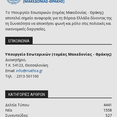
Το Υπουργείο Εσωτερικών (τομέας Μακεδονίας - Θράκης)
αποτελεί σημείο αναφοράς για τη Βόρεια Ελλάδα δίνοντας της
τη δυνατότητα να αποκτήσει φωνή και ρόλο στις πολιτικές και
οικονομικές διεργασίες.
ΕΠΙΚΟΙΝΩΝΙΑ
Υπουργείο Εσωτερικών (τομέας Μακεδονίας - Θράκης)
Διοικητήριο,
Τ.Κ. 54123, Θεσσαλονίκη
Email:
info@mathra.gr
Τηλ. : 2313-501100
ΚΑΤΗΓΟΡΙΕΣ ΑΡΘΡΩΝ
Δελτία Τύπου
4441
Νέα
1558
Συνεντεύξεις
527