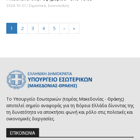
2024-10-21
/
Σημαντικά
,
Συνεντεύξεις
1
2
3
4
5
›
»
Το Υπουργείο Εσωτερικών (τομέας Μακεδονίας - Θράκης)
αποτελεί σημείο αναφοράς για τη Βόρεια Ελλάδα δίνοντας της
τη δυνατότητα να αποκτήσει φωνή και ρόλο στις πολιτικές και
οικονομικές διεργασίες.
ΕΠΙΚΟΙΝΩΝΙΑ