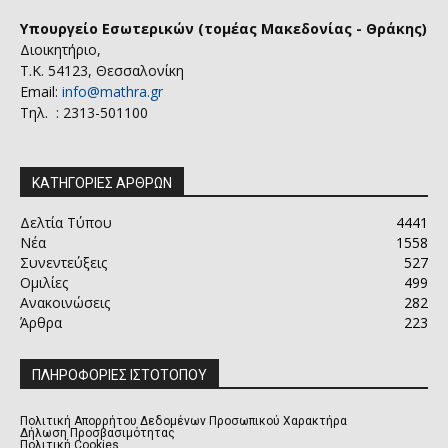
Υπουργείο Εσωτερικών (τομέας Μακεδονίας - Θράκης)
Διοικητήριο,
Τ.Κ. 54123, Θεσσαλονίκη
Email:
info@mathra.gr
Τηλ. : 2313-501100
ΚΑΤΗΓΟΡΙΕΣ ΑΡΘΡΩΝ
Δελτία Τύπου
4441
Νέα
1558
Συνεντεύξεις
527
Ομιλίες
499
Ανακοινώσεις
282
Άρθρα
223
ΠΛΗΡΟΦΟΡΙΕΣ ΙΣΤΟΤΟΠΟΥ
Πολιτική Απορρήτου Δεδομένων Προσωπικού Χαρακτήρα
Δήλωση Προσβασιμότητας
Πολιτική Cookies