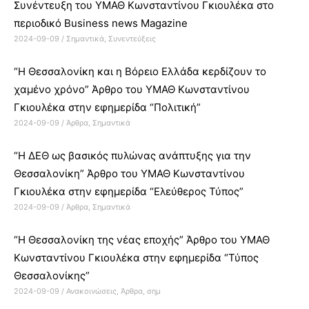
Συνέντευξη του ΥΜΑΘ Κωνσταντίνου Γκιουλέκα στο
περιοδικό Business news Magazine
2024-09-09
/
Σημαντικά
,
Συνεντεύξεις
“Η Θεσσαλονίκη και η Βόρειο Ελλάδα κερδίζουν το
χαμένο χρόνο” Άρθρο του ΥΜΑΘ Κωνσταντίνου
Γκιουλέκα στην εφημερίδα “Πολιτική”
2024-09-09
/
Άρθρα
,
Σημαντικά
“Η ΔΕΘ ως βασικός πυλώνας ανάπτυξης για την
Θεσσαλονίκη” Άρθρο του ΥΜΑΘ Κωνσταντίνου
Γκιουλέκα στην εφημερίδα “Ελεύθερος Τύπος”
2024-09-09
/
Άρθρα
,
Σημαντικά
“Η Θεσσαλονίκη της νέας εποχής” Άρθρο του ΥΜΑΘ
Κωνσταντίνου Γκιουλέκα στην εφημερίδα “Τύπος
Θεσσαλονίκης”
2024-09-09
/
Ανακοινώσεις
,
Άρθρα
,
σημ