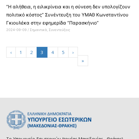
“Η αλήθεια, η ειλικρίνεια και η σύνεση δεν υπολογίζουν
πολιτικό κόστος” Συνέντευξη του ΥΜΑΘ Κωνσταντίνου
Γκιουλέκα στην εφημερίδα “Παρασκήνιο”
2024-09-09
/
Σημαντικά
,
Συνεντεύξεις
‹
1
2
3
4
5
›
»
Το Υπουργείο Εσωτερικών (τομέας Μακεδονίας - Θράκης)