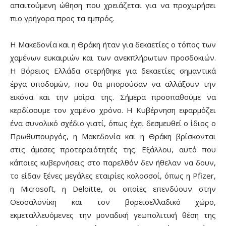
απαιτούμενη ώθηση που χρειάζεται για να προχωρήσει
πιο γρήγορα προς τα εμπρός.
H Μακεδονία και η Θράκη ήταν για δεκαετίες ο τόπος των
χαμένων ευκαιριών και των ανεκπλήρωτων προσδοκιών.
H Βόρειος Ελλάδα στερήθηκε για δεκαετίες σημαντικά
έργα υποδομών, που θα μπορούσαν να αλλάξουν την
εικόνα και την μοίρα της. Σήμερα προσπαθούμε να
κερδίσουμε τον χαμένο χρόνο. Η Κυβέρνηση εφαρμόζει
ένα συνολικό σχέδιο γιατί, όπως έχει δεσμευθεί ο ίδιος ο
Πρωθυπουργός, η Μακεδονία και η Θράκη βρίσκονται
στις άμεσες προτεραιότητές της. Εξάλλου, αυτό που
κάποιες κυβερνήσεις στο παρελθόν δεν ήθελαν να δουν,
το είδαν ξένες μεγάλες εταιρίες κολοσσοί, όπως η Pfizer,
η Microsoft, η Deloitte, οι οποίες επενδύουν στην
Θεσσαλονίκη και τον βορειοελλαδικό χώρο,
εκμεταλλευόμενες την μοναδική γεωπολιτική θέση της