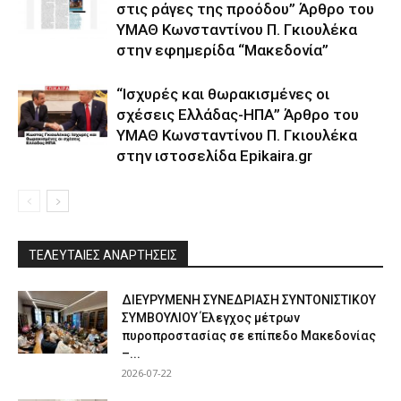
στις ράγες της προόδου” Άρθρο του
ΥΜΑΘ Κωνσταντίνου Π. Γκιουλέκα
στην εφημερίδα “Μακεδονία”
“Ισχυρές και θωρακισμένες οι
σχέσεις Ελλάδας-ΗΠΑ” Άρθρο του
ΥΜΑΘ Κωνσταντίνου Π. Γκιουλέκα
στην ιστοσελίδα Epikaira.gr
ΤΕΛΕΥΤΑΙΕΣ ΑΝΑΡΤΗΣΕΙΣ
ΔΙΕΥΡΥΜΕΝΗ ΣΥΝΕΔΡΙΑΣΗ ΣΥΝΤΟΝΙΣΤΙΚΟΥ
ΣΥΜΒΟΥΛΙΟΥ Έλεγχος μέτρων
πυροπροστασίας σε επίπεδο Μακεδονίας
–...
2026-07-22