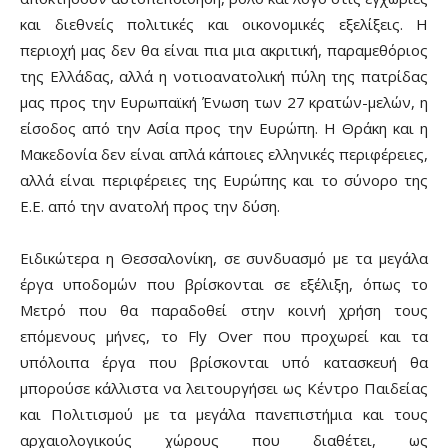
και διεθνείς πολιτικές και οικονομικές εξελίξεις. Η
περιοχή μας δεν θα είναι πια μια ακριτική, παραμεθόριος
της Ελλάδας, αλλά η νοτιοανατολική πύλη της πατρίδας
μας προς την Ευρωπαϊκή Ένωση των 27 κρατών-μελών, η
είσοδος από την Ασία προς την Ευρώπη. Η Θράκη και η
Μακεδονία δεν είναι απλά κάποιες ελληνικές περιφέρειες,
αλλά είναι περιφέρειες της Ευρώπης και το σύνορο της
Ε.Ε. από την ανατολή προς την δύση.
Ειδικώτερα η Θεσσαλονίκη, σε συνδυασμό με τα μεγάλα
έργα υποδομών που βρίσκονται σε εξέλιξη, όπως το
Μετρό που θα παραδοθεί στην κοινή χρήση τους
επόμενους μήνες, το Fly Over που προχωρεί και τα
υπόλοιπα έργα που βρίσκονται υπό κατασκευή θα
μπορούσε κάλλιστα να λειτουργήσει ως Κέντρο Παιδείας
και Πολιτισμού με τα μεγάλα πανεπιστήμια και τους
αρχαιολογικούς χώρους που διαθέτει, ως