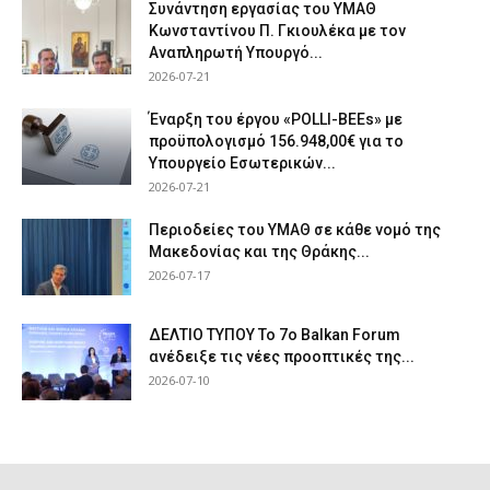
Συνάντηση εργασίας του ΥΜΑΘ
Κωνσταντίνου Π. Γκιουλέκα με τον
Αναπληρωτή Υπουργό...
2026-07-21
Έναρξη του έργου «POLLI-BEEs» με
προϋπολογισμό 156.948,00€ για το
Υπουργείο Εσωτερικών...
2026-07-21
Περιοδείες του ΥΜΑΘ σε κάθε νομό της
Μακεδονίας και της Θράκης...
2026-07-17
ΔΕΛΤΙΟ ΤΥΠΟΥ Το 7ο Balkan Forum
ανέδειξε τις νέες προοπτικές της...
2026-07-10