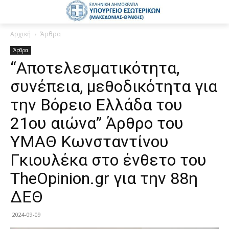
Αρχική
Άρθρα
Άρθρα
“Αποτελεσματικότητα,
συνέπεια, μεθοδικότητα για
την Βόρειο Ελλάδα του
21ου αιώνα” Άρθρο του
ΥΜΑΘ Κωνσταντίνου
Γκιουλέκα στο ένθετο του
TheOpinion.gr για την 88η
ΔΕΘ
2024-09-09