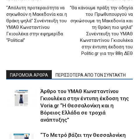
“Απόλυτη προτεραιότητα να
“Θα κάνουμε πράξη την οδηγία
σηκωθούν η Μακεδονία και η
του Πρωθυπουργού να
Θράκη ψηλά” Συνέντευξη του
σηκώσουμε τη Μακεδονία και
ΥΜΑΘ Κωνσταντίνου
τη Θράκη πιο ψηλά”
Γκιουλέκα στην εφημερίδα
Συνέντευξη του ΥΜΑΘ
“Political”
Κωνσταντίνου Γκιουλέκα
στην έντυπη έκδοση του
Politic.gr για την 88η ΔΕΘ
ΠΑΡΟΜΟΙΑ ΑΡΘΡΑ
ΠΕΡΙΣΣΟΤΕΡΑ ΑΠΟ ΤΟΝ ΣΥΝΤΑΚΤΗ
Άρθρο του ΥΜΑΘ Κωνσταντίνου
Γκιουλέκα στην έντυπη έκδοση της
Voria.gr “Η Θεσσαλονίκη και η
Βόρειος Ελλάδα σε τροχιά
ανάπτυξης”
“Το Μετρό βάζει την Θεσσαλονίκη