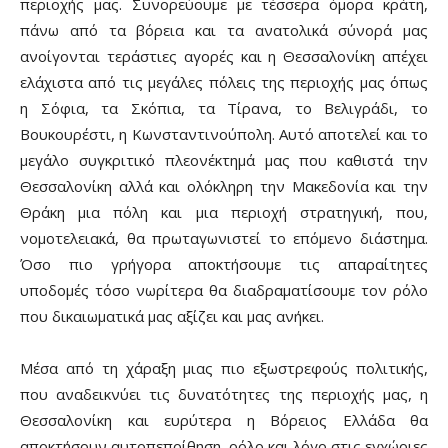
περιοχής μας. Συνορεύουμε με τέσσερα όμορα κράτη,
πάνω από τα βόρεια και τα ανατολικά σύνορά μας
ανοίγονται τεράστιες αγορές και η Θεσσαλονίκη απέχει
ελάχιστα από τις μεγάλες πόλεις της περιοχής μας όπως
η Σόφια, τα Σκόπια, τα Τίρανα, το Βελιγράδι, το
Βουκουρέστι, η Κωνσταντινούπολη. Αυτό αποτελεί και το
μεγάλο συγκριτικό πλεονέκτημά μας που καθιστά την
Θεσσαλονίκη αλλά και ολόκληρη την Μακεδονία και την
Θράκη μια πόλη και μια περιοχή στρατηγική, που,
νομοτελειακά, θα πρωταγωνιστεί το επόμενο διάστημα.
Όσο πιο γρήγορα αποκτήσουμε τις απαραίτητες
υποδομές τόσο νωρίτερα θα διαδραματίσουμε τον ρόλο
που δικαιωματικά μας αξίζει και μας ανήκει.
Μέσα από τη χάραξη μιας πιο εξωστρεφούς πολιτικής,
που αναδεικνύει τις δυνατότητες της περιοχής μας, η
Θεσσαλονίκη και ευρύτερα η Βόρειος Ελλάδα θα
αποκτήσουν αυτοπεποίθηση, ρόλο και λόγο στις εγχώριες