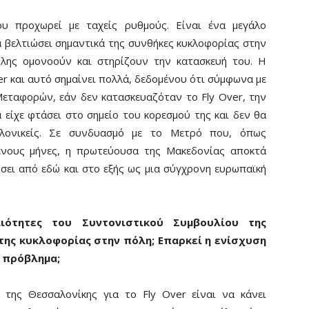
ου προχωρεί με ταχείς ρυθμούς. Είναι ένα μεγάλο
 βελτιώσει σημαντικά της συνθήκες κυκλοφορίας στην
πόλης ομονοούν και στηρίζουν την κατασκευή του. Η
er και αυτό σημαίνει πολλά, δεδομένου ότι σύμφωνα με
εταφορών, εάν δεν κατασκευαζόταν το Fly Over, την
 είχε φτάσει στο σημείο του κορεσμού της και δεν θα
λονικείς. Σε συνδυασμό με το Μετρό που, όπως
ενους μήνες, η πρωτεύουσα της Μακεδονίας αποκτά
ει από εδώ και στο εξής ως μια σύγχρονη ευρωπαϊκή
ιότητες του Συντονιστικού Συμβουλίου της
ης κυκλοφορίας στην πόλη; Επαρκεί η ενίσχυση
ο πρόβλημα;
 της Θεσσαλονίκης για το Fly Over είναι να κάνει