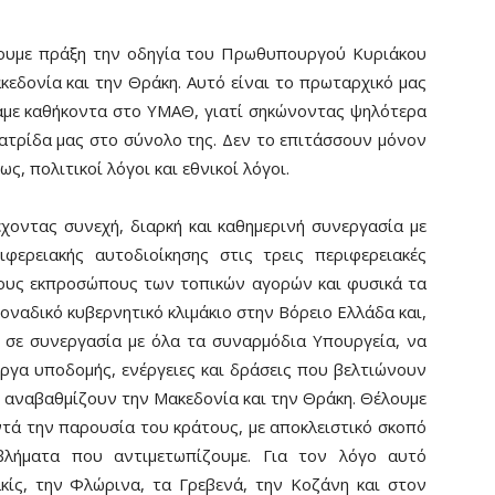
άνουμε πράξη την οδηγία του Πρωθυπουργού Κυριάκου
εδονία και την Θράκη. Αυτό είναι το πρωταρχικό μας
αμε καθήκοντα στο ΥΜΑΘ, γιατί σηκώνοντας ψηλότερα
πατρίδα μας στο σύνολο της. Δεν το επιτάσσουν μόνον
ως, πολιτικοί λόγοι και εθνικοί λόγοι.
χοντας συνεχή, διαρκή και καθημερινή συνεργασία με
φερειακής αυτοδιοίκησης στις τρεις περιφερειακές
τους εκπροσώπους των τοπικών αγορών και φυσικά τα
οναδικό κυβερνητικό κλιμάκιο στην Βόρειο Ελλάδα και,
, σε συνεργασία με όλα τα συναρμόδια Υπουργεία, να
ργα υποδομής, ενέργειες και δράσεις που βελτιώνουν
 αναβαθμίζουν την Μακεδονία και την Θράκη. Θέλουμε
ντά την παρουσία του κράτους, με αποκλειστικό σκοπό
λήματα που αντιμετωπίζουμε. Για τον λόγο αυτό
λκίς, την Φλώρινα, τα Γρεβενά, την Κοζάνη και στον