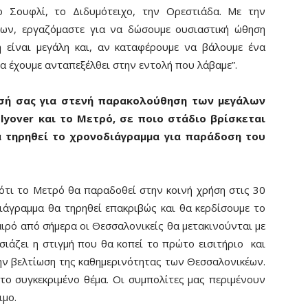
ο Σουφλί, το Διδυμότειχο, την Ορεστιάδα. Με την
ων, εργαζόμαστε για να δώσουμε ουσιαστική ώθηση
 είναι μεγάλη και, αν καταφέρουμε να βάλουμε ένα
α έχουμε ανταπεξέλθει στην εντολή που λάβαμε”.
υσή σας για στενή παρακολούθηση των μεγάλων
lyover και το Μετρό, σε ποιο στάδιο βρίσκεται
 τηρηθεί το χρονοδιάγραμμα για παράδοση του
ι το Μετρό θα παραδοθεί στην κοινή χρήση στις 30
ιάγραμμα θα τηρηθεί επακριβώς και θα κερδίσουμε το
καιρό από σήμερα οι Θεσσαλονικείς θα μετακινούνται με
ιάζει η στιγμή που θα κοπεί το πρώτο εισιτήριο και
ην βελτίωση της καθημερινότητας των Θεσσαλονικέων.
το συγκεκριμένο θέμα. Οι συμπολίτες μας περιμένουν
ιμο.