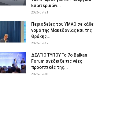
Εσωτερικών...
2026-07-21
Περιοδείες του ΥΜΑΘ σε κάθε
νομό της Μακεδονίας και της
Θράκης...
2026-07-17
ΔΕΛΤΙΟ ΤΥΠΟΥ Το 7ο Balkan
Forum ανέδειξε τις νέες
προοπτικές της...
2026-07-10