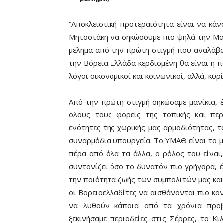
“Αποκλειστική προτεραιότητα είναι να κ
Μητσοτάκη να σηκώσουμε πιο ψηλά την Μακ
μέλημα από την πρώτη στιγμή που αναλάβ
την Βόρεια Ελλάδα κερδισμένη θα είναι η 
λόγοι οικονομικοί και κοινωνικοί, αλλά, κυρί
Από την πρώτη στιγμή σηκώσαμε μανίκια, έ
όλους τους φορείς της τοπικής και περι
ενότητες της χωρικής μας αρμοδιότητας, 
συναρμόδια υπουργεία. Το ΥΜΑΘ είναι το μ
πέρα από όλα τα άλλα, ο ρόλος του είναι
συντονίζει όσο το δυνατόν πιο γρήγορα, έ
την ποιότητα ζωής των συμπολιτών μας και
οι Βορειοελλαδίτες να αισθάνονται πιο κο
να λυθούν κάποια από τα χρόνια προβ
ξεκινήσαμε περιοδείες στις Σέρρες, το Κι