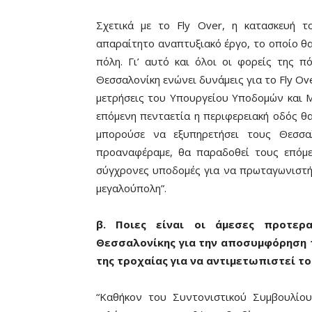
Σχετικά με το Fly Over, η κατασκευή τ
απαραίτητο αναπτυξιακό έργο, το οποίο θα
πόλη. Γι’ αυτό και όλοι οι φορείς της 
Θεσσαλονίκη ενώνει δυνάμεις για το Fly Ov
μετρήσεις του Υπουργείου Υποδομών και Μ
επόμενη πενταετία η περιφερειακή οδός θα
μπορούσε να εξυπηρετήσει τους Θεσσα
προαναφέραμε, θα παραδοθεί τους επόμ
σύγχρονες υποδομές για να πρωταγωνιστήσ
μεγαλούπολη”.
β. Ποιες είναι οι άμεσες προτερα
Θεσσαλονίκης για την αποσυμφόρηση τ
της τροχαίας για να αντιμετωπιστεί τ
“Καθήκον του Συντονιστικού Συμβουλίου