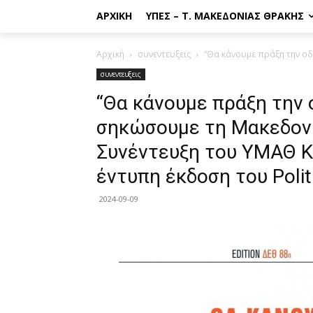
ΑΡΧΙΚΉ
ΥΠΕΣ – Τ. ΜΑΚΕΔΟΝΊΑΣ ΘΡΆΚΗΣ
Αρχική
συνεντευξεις
“Θα κάνουμε πράξη την οδ
συνεντευξεις
“Θα κάνουμε πράξη την
σηκώσουμε τη Μακεδονί
Συνέντευξη του ΥΜΑΘ Κ
έντυπη έκδοση του Polit
2024-09-09