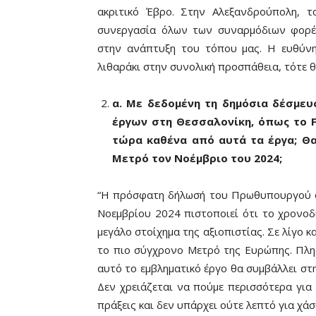
ακριτικό Έβρο. Στην Αλεξανδρούπολη, τ
συνεργασία όλων των συναρμόδιων φορέ
στην ανάπτυξη του τόπου μας. Η ευθύνη
λιθαράκι στην συνολική προσπάθεια, τότε θ
α. Με δεδομένη τη δημόσια δέσμε
έργων στη Θεσσαλονίκη, όπως το F
τώρα καθένα από αυτά τα έργα; Θα
Μετρό τον Νοέμβριο του 2024;
“Η πρόσφατη δήλωσή του Πρωθυπουργού ότ
Νοεμβρίου 2024 πιστοποιεί ότι το χρονοδ
μεγάλο στοίχημα της αξιοπιστίας. Σε λίγο 
το πιο σύγχρονο Μετρό της Ευρώπης. Πλησ
αυτό το εμβληματικό έργο θα συμβάλλει στ
Δεν χρειάζεται να πούμε περισσότερα για 
πράξεις και δεν υπάρχει ούτε λεπτό για χάσ