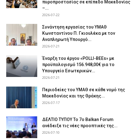
πυροπροστασίας σε επίπεδο Μακεδονίας
–...
2026-07-22
Συνάντηση εργασίας του ΥΜΑΘ
Κωνσταντίνου Π. Γκιουλέκα με τον
Αναπληρωτή Υπουργό...
2026-07-21
Έναρξη του έργου «POLLI-BEEs» με
προϋπολογισμό 156.948,00€ για το
Υπουργείο Εσωτερικών...
2026-07-21
Περιοδείες του ΥΜΑΘ σε κάθε νομό της
Μακεδονίας και της Θράκης...
2026-07-17
ΔΕΛΤΙΟ ΤΥΠΟΥ Το 7ο Balkan Forum
ανέδειξε τις νέες προοπτικές της...
2026-07-10