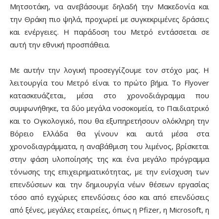
Μητσοτάκη, να ανεβάσουμε δηλαδή την Μακεδονία και
την Θράκη πιο ψηλά, προχωρεί με συγκεκριμένες δράσεις
και ενέργειες. Η παράδοση του Μετρό εντάσσεται σε
αυτή την εθνική προσπάθεια.
Με αυτήν την λογική προσεγγίζουμε τον στόχο μας. Η
λειτουργία του Μετρό είναι το πρώτο βήμα. Το Flyover
κατασκευάζεται, μέσα στο χρονοδιάγραμμα που
συμφωνήθηκε, τα δύο μεγάλα νοσοκομεία, το Παιδιατρικό
και το Ογκολογικό, που θα εξυπηρετήσουν ολόκληρη την
Βόρειο Ελλάδα θα γίνουν και αυτά μέσα στα
χρονοδιαγράμματα, η αναβάθμιση του λιμένος, βρίσκεται
στην φάση υλοποίησής της και ένα μεγάλο πρόγραμμα
τόνωσης της επιχειρηματικότητας, με την ενίσχυση των
επενδύσεων και την δημιουργία νέων θέσεων εργασίας
τόσο από εγχώριες επενδύσεις όσο και από επενδύσεις
από ξένες, μεγάλες εταιρείες, όπως η Pfizer, η Microsoft, η