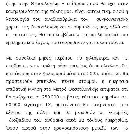
ζωής στην Θεσσαλονίκη. Η επίδραση, που θα έχει στην
καθημερινότητα της πόλης μας, είναι καταλυτική, αφού η
λειτουργία του αναδιαρθρώνει τον συγκοινωνιακό
χάρτη της Θεσσαλονίκη και οι συμπολίτες μας, αλλά και
οι επισκέπτες, θα απολαμβάνουν τα οφέλη αυτού του
εμβληματικού έργου, που στερήθηκαν για πολλά χρόνια.
Με συνολικό μήκος περίπου 10 χιλιόμετρα και 13
σταθμούς, στην πρώτη φάση του, έως ότου ολοκληρωθεί
η επέκταση στην Καλαμαριά μέσα στο 2025, οπότε και θα
προστεθούν επιπλέον πέντε σταθμοί, η ημερήσια
επιβατική κίνηση στο Μετρό Θεσσαλονίκης εκτιμάται ότι
θα ανέρχεται σε 250.000 επιβάτες, κάτι που σημαίνει ότι
60.000 λιγότερα Ι.Χ. αυτοκίνητα θα εισέρχονται στο
κέντρο της πόλης και θα μειωθούν οι εκπομπές
διοξειδίου του άνθρακα κατά 22 τόνους ημερησίως.
Όσον αφορά στην χρονοαπόσταση μεταξύ των 18