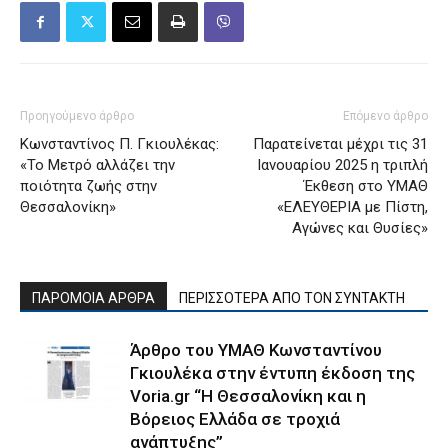
Προηγούμενο άρθρο
Επόμενο άρθρο
Κωνσταντίνος Π. Γκιουλέκας:
Παρατείνεται μέχρι τις 31
«Το Μετρό αλλάζει την
Ιανουαρίου 2025 η τριπλή
ποιότητα ζωής στην
Έκθεση στο ΥΜΑΘ
Θεσσαλονίκη»
«ΕΛΕΥΘΕΡΙΑ με Πίστη,
Αγώνες και Θυσίες»
ΠΑΡΟΜΟΙΑ ΑΡΘΡΑ
ΠΕΡΙΣΣΟΤΕΡΑ ΑΠΟ ΤΟΝ ΣΥΝΤΑΚΤΗ
Άρθρο του ΥΜΑΘ Κωνσταντίνου
Γκιουλέκα στην έντυπη έκδοση της
Voria.gr “Η Θεσσαλονίκη και η
Βόρειος Ελλάδα σε τροχιά
ανάπτυξης”