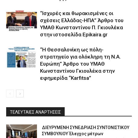
“Ισχυρές και θωρακισμένες οι
σχέσεις Ελλάδας-ΗΠΑ” Άρθρο του
ΥΜΑΘ Κωνσταντίνου Π. Γκιουλέκα
στην ιστοσελίδα Epikaira.gr
“Η Θεσσαλονίκη ως πόλη-
στρατηγείο για ολόκληρη τη Ν.Α.
Ευρώπη” Άρθρο του ΥΜΑΘ
Κωνσταντίνου Γκιουλέκα στην
εφημερίδα “Karfitsa”
ΤΕΛΕΥΤΑΙΕΣ ΑΝΑΡΤΗΣΕΙΣ
ΔΙΕΥΡΥΜΕΝΗ ΣΥΝΕΔΡΙΑΣΗ ΣΥΝΤΟΝΙΣΤΙΚΟΥ
ΣΥΜΒΟΥΛΙΟΥ Έλεγχος μέτρων