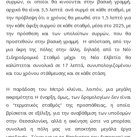
συρμών, οι οποίοι θα κινούνται στην βασική γραμμή,
αρχικά θα είναι 3,5 λεπτά ανά συρμό σε κάθε σταθμό, με
την πρόβλεψη ότι ο χρόνος θα μειωθεί στο 1,5 λεπτό για
την κάθε άφιξη συρμού σε κάθε σταθμό, μέσα στο 2025, με
την πρόσθεση και των υπολοίπων συρμών, που θα
προστεθούν στην βασική γραμμή. Η απόσταση, από την
μια άκρη της πόλης στην άλλη, δηλαδή από το Νέο
Σιδηροδρομικό Σταθμό μέχρι τη Νέα Ελβετία θα
καλύπτεται συνολικά σε 17 λεπτά, συνυπολογιζομένου
και του χρόνου στάθμευσης και σε κάθε στάση.
Η παράδοση του Μετρό κλείνει, λοιπόν, μια μεγάλη
εκκρεμότητα. Η έναρξη, όμως, των δρομολογίων δεν είναι
ο “τερματικός σταθμός” της προσπάθειας, η οποία
βρίσκεται σε εξέλιξη, για την αναβάθμιση των υποδομών
στην Θεσσαλονίκη, αλλά η εκκίνηση ώστε να μπορέσει
συνολικά η πόλη μας να αποκτήσει μεγάλα έργα
υποδομής. Σύμφωνα με το Βαρόμετρο του Εμπορικού και