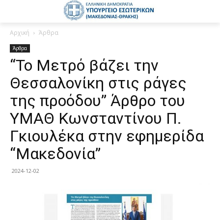
Αρχική
Άρθρα
Άρθρα
“Το Μετρό βάζει την
Θεσσαλονίκη στις ράγες
της προόδου” Άρθρο του
ΥΜΑΘ Κωνσταντίνου Π.
Γκιουλέκα στην εφημερίδα
“Μακεδονία”
2024-12-02