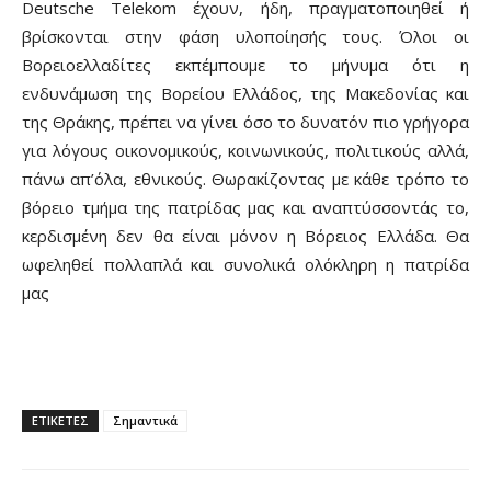
Deutsche Telekom έχουν, ήδη, πραγματοποιηθεί ή
βρίσκονται στην φάση υλοποίησής τους. Όλοι οι
Βορειοελλαδίτες εκπέμπουμε το μήνυμα ότι η
ενδυνάμωση της Βορείου Ελλάδος, της Μακεδονίας και
της Θράκης, πρέπει να γίνει όσο το δυνατόν πιο γρήγορα
για λόγους οικονομικούς, κοινωνικούς, πολιτικούς αλλά,
πάνω απ’όλα, εθνικούς. Θωρακίζοντας με κάθε τρόπο το
βόρειο τμήμα της πατρίδας μας και αναπτύσσοντάς το,
κερδισμένη δεν θα είναι μόνον η Βόρειος Ελλάδα. Θα
ωφεληθεί πολλαπλά και συνολικά ολόκληρη η πατρίδα
μας
ΕΤΙΚΕΤΕΣ
Σημαντικά