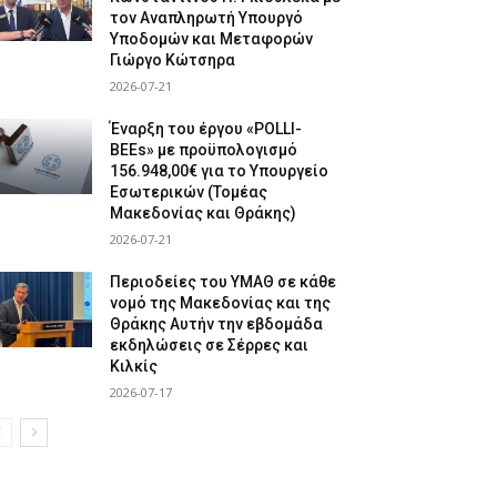
τον Αναπληρωτή Υπουργό
Υποδομών και Μεταφορών
Γιώργο Κώτσηρα
2026-07-21
Έναρξη του έργου «POLLI-
BEEs» με προϋπολογισμό
156.948,00€ για το Υπουργείο
Εσωτερικών (Τομέας
Μακεδονίας και Θράκης)
2026-07-21
Περιοδείες του ΥΜΑΘ σε κάθε
νομό της Μακεδονίας και της
Θράκης Αυτήν την εβδομάδα
εκδηλώσεις σε Σέρρες και
Κιλκίς
2026-07-17