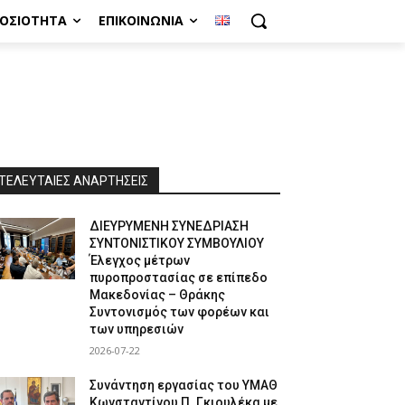
ΜΟΣΙΌΤΗΤΑ
ΕΠΙΚΟΙΝΩΝΊΑ
ΤΕΛΕΥΤΑΙΕΣ ΑΝΑΡΤΗΣΕΙΣ
ΔΙΕΥΡΥΜΕΝΗ ΣΥΝΕΔΡΙΑΣΗ
ΣΥΝΤΟΝΙΣΤΙΚΟΥ ΣΥΜΒΟΥΛΙΟΥ
Έλεγχος μέτρων
πυροπροστασίας σε επίπεδο
Μακεδονίας – Θράκης
Συντονισμός των φορέων και
των υπηρεσιών
2026-07-22
Συνάντηση εργασίας του ΥΜΑΘ
Κωνσταντίνου Π. Γκιουλέκα με