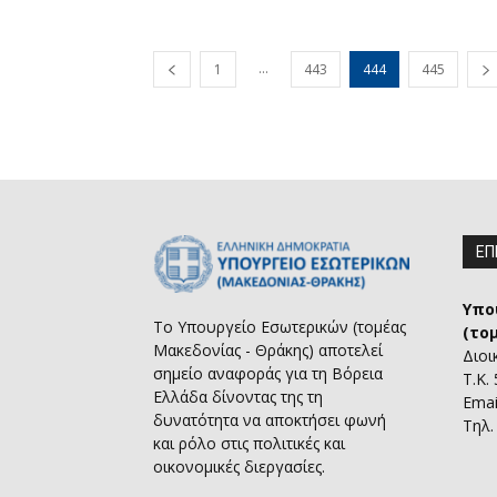
...
1
443
444
445
ΕΠ
Υπο
Το Υπουργείο Εσωτερικών (τομέας
(το
Μακεδονίας - Θράκης) αποτελεί
Διοι
σημείο αναφοράς για τη Βόρεια
Τ.Κ.
Ελλάδα δίνοντας της τη
Emai
δυνατότητα να αποκτήσει φωνή
Τηλ.
και ρόλο στις πολιτικές και
οικονομικές διεργασίες.