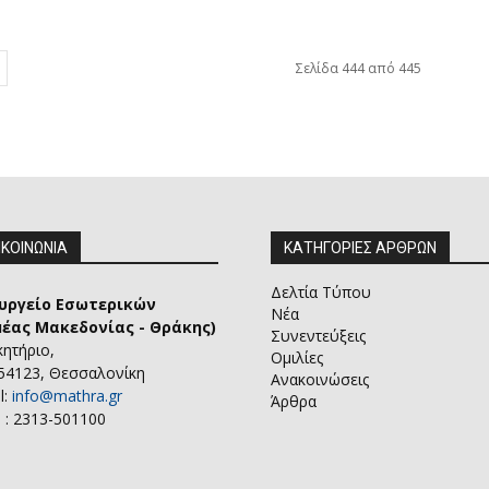
Σελίδα 444 από 445
ΙΚΟΙΝΩΝΙΑ
ΚΑΤΗΓΟΡΙΕΣ ΑΡΘΡΩΝ
Δελτία Τύπου
υργείο Εσωτερικών
Νέα
μέας Μακεδονίας - Θράκης)
Συνεντεύξεις
κητήριο,
Ομιλίες
 54123, Θεσσαλονίκη
Ανακοινώσεις
l:
info@mathra.gr
Άρθρα
 : 2313-501100