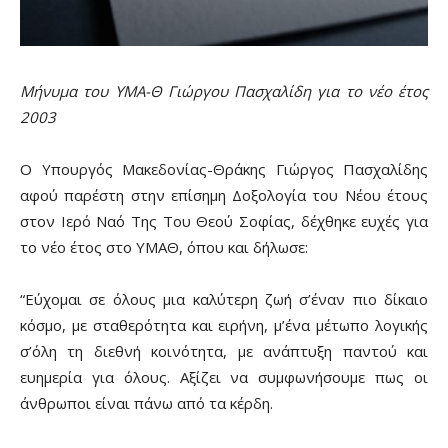
Μήνυμα του ΥΜΑ-Θ Γιώργου Πασχαλίδη για το νέο έτος
2003
Ο Υπουργός Μακεδονίας-Θράκης Γιώργος Πασχαλίδης
αφού παρέστη στην επίσημη Δοξολογία του Νέου έτους
στον Ιερό Ναό Της Του Θεού Σοφίας, δέχθηκε ευχές για
το νέο έτος στο ΥΜΑΘ, όπου και δήλωσε:
“Εύχομαι σε όλους μια καλύτερη ζωή σ’έναν πιο δίκαιο
κόσμο, με σταθερότητα και ειρήνη, μ’ένα μέτωπο λογικής
σ’όλη τη διεθνή κοινότητα, με ανάπτυξη παντού και
ευημερία για όλους. Αξίζει να συμφωνήσουμε πως οι
άνθρωποι είναι πάνω από τα κέρδη.