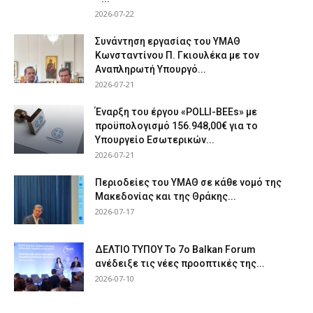
2026-07-22
Συνάντηση εργασίας του ΥΜΑΘ
Κωνσταντίνου Π. Γκιουλέκα με τον
Αναπληρωτή Υπουργό...
2026-07-21
Έναρξη του έργου «POLLI-BEEs» με
προϋπολογισμό 156.948,00€ για το
Υπουργείο Εσωτερικών...
2026-07-21
Περιοδείες του ΥΜΑΘ σε κάθε νομό της
Μακεδονίας και της Θράκης...
2026-07-17
ΔΕΛΤΙΟ ΤΥΠΟΥ Το 7ο Balkan Forum
ανέδειξε τις νέες προοπτικές της...
2026-07-10