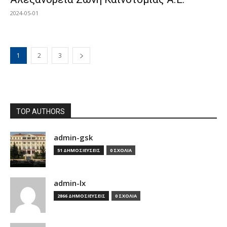
2024-05-01
1
2
3
TOP AUTHORS
admin-gsk
51 ΔΗΜΟΣΙΕΥΣΕΙΣ
0 ΣΧΟΛΙΑ
admin-lx
2866 ΔΗΜΟΣΙΕΥΣΕΙΣ
0 ΣΧΟΛΙΑ