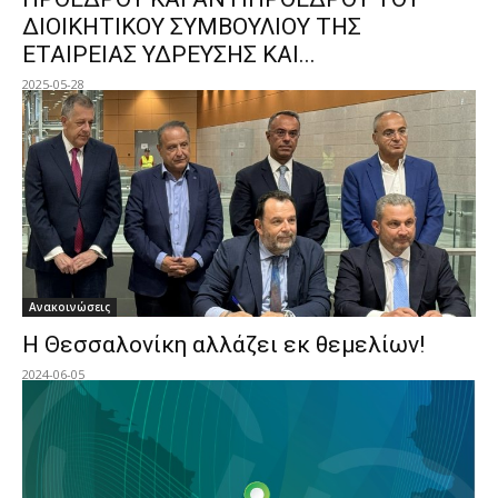
ΔΙΟΙΚΗΤΙΚΟΥ ΣΥΜΒΟΥΛΙΟΥ ΤΗΣ
ΕΤΑΙΡΕΙΑΣ ΥΔΡΕΥΣΗΣ ΚΑΙ...
2025-05-28
Ανακοινώσεις
Η Θεσσαλονίκη αλλάζει εκ θεμελίων!
2024-06-05