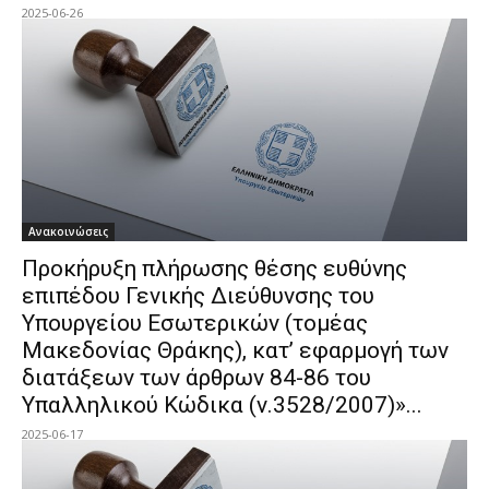
2025-06-26
Ανακοινώσεις
Προκήρυξη πλήρωσης θέσης ευθύνης
επιπέδου Γενικής Διεύθυνσης του
Υπουργείου Εσωτερικών (τομέας
Μακεδονίας Θράκης), κατ’ εφαρμογή των
διατάξεων των άρθρων 84-86 του
Υπαλληλικού Κώδικα (ν.3528/2007)»...
2025-06-17