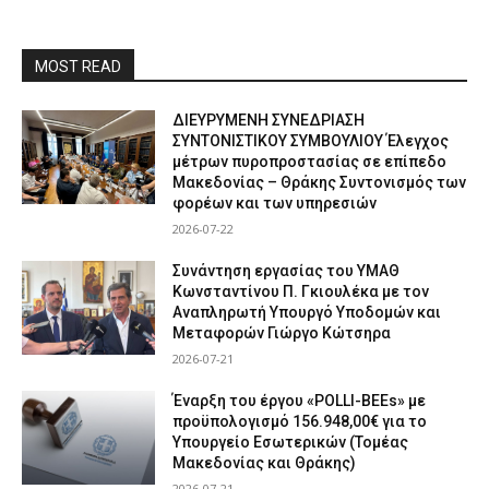
MOST READ
ΔΙΕΥΡΥΜΕΝΗ ΣΥΝΕΔΡΙΑΣΗ
ΣΥΝΤΟΝΙΣΤΙΚΟΥ ΣΥΜΒΟΥΛΙΟΥ Έλεγχος
μέτρων πυροπροστασίας σε επίπεδο
Μακεδονίας – Θράκης Συντονισμός των
φορέων και των υπηρεσιών
2026-07-22
Συνάντηση εργασίας του ΥΜΑΘ
Κωνσταντίνου Π. Γκιουλέκα με τον
Αναπληρωτή Υπουργό Υποδομών και
Μεταφορών Γιώργο Κώτσηρα
2026-07-21
Έναρξη του έργου «POLLI-BEEs» με
προϋπολογισμό 156.948,00€ για το
Υπουργείο Εσωτερικών (Τομέας
Μακεδονίας και Θράκης)
2026-07-21