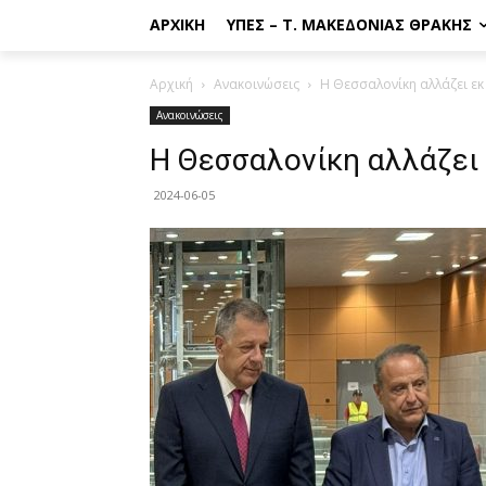
ΑΡΧΙΚΉ
ΥΠΕΣ – Τ. ΜΑΚΕΔΟΝΊΑΣ ΘΡΆΚΗΣ
Αρχική
Ανακοινώσεις
Η Θεσσαλονίκη αλλάζει εκ
Ανακοινώσεις
Η Θεσσαλονίκη αλλάζει 
2024-06-05