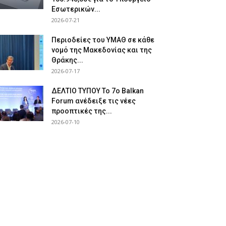
Εσωτερικών...
2026-07-21
Περιοδείες του ΥΜΑΘ σε κάθε
νομό της Μακεδονίας και της
Θράκης...
2026-07-17
ΔΕΛΤΙΟ ΤΥΠΟΥ Το 7ο Balkan
Forum ανέδειξε τις νέες
προοπτικές της...
2026-07-10