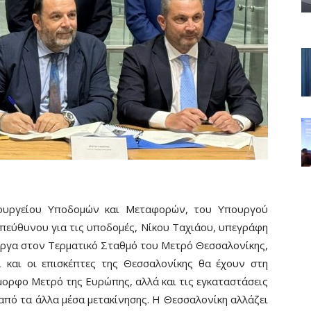
πουργείου Υποδομών και Μεταφορών, του Υπουργού
πεύθυνου για τις υποδομές, Νίκου Ταχιάου, υπεγράφη
έργα στον Τερματικό Σταθμό του Μετρό Θεσσαλονίκης,
ι και οι επισκέπτες της Θεσσαλονίκης θα έχουν στη
όμορφο Μετρό της Ευρώπης, αλλά και τις εγκαταστάσεις
 από τα άλλα μέσα μετακίνησης. Η Θεσσαλονίκη αλλάζει