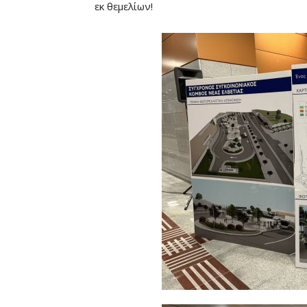
εκ θεμελίων!