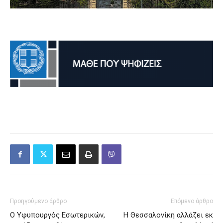
Προηγούμενο άρθρο
Επόμενο άρθρο
Ο Υφυπουργός Εσωτερικών,
Η Θεσσαλονίκη αλλάζει εκ