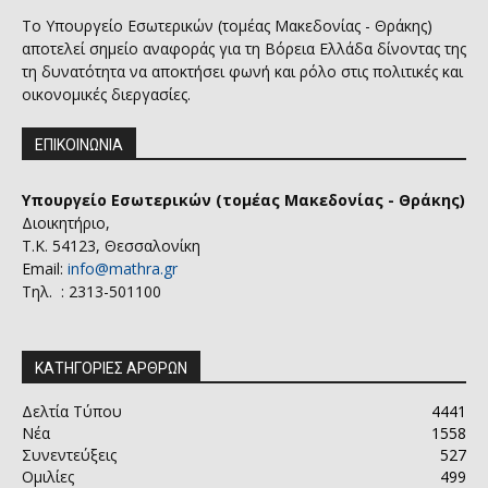
Το Υπουργείο Εσωτερικών (τομέας Μακεδονίας - Θράκης)
αποτελεί σημείο αναφοράς για τη Βόρεια Ελλάδα δίνοντας της
τη δυνατότητα να αποκτήσει φωνή και ρόλο στις πολιτικές και
οικονομικές διεργασίες.
ΕΠΙΚΟΙΝΩΝΙΑ
Υπουργείο Εσωτερικών (τομέας Μακεδονίας - Θράκης)
Διοικητήριο,
Τ.Κ. 54123, Θεσσαλονίκη
Email:
info@mathra.gr
Τηλ. : 2313-501100
ΚΑΤΗΓΟΡΙΕΣ ΑΡΘΡΩΝ
Δελτία Τύπου
4441
Νέα
1558
Συνεντεύξεις
527
Ομιλίες
499