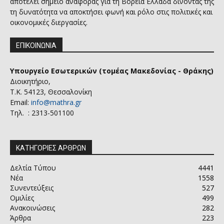
αποτελεί σημείο αναφοράς για τη Βόρεια Ελλάδα δίνοντας της
τη δυνατότητα να αποκτήσει φωνή και ρόλο στις πολιτικές και
οικονομικές διεργασίες.
ΕΠΙΚΟΙΝΩΝΙΑ
Υπουργείο Εσωτερικών (τομέας Μακεδονίας - Θράκης)
Διοικητήριο,
Τ.Κ. 54123, Θεσσαλονίκη
Email:
info@mathra.gr
Τηλ. : 2313-501100
ΚΑΤΗΓΟΡΙΕΣ ΑΡΘΡΩΝ
Δελτία Τύπου
4441
Νέα
1558
Συνεντεύξεις
527
Ομιλίες
499
Ανακοινώσεις
282
Άρθρα
223