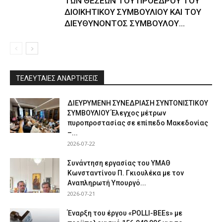
ΤΩΝ ΘΕΣΕΩΝ ΤΟΥ ΠΡΟΕΔΡΟΥ ΤΟΥ
ΔΙΟΙΚΗΤΙΚΟΥ ΣΥΜΒΟΥΛΙΟΥ ΚΑΙ ΤΟΥ
ΔΙΕΥΘΥΝΟΝΤΟΣ ΣΥΜΒΟΥΛΟΥ...
ΤΕΛΕΥΤΑΙΕΣ ΑΝΑΡΤΗΣΕΙΣ
ΔΙΕΥΡΥΜΕΝΗ ΣΥΝΕΔΡΙΑΣΗ ΣΥΝΤΟΝΙΣΤΙΚΟΥ
ΣΥΜΒΟΥΛΙΟΥ Έλεγχος μέτρων
πυροπροστασίας σε επίπεδο Μακεδονίας
–...
2026-07-22
Συνάντηση εργασίας του ΥΜΑΘ
Κωνσταντίνου Π. Γκιουλέκα με τον
Αναπληρωτή Υπουργό...
2026-07-21
Έναρξη του έργου «POLLI-BEEs» με