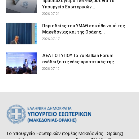
προϋπολογισμό 156.948,00€ για το
Υπουργείο Εσωτερικών...
2026-07-21
Περιοδείες του ΥΜΑΘ σε κάθε νομό της
Μακεδονίας και της Θράκης...
2026-07-17
ΔΕΛΤΙΟ ΤΥΠΟΥ Το 7ο Balkan Forum
ανέδειξε τις νέες προοπτικές της...
2026-07-10
Το Υπουργείο Εσωτερικών (τομέας Μακεδονίας - Θράκης)