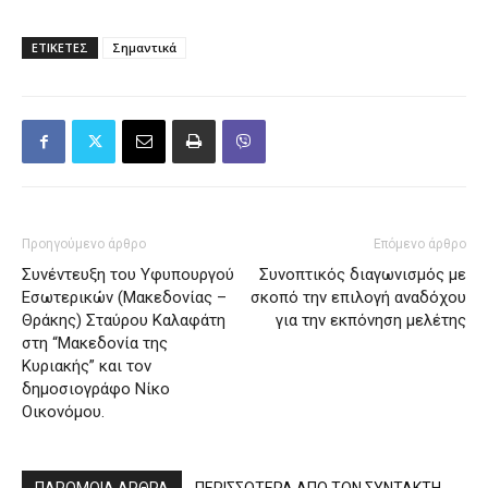
ΕΤΙΚΕΤΕΣ
Σημαντικά
Προηγούμενο άρθρο
Επόμενο άρθρο
Συνέντευξη του Υφυπουργού
Συνοπτικός διαγωνισμός με
Εσωτερικών (Μακεδονίας –
σκοπό την επιλογή αναδόχου
Θράκης) Σταύρου Καλαφάτη
για την εκπόνηση μελέτης
στη “Μακεδονία της
Κυριακής” και τον
δημοσιογράφο Νίκο
Οικονόμου.