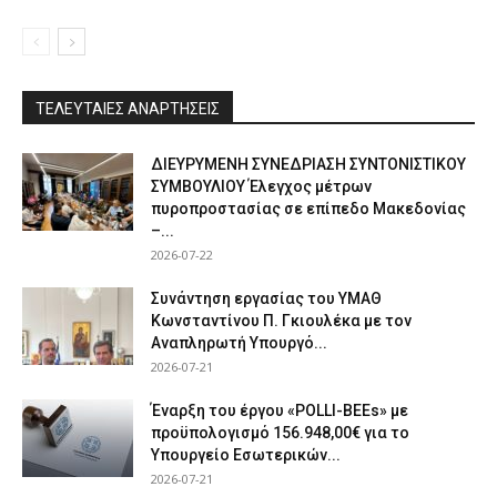
ΤΕΛΕΥΤΑΙΕΣ ΑΝΑΡΤΗΣΕΙΣ
ΔΙΕΥΡΥΜΕΝΗ ΣΥΝΕΔΡΙΑΣΗ ΣΥΝΤΟΝΙΣΤΙΚΟΥ
ΣΥΜΒΟΥΛΙΟΥ Έλεγχος μέτρων
πυροπροστασίας σε επίπεδο Μακεδονίας
–...
2026-07-22
Συνάντηση εργασίας του ΥΜΑΘ
Κωνσταντίνου Π. Γκιουλέκα με τον
Αναπληρωτή Υπουργό...
2026-07-21
Έναρξη του έργου «POLLI-BEEs» με
προϋπολογισμό 156.948,00€ για το
Υπουργείο Εσωτερικών...
2026-07-21