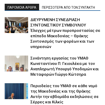
ΠΑΡΟΜΟΙΑ ΑΡΘΡΑ
ΠΕΡΙΣΣΟΤΕΡΑ ΑΠΟ ΤΟΝ ΣΥΝΤΑΚΤΗ
ΔΙΕΥΡΥΜΕΝΗ ΣΥΝΕΔΡΙΑΣΗ
ΣΥΝΤΟΝΙΣΤΙΚΟΥ ΣΥΜΒΟΥΛΙΟΥ
Έλεγχος μέτρων πυροπροστασίας σε
επίπεδο Μακεδονίας – Θράκης
Συντονισμός των φορέων και των
υπηρεσιών
Συνάντηση εργασίας του ΥΜΑΘ
Κωνσταντίνου Π. Γκιουλέκα με τον
Αναπληρωτή Υπουργό Υποδομών και
Μεταφορών Γιώργο Κώτσηρα
Περιοδείες του ΥΜΑΘ σε κάθε νομό
της Μακεδονίας και της Θράκης
Αυτήν την εβδομάδα εκδηλώσεις σε
Σέρρες και Κιλκίς