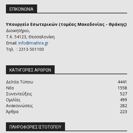
ΕΠΙΚΟΙΝΩΝΙΑ
Υπουργείο Εσωτερικών (τομέας Μακεδονίας - Θράκης)
Διοικητήριο,
Τ.Κ. 54123, Θεσσαλονίκη
Email:
info@mathra.gr
Τηλ. : 2313-501100
ΚΑΤΗΓΟΡΙΕΣ ΑΡΘΡΩΝ
Δελτία Τύπου
4441
Νέα
1558
Συνεντεύξεις
527
Ομιλίες
499
Ανακοινώσεις
282
Άρθρα
223
ΠΛΗΡΟΦΟΡΙΕΣ ΙΣΤΟΤΟΠΟΥ