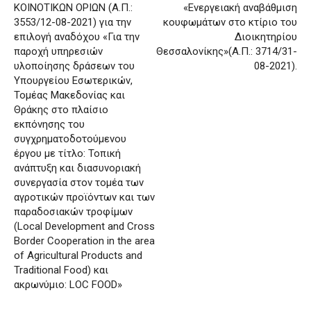
ΚΟΙΝΟΤΙΚΩΝ ΟΡΙΩΝ (Α.Π.:
«Ενεργειακή αναβάθμιση
3553/12-08-2021) για την
κουφωμάτων στο κτίριο του
επιλογή αναδόχου «Για την
Διοικητηρίου
παροχή υπηρεσιών
Θεσσαλονίκης»(Α.Π.: 3714/31-
υλοποίησης δράσεων του
08-2021).
Υπουργείου Εσωτερικών,
Τομέας Μακεδονίας και
Θράκης στο πλαίσιο
εκπόνησης του
συγχρηματοδοτούμενου
έργου με τίτλο: Τοπική
ανάπτυξη και διασυνοριακή
συνεργασία στον τομέα των
αγροτικών προϊόντων και των
παραδοσιακών τροφίμων
(Local Development and Cross
Border Cooperation in the area
of Agricultural Products and
Traditional Food) και
ακρωνύμιο: LOC FOOD»