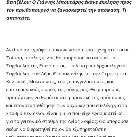
Βενιζέλου; Ο Γιάννης Μπουτάρης έκανε έκκληση προς
τον πρωθυπουργό να ξανασκεφτεί την απόφαση. Τι
απαντάτε;
Αντί να αντιγράφει επικοινωνιακά πυροτεχνήματα του κ.
Τσίπρα, ο καλός φίλος θα μπορούσε να ακούσει το
Συμβούλιο της Επικρατείας, το Κεντρικό Αρχαιολογικό
Συμβούλιο, τον Δήμο Θεσσαλονίκης και την Περιφέρεια
Κεντρικής Μακεδονίας, τους επαγγελματικούς και
επιστημονικούς φορείς της πόλης μας. Θα μπορούσε,
προπάντων, να θυμάται ότι η πρακτική της απόσπασης
και επανατοποθέτησης των αρχαίων που επελέγη για το
Σταθμό Βενιζέλου είναι η ίδια που είχε εφαρμοστεί και
για το γειτονικό σταθμό της Αγίας Σοφίας. Θα μπορούσε
ακόμη να διερωτηθεί ποιον θα εξυπηρετούσε η
καθυστέρηση που θα προκαλούσε μια αποδοχή της