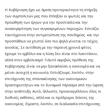
Η Κυβέρνηση έχει ως άμεση προτεραιότητα τη στήριξη
των συμπολιτών μας που έπληξαν οι φωτιές και την
προώθηση των έργων για την προστασία και την
ανασυγκρότηση των συγκεκριμένων περιοχών. Εστιάζει
ταυτόχρονα στην αντιμετώπιση της πανδημίας και την
προσπάθεια να χτιστεί όσο πιο ψηλά γίνεται το τείχος
ανοσίας. Σε αντίθεση με την περσινή χρονιά φέτος
έχουμε το εμβόλιο και η λύση δεν είναι στο λοκντάουν,
αλλά στον εμβολιασμό. Γι΄αυτό ακριβώς πρόθεση της
Κυβέρνησης είναι να μην ξανακλείσει η οικονομία και να
μείνει ανοιχτή η κοινωνία. Εστιάζουμε, λοιπόν, στην
επιτάχυνση της επανεκκίνησης των οικονομικών
δραστηριοτήτων και το δυναμικό πέρασμα από την ύφεση
στην ανάπτυξη. Αυτό, άλλωστε, προαναγγέλλουν όλες οι
διεθνείς εκθέσεις, αλλά και οι πρόδρομοι δείκτες της
οικονομίας. Είμαστε, λοιπόν, σε διαδικασία επιτάχυνσης