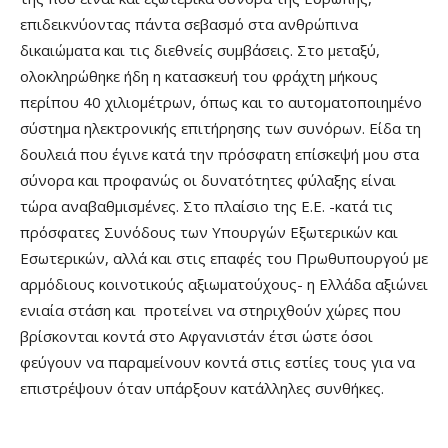
επιδεικνύοντας πάντα σεβασμό στα ανθρώπινα
δικαιώματα και τις διεθνείς συμβάσεις. Στο μεταξύ,
ολοκληρώθηκε ήδη η κατασκευή του φράχτη μήκους
περίπου 40 χιλιομέτρων, όπως και το αυτοματοποιημένο
σύστημα ηλεκτρονικής επιτήρησης των συνόρων. Είδα τη
δουλειά που έγινε κατά την πρόσφατη επίσκεψή μου στα
σύνορα και προφανώς οι δυνατότητες φύλαξης είναι
τώρα αναβαθμισμένες. Στο πλαίσιο της Ε.Ε. -κατά τις
πρόσφατες Συνόδους των Υπουργών Εξωτερικών και
Εσωτερικών, αλλά και στις επαφές του Πρωθυπουργού με
αρμόδιους κοινοτικούς αξιωματούχους- η Ελλάδα αξιώνει
ενιαία στάση και προτείνει να στηριχθούν χώρες που
βρίσκονται κοντά στο Αφγανιστάν έτσι ώστε όσοι
φεύγουν να παραμείνουν κοντά στις εστίες τους για να
επιστρέψουν όταν υπάρξουν κατάλληλες συνθήκες.