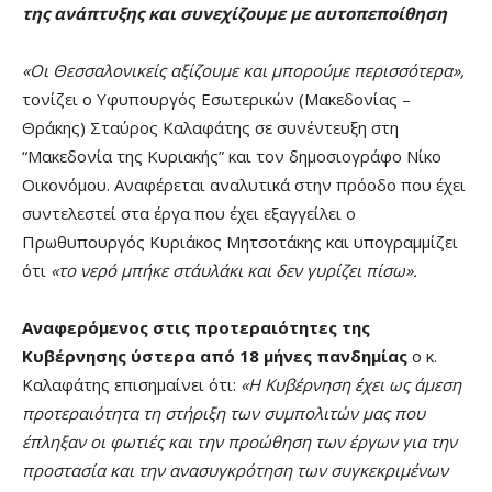
της ανάπτυξης και συνεχίζουμε με αυτοπεποίθηση
«
Οι Θεσσαλονικείς αξίζουμε και μπορούμε περισσότερα»
,
τονίζει ο Υφυπουργός Εσωτερικών (Μακεδονίας –
Θράκης) Σταύρος Καλαφάτης σε συνέντευξη στη
“Μακεδονία της Κυριακής” και τον δημοσιογράφο Νίκο
Οικονόμου. Αναφέρεται αναλυτικά στην πρόοδο που έχει
συντελεστεί στα έργα που έχει εξαγγείλει ο
Πρωθυπουργός Κυριάκος Μητσοτάκης και υπογραμμίζει
ότι
«το νερό μπήκε στ΄αυλάκι και δεν γυρίζει πίσω».
Αναφερόμενος στις προτεραιότητες της
Κυβέρνησης ύστερα από 18 μήνες πανδημίας
ο κ.
Καλαφάτης επισημαίνει ότι:
«Η Κυβέρνηση έχει ως άμεση
προτεραιότητα τη στήριξη των συμπολιτών μας που
έπληξαν οι φωτιές και την προώθηση των έργων για την
προστασία και την ανασυγκρότηση των συγκεκριμένων