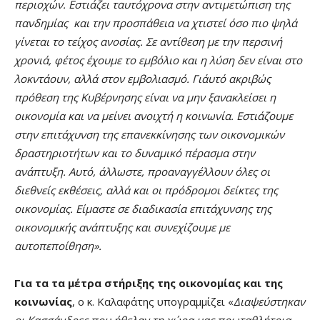
περιοχών. Εστιάζει ταυτόχρονα στην αντιμετώπιση της
πανδημίας και την προσπάθεια να χτιστεί όσο πιο ψηλά
γίνεται το τείχος ανοσίας. Σε αντίθεση με την περσινή
χρονιά, φέτος έχουμε το εμβόλιο και η λύση δεν είναι στο
λοκντάουν, αλλά στον εμβολιασμό. Γι΄αυτό ακριβώς
πρόθεση της Κυβέρνησης είναι να μην ξανακλείσει η
οικονομία και να μείνει ανοιχτή η κοινωνία.
Εστιάζουμε
στην επιτάχυνση της επανεκκίνησης των οικονομικών
δραστηριοτήτων και το δυναμικό πέρασμα στην
ανάπτυξη. Αυτό, άλλωστε, προαναγγέλλουν όλες οι
διεθνείς εκθέσεις, αλλά και οι πρόδρομοι δείκτες της
οικονομίας. Είμαστε σε διαδικασία επιτάχυνσης της
οικονομικής ανάπτυξης και συνεχίζουμε με
αυτοπεποίθηση».
Για τα τα μέτρα στήριξης της οικονομίας και της
κοινωνίας
, ο κ. Καλαφάτης υπογραμμίζει «
Διαψεύστηκαν
οι Κασσάνδρες που ήθελαν τη χώρα μας πρωταθλήτρια