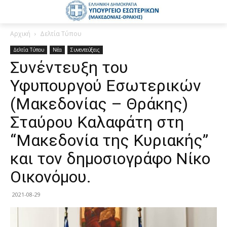
Αρχική
Δελτία Τύπου
Δελτία Τύπου
Νέα
Συνεντεύξεις
Συνέντευξη του
Υφυπουργού Εσωτερικών
(Μακεδονίας – Θράκης)
Σταύρου Καλαφάτη στη
“Μακεδονία της Κυριακής”
και τον δημοσιογράφο Νίκο
Οικονόμου.
2021-08-29