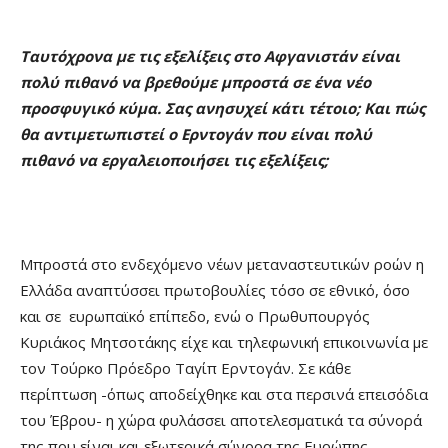
Ταυτόχρονα με τις εξελίξεις στο Αφγανιστάν είναι
πολύ πιθανό να βρεθούμε μπροστά σε ένα νέο
προσφυγικό κύμα. Σας ανησυχεί κάτι τέτοιο; Και πώς
θα αντιμετωπιστεί ο Ερντογάν που είναι πολύ
πιθανό να εργαλειοποιήσει τις εξελίξεις;
Μπροστά στο ενδεχόμενο νέων μεταναστευτικών ροών η
Ελλάδα αναπτύσσει πρωτοβουλίες τόσο σε εθνικό, όσο
και σε ευρωπαϊκό επίπεδο, ενώ ο Πρωθυπουργός
Κυριάκος Μητσοτάκης είχε και τηλεφωνική επικοινωνία με
τον Τούρκο Πρόεδρο Ταγίπ Ερντογάν. Σε κάθε
περίπτωση -όπως αποδείχθηκε και στα περσινά επεισόδια
του Έβρου- η χώρα φυλάσσει αποτελεσματικά τα σύνορά
της που είναι και εξωτερικά σύνορα της Ευρώπης,