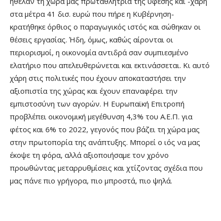
ήθελαν τη χώρα μας πρωταθλήτρια της ύφεσης και -χάρη
στα μέτρα 41 δισ. ευρώ που πήρε η Κυβέρνηση-
κρατήθηκε όρθιος ο παραγωγικός ιστός και σώθηκαν οι
θέσεις εργασίας. Ήδη, όμως, καθώς αίρονται οι
περιορισμοί, η οικονομία αντιδρά σαν συμπιεσμένο
ελατήριο που απελευθερώνεται και εκτινάσσεται. Κι αυτό
χάρη στις πολιτικές που έχουν αποκαταστήσει την
αξιοπιστία της χώρας και έχουν επαναφέρει την
εμπιστοσύνη των αγορών. Η Ευρωπαϊκή Επιτροπή
προβλέπει οικονομική μεγέθυνση 4,3% του Α.Ε.Π. για
φέτος και 6% το 2022, γεγονός που βάζει τη χώρα μας
στην πρωτοπορία της ανάπτυξης. Μπορεί ο ιός να μας
έκοψε τη φόρα, αλλά αξιοποιήσαμε τον χρόνο
προωθώντας μεταρρυθμίσεις και χτίζοντας σχέδια που
μας πάνε πιο γρήγορα, πιο μπροστά, πιο ψηλά.