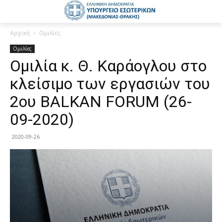
Αρχική
Ομιλίες
Ομιλίες
Ομιλία κ. Θ. Καράογλου στο
κλείσιμο των εργασιών του
2ου BALKAN FORUM (26-
09-2020)
2020-09-26