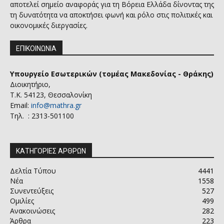
αποτελεί σημείο αναφοράς για τη Βόρεια Ελλάδα δίνοντας της
τη δυνατότητα να αποκτήσει φωνή και ρόλο στις πολιτικές και
οικονομικές διεργασίες.
ΕΠΙΚΟΙΝΩΝΙΑ
Υπουργείο Εσωτερικών (τομέας Μακεδονίας - Θράκης)
Διοικητήριο,
Τ.Κ. 54123, Θεσσαλονίκη
Email:
info@mathra.gr
Τηλ. : 2313-501100
ΚΑΤΗΓΟΡΙΕΣ ΑΡΘΡΩΝ
Δελτία Τύπου
4441
Νέα
1558
Συνεντεύξεις
527
Ομιλίες
499
Ανακοινώσεις
282
Άρθρα
223