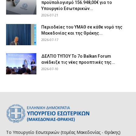
προϋπολογισμό 156.948,00€ για το
Υπουργείο Εσωτερικών...
2026-07-21
Περιοδείες του ΥΜΑΘ σε κάθε νομό της
Μακεδονίας και της Θράκης...
2026-07-17
ΔΕΛΤΙΟ ΤΥΠΟΥ Το 7ο Balkan Forum
ανέδειξε τις νέες προοπτικές της...
2026-07-10
Το Υπουργείο Εσωτερικών (τομέας Μακεδονίας - Θράκης)