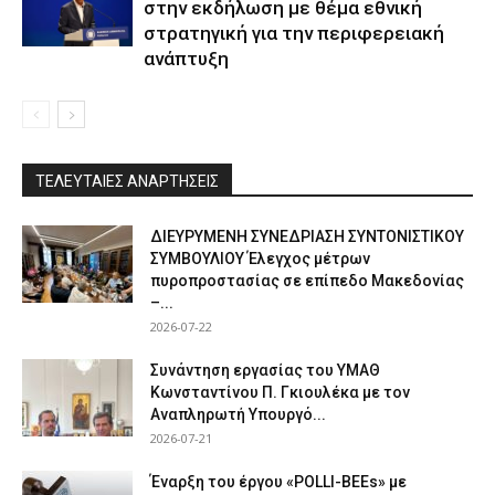
στην εκδήλωση με θέμα εθνική
στρατηγική για την περιφερειακή
ανάπτυξη
ΤΕΛΕΥΤΑΙΕΣ ΑΝΑΡΤΗΣΕΙΣ
ΔΙΕΥΡΥΜΕΝΗ ΣΥΝΕΔΡΙΑΣΗ ΣΥΝΤΟΝΙΣΤΙΚΟΥ
ΣΥΜΒΟΥΛΙΟΥ Έλεγχος μέτρων
πυροπροστασίας σε επίπεδο Μακεδονίας
–...
2026-07-22
Συνάντηση εργασίας του ΥΜΑΘ
Κωνσταντίνου Π. Γκιουλέκα με τον
Αναπληρωτή Υπουργό...
2026-07-21
Έναρξη του έργου «POLLI-BEEs» με