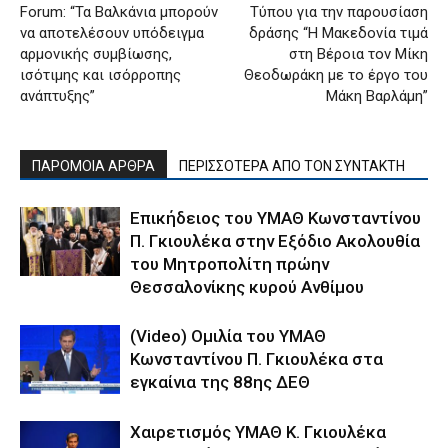
Forum: “Τα Βαλκάνια μπορούν
Τύπου για την παρουσίαση
να αποτελέσουν υπόδειγμα
δράσης “Η Μακεδονία τιμά
αρμονικής συμβίωσης,
στη Βέροια τον Μίκη
ισότιμης και ισόρροπης
Θεοδωράκη με το έργο του
ανάπτυξης”
Μάκη Βαρλάμη”
ΠΑΡΟΜΟΙΑ ΑΡΘΡΑ
ΠΕΡΙΣΣΟΤΕΡΑ ΑΠΟ ΤΟΝ ΣΥΝΤΑΚΤΗ
Επικήδειος του ΥΜΑΘ Κωνσταντίνου
Π. Γκιουλέκα στην Εξόδιο Ακολουθία
του Μητροπολίτη πρώην
Θεσσαλονίκης κυρού Ανθίμου
(Video) Ομιλία του ΥΜΑΘ
Κωνσταντίνου Π. Γκιουλέκα στα
εγκαίνια της 88ης ΔΕΘ
Χαιρετισμός ΥΜΑΘ Κ. Γκιουλέκα