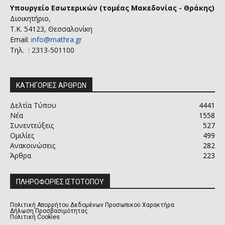
Υπουργείο Εσωτερικών (τομέας Μακεδονίας - Θράκης)
Διοικητήριο,
Τ.Κ. 54123, Θεσσαλονίκη
Email:
info@mathra.gr
Τηλ. : 2313-501100
ΚΑΤΗΓΟΡΙΕΣ ΑΡΘΡΩΝ
Δελτία Τύπου
4441
Νέα
1558
Συνεντεύξεις
527
Ομιλίες
499
Ανακοινώσεις
282
Άρθρα
223
ΠΛΗΡΟΦΟΡΙΕΣ ΙΣΤΟΤΟΠΟΥ
Πολιτική Απορρήτου Δεδομένων Προσωπικού Χαρακτήρα
Δήλωση Προσβασιμότητας
Πολιτική Cookies