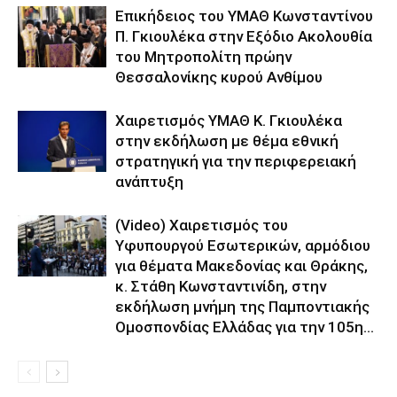
Επικήδειος του ΥΜΑΘ Κωνσταντίνου
Π. Γκιουλέκα στην Εξόδιο Ακολουθία
του Μητροπολίτη πρώην
Θεσσαλονίκης κυρού Ανθίμου
Χαιρετισμός ΥΜΑΘ Κ. Γκιουλέκα
στην εκδήλωση με θέμα εθνική
στρατηγική για την περιφερειακή
ανάπτυξη
(Video) Χαιρετισμός του
Υφυπουργού Εσωτερικών, αρμόδιου
για θέματα Μακεδονίας και Θράκης,
κ. Στάθη Κωνσταντινίδη, στην
εκδήλωση μνήμη της Παμποντιακής
Ομοσπονδίας Ελλάδας για την 105η...