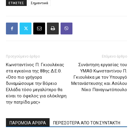
ΕΤΙΚΕΤΕΣ
Σημαντικά
Προηγούμενο άρθρο
Επόμενο άρθρο
Κωνσταντίνος Π. Γκιουλέκας
Συνάντηση εργασίας του
στα εγκαίνια της 88ης Δ.Ε.Θ.
ΥΜΑΘ Κωνσταντίνου Π.
«Όσο πιο γρήγορα
Γκιουλέκα με τον Υπουργό
δυναμώσουμε την Βόρειο
Μετανάστευσης και Ασύλου
Ελλάδα τόσο μεγαλύτερο θα
Νίκο Παναγιωτόπουλο
είναι το όφελος για ολόκληρη
την πατρίδα μας»
ΠΑΡΟΜΟΙΑ ΑΡΘΡΑ
ΠΕΡΙΣΣΟΤΕΡΑ ΑΠΟ ΤΟΝ ΣΥΝΤΑΚΤΗ