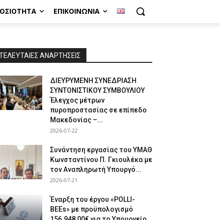
ΜΟΣΙΌΤΗΤΑ
ΕΠΙΚΟΙΝΩΝΊΑ
ΤΕΛΕΥΤΑΙΕΣ ΑΝΑΡΤΗΣΕΙΣ
ΔΙΕΥΡΥΜΕΝΗ ΣΥΝΕΔΡΙΑΣΗ
ΣΥΝΤΟΝΙΣΤΙΚΟΥ ΣΥΜΒΟΥΛΙΟΥ
Έλεγχος μέτρων
πυροπροστασίας σε επίπεδο
Μακεδονίας –...
2026-07-22
Συνάντηση εργασίας του ΥΜΑΘ
Κωνσταντίνου Π. Γκιουλέκα με
τον Αναπληρωτή Υπουργό...
2026-07-21
Έναρξη του έργου «POLLI-
BEEs» με προϋπολογισμό
156.948,00€ για το Υπουργείο