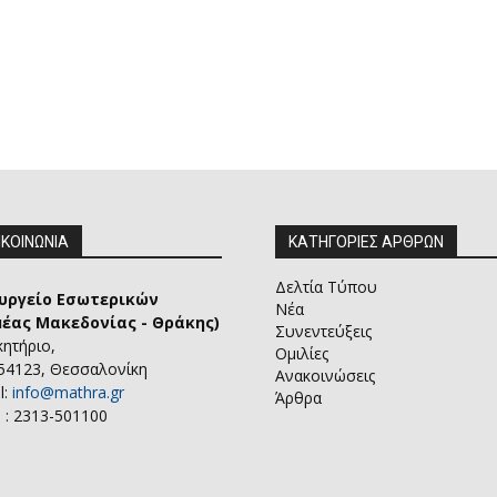
ΙΚΟΙΝΩΝΙΑ
ΚΑΤΗΓΟΡΙΕΣ ΑΡΘΡΩΝ
Δελτία Τύπου
υργείο Εσωτερικών
Νέα
μέας Μακεδονίας - Θράκης)
Συνεντεύξεις
κητήριο,
Ομιλίες
 54123, Θεσσαλονίκη
Ανακοινώσεις
l:
info@mathra.gr
Άρθρα
 : 2313-501100