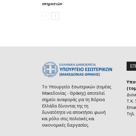
υπηρεσιών
ΕΠ
Υπο
Το Υπουργείο Εσωτερικών (τομέας
(το
Μακεδονίας - Θράκης) αποτελεί
Διοι
σημείο αναφοράς για τη Βόρεια
Τ.Κ.
Ελλάδα δίνοντας της τη
Emai
δυνατότητα να αποκτήσει φωνή
Τηλ.
και ρόλο στις πολιτικές και
οικονομικές διεργασίες.