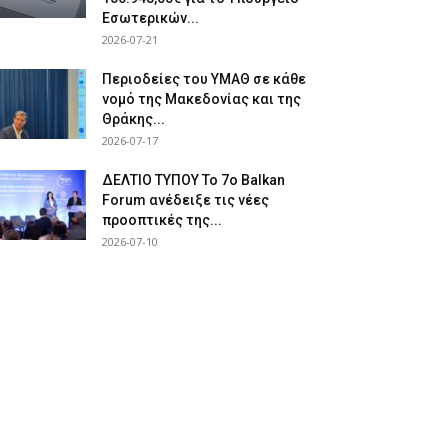
Εσωτερικών...
2026-07-21
Περιοδείες του ΥΜΑΘ σε κάθε
νομό της Μακεδονίας και της
Θράκης...
2026-07-17
ΔΕΛΤΙΟ ΤΥΠΟΥ Το 7ο Balkan
Forum ανέδειξε τις νέες
προοπτικές της...
2026-07-10