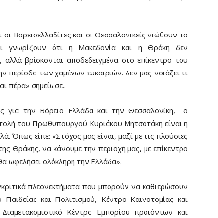
οι Βορειοελλαδίτες και οι Θεσσαλονικείς νιώθουν το
αι γνωρίζουν ότι η Μακεδονία και η Θράκη δεν
, αλλά βρίσκονται αποδεδειγμένα στο επίκεντρο του
ν περίοδο των χαμένων ευκαιριών. Δεν μας νοιάζει τι
και πέρα» σημείωσε..
ς για την Βόρειο Ελλάδα και την Θεσσαλονίκη, ο
ντολή του Πρωθυπουργού Κυριάκου Μητσοτάκη είναι η
ά. Όπως είπε: «Στόχος μας είναι, μαζί με τις πλούσιες
της Θράκης, να κάνουμε την περιοχή μας, με επίκεντρο
 θα ωφελήσει ολόκληρη την Ελλάδα».
κριτικά πλεονεκτήματα που μπορούν να καθιερώσουν
 Παιδείας και Πολιτισμού, Κέντρο Καινοτομίας και
 Διαμετακομιστικό Κέντρο Εμπορίου προϊόντων και