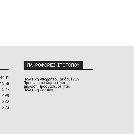
ΠΛΗΡΟΦΟΡΙΕΣ ΙΣΤΟΤΟΠΟΥ
4441
Πολιτική Απορρήτου Δεδομένων
1558
Προσωπικού Χαρακτήρα
Δήλωση Προσβασιμότητας
527
Πολιτική Cookies
499
282
223