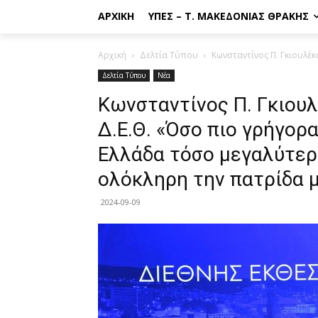
ΑΡΧΙΚΉ
ΥΠΕΣ – Τ. ΜΑΚΕΔΟΝΊΑΣ ΘΡΆΚΗΣ
Αρχική
Δελτία Τύπου
Κωνσταντίνος Π. Γκιουλέκα
Δελτία Τύπου
Νέα
Κωνσταντίνος Π. Γκιουλ
Δ.Ε.Θ. «Όσο πιο γρήγορ
Ελλάδα τόσο μεγαλύτερο
ολόκληρη την πατρίδα 
2024-09-09