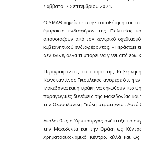
Σάββατο, 7 Σεπτεμβρίου 2024.
Ο ΥΜΑΘ σημείωσε στην τοποθέτησή του ότι 
έμπρακτο ενδιαφέρον της Πολιτείας κ
απουσιάζουν από τον κεντρικό σχεδιασμό
κυβερνητικού ενδιαφέροντος. «Περάσαμε τη
δεν έγινε, αλλά τι μπορεί να γίνει από εδώ 
Περιγράφοντας το όραμα της Κυβέρνηση
Κωνσταντίνος Γκιουλέκας ανέφερε ότι η ε
Μακεδονία και η Θράκη να σηκωθούν πιο ψηλ
παραγωγικές δυνάμεις της Μακεδονίας και 
την Θεσσαλονίκη, “πόλη-στρατηγείο”. Αυτό
Ακολούθως ο Υφυπουργός ανέπτυξε τα συγ
την Μακεδονία και την Θράκη ως Κέντρο
Χρηματοοικονομικό Κέντρο, αλλά και ως