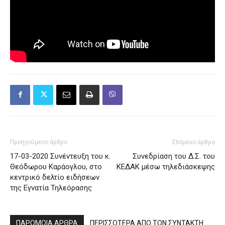
Προηγούμενο άρθρο
Επόμενο άρθρο
17-03-2020 Συνέντευξη του κ.
Συνεδρίαση του Δ.Σ. του
Θεόδωρου Καράογλου, στο
ΚΕΔΑΚ μέσω τηλεδιάσκεψης
κεντρικό δελτίο ειδήσεων
της Εγνατία Τηλεόρασης
ΠΑΡΟΜΟΙΑ ΑΡΘΡΑ
ΠΕΡΙΣΣΟΤΕΡΑ ΑΠΟ ΤΟΝ ΣΥΝΤΑΚΤΗ