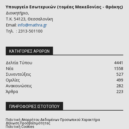
Υπουργείο Εσωτερικών (τομέας Μακεδονίας - Θράκης)
Διοικητήριο,
Τ.Κ. 54123, Θεσσαλονίκη
Email:
info@mathra.gr
Τηλ. : 2313-501100
ΚΑΤΗΓΟΡΙΕΣ ΑΡΘΡΩΝ
Δελτία Τύπου
4441
Νέα
1558
Συνεντεύξεις
527
Ομιλίες
499
Ανακοινώσεις
282
Άρθρα
223
ΠΛΗΡΟΦΟΡΙΕΣ ΙΣΤΟΤΟΠΟΥ
Πολιτική Απορρήτου Δεδομένων Προσωπικού Χαρακτήρα
Δήλωση Προσβασιμότητας
Πολιτική Cookies