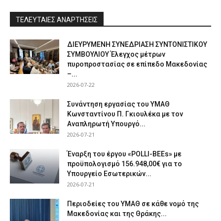
ΤΕΛΕΥΤΑΙΕΣ ΑΝΑΡΤΗΣΕΙΣ
ΔΙΕΥΡΥΜΕΝΗ ΣΥΝΕΔΡΙΑΣΗ ΣΥΝΤΟΝΙΣΤΙΚΟΥ
ΣΥΜΒΟΥΛΙΟΥ Έλεγχος μέτρων
πυροπροστασίας σε επίπεδο Μακεδονίας
–...
2026-07-22
Συνάντηση εργασίας του ΥΜΑΘ
Κωνσταντίνου Π. Γκιουλέκα με τον
Αναπληρωτή Υπουργό...
2026-07-21
Έναρξη του έργου «POLLI-BEEs» με
προϋπολογισμό 156.948,00€ για το
Υπουργείο Εσωτερικών...
2026-07-21
Περιοδείες του ΥΜΑΘ σε κάθε νομό της
Μακεδονίας και της Θράκης...