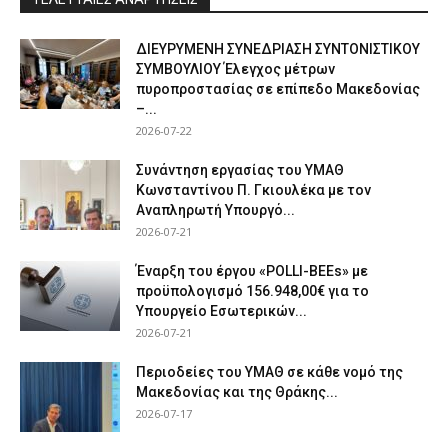
ΔΙΕΥΡΥΜΕΝΗ ΣΥΝΕΔΡΙΑΣΗ ΣΥΝΤΟΝΙΣΤΙΚΟΥ
ΣΥΜΒΟΥΛΙΟΥ Έλεγχος μέτρων
πυροπροστασίας σε επίπεδο Μακεδονίας
–...
2026-07-22
Συνάντηση εργασίας του ΥΜΑΘ
Κωνσταντίνου Π. Γκιουλέκα με τον
Αναπληρωτή Υπουργό...
2026-07-21
Έναρξη του έργου «POLLI-BEEs» με
προϋπολογισμό 156.948,00€ για το
Υπουργείο Εσωτερικών...
2026-07-21
Περιοδείες του ΥΜΑΘ σε κάθε νομό της
Μακεδονίας και της Θράκης...
2026-07-17