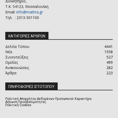
Διοικητήριο,
Τ.Κ. 54123, Θεσσαλονίκη
Email:
info@mathra.gr
Τηλ. : 2313-501100
ΚΑΤΗΓΟΡΙΕΣ ΑΡΘΡΩΝ
Δελτία Τύπου
4441
Νέα
1558
Συνεντεύξεις
527
Ομιλίες
499
Ανακοινώσεις
282
Άρθρα
223
ΠΛΗΡΟΦΟΡΙΕΣ ΙΣΤΟΤΟΠΟΥ
Πολιτική Απορρήτου Δεδομένων Προσωπικού Χαρακτήρα
Δήλωση Προσβασιμότητας
Πολιτική Cookies