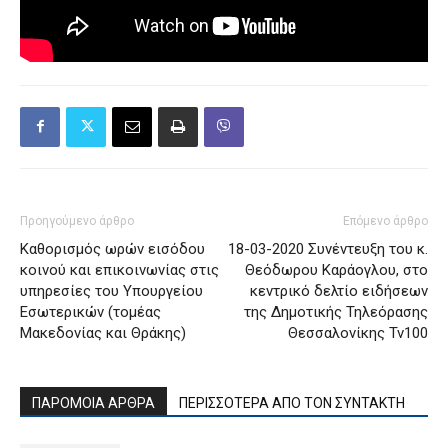
Προηγούμενο άρθρο
Επόμενο άρθρο
Καθορισμός ωρών εισόδου
18-03-2020 Συνέντευξη του κ.
κοινού και επικοινωνίας στις
Θεόδωρου Καράογλου, στο
υπηρεσίες του Υπουργείου
κεντρικό δελτίο ειδήσεων
Εσωτερικών (τομέας
της Δημοτικής Τηλεόρασης
Μακεδονίας και Θράκης)
Θεσσαλονίκης Tv100
ΠΑΡΟΜΟΙΑ ΑΡΘΡΑ
ΠΕΡΙΣΣΟΤΕΡΑ ΑΠΟ ΤΟΝ ΣΥΝΤΑΚΤΗ