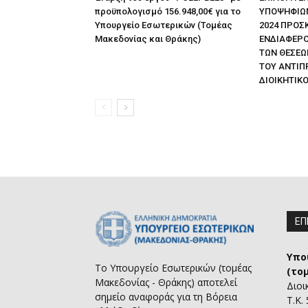
προϋπολογισμό 156.948,00€ για το
ΥΠΟΨΗΦΙΩΝ 
Υπουργείο Εσωτερικών (Τομέας
2024 ΠΡΟΣ
Μακεδονίας και Θράκης)
ΕΝΔΙΑΦΕΡΟ
ΤΩΝ ΘΕΣΕΩ
ΤΟΥ ΑΝΤΙΠ
ΔΙΟΙΚΗΤΙΚΟ
ΕΠ
Υπο
Το Υπουργείο Εσωτερικών (τομέας
(το
Μακεδονίας - Θράκης) αποτελεί
Διοι
σημείο αναφοράς για τη Βόρεια
Τ.Κ.