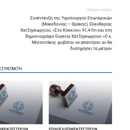
Επόμενο άρθρο
Συνέντευξη της Υφυπουργού Εσωτερικών
(Μακεδονίας – Θράκης), Ελευθερίας
Χατζηγεωργίου, «Στο Κόκκινο» 91,4 fm και στη
δημοσιογράφο Ευγενία Χατζηγεωργίου «Ο κ.
Μητσοτάκης φοβάται να απαντήσει αν θα
διατηρήσει τα μέτρα»
Ν ΣΥΝΤΑΚΤΗ
ΠΙΚΡΑΤΕΣΤΕΡΩΝ
ΕΠΙΛΟΓΗ ΕΠΙΚΡΑΤΕΣΤΕΡΩΝ