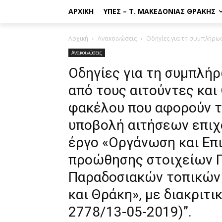
ΑΡΧΙΚΉ
ΥΠΕΣ – Τ. ΜΑΚΕΔΟΝΊΑΣ ΘΡΆΚΗΣ
Αρχική
Ανακοινώσεις
Οδηγίες για τη συμπλήρωσ
Ανακοινώσεις
Οδηγίες για τη συμπλή
από τους αιτούντες και
φακέλου που αφορούν τ
υποβολή αιτήσεων επιχ
έργο «Οργάνωση και Ε
προώθησης στοιχείων Π
Παραδοσιακών τοπικών
και Θράκη», με διακριτικ
2778/13-05-2019)”.