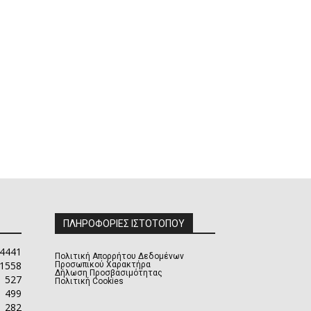
ΠΛΗΡΟΦΟΡΙΕΣ ΙΣΤΟΤΟΠΟΥ
4441
Πολιτική Απορρήτου Δεδομένων
1558
Προσωπικού Χαρακτήρα
Δήλωση Προσβασιμότητας
527
Πολιτική Cookies
499
282