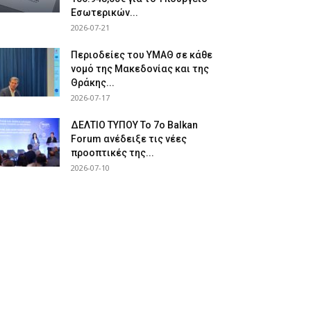
Εσωτερικών...
2026-07-21
Περιοδείες του ΥΜΑΘ σε κάθε
νομό της Μακεδονίας και της
Θράκης...
2026-07-17
ΔΕΛΤΙΟ ΤΥΠΟΥ Το 7ο Balkan
Forum ανέδειξε τις νέες
προοπτικές της...
2026-07-10