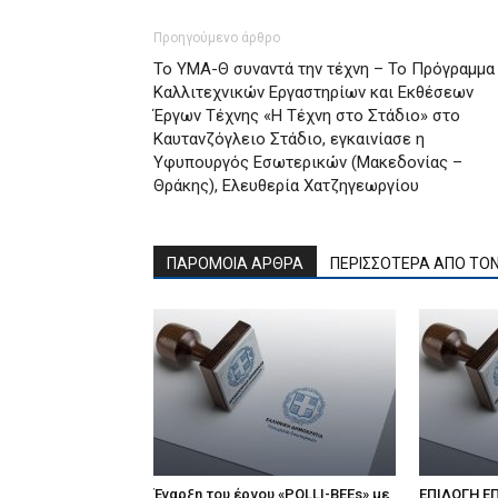
Προηγούμενο άρθρο
Το ΥΜΑ-Θ συναντά την τέχνη – Το Πρόγραμμα
Καλλιτεχνικών Εργαστηρίων και Εκθέσεων
Έργων Τέχνης «Η Τέχνη στο Στάδιο» στο
Καυτανζόγλειο Στάδιο, εγκαινίασε η
Υφυπουργός Εσωτερικών (Μακεδονίας –
Θράκης), Ελευθερία Χατζηγεωργίου
ΠΑΡΟΜΟΙΑ ΑΡΘΡΑ
ΠΕΡΙΣΣΟΤΕΡΑ ΑΠΟ ΤΟ
Έναρξη του έργου «POLLI-BEEs» με
ΕΠΙΛΟΓΗ Ε