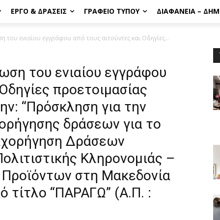
ΈΡΓΟ & ΔΡΆΣΕΙΣ
ΓΡΑΦΕΊΟ ΤΎΠΟΥ
ΔΙΑΦΆΝΕΙΑ – ΔΗ
η του ενιαίου εγγράφου από τους αιτούντες και Οδηγίες...
ρωση του ενιαίου εγγράφου
 Οδηγίες προετοιμασίας
ην: “Πρόσκληση για την
ορήγησης δράσεων για το
πιχορήγηση Δράσεων
ολιτιστικής Κληρονομιάς –
 Προϊόντων στη Μακεδονία
ό τίτλο “ΠΑΡΑΓΩ” (Α.Π. :