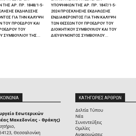
ΤΗΣ ΑΡ. ΠΡ. 1848/1-5-
ΥΠΟΨΗΦΙΩΝ ΤΗΣ ΑΡ. ΠΡ. 1847/1-5-
ΚΛΗΣΗΣ ΕΚΔΗΛΩΣΗΣ
2024 ΠΡΟΣΚΛΗΣΗΣ ΕΚΔΗΛΩΣΗΣ
ΝΤΟΣ ΓΙΑ ΤΗΝ ΚΑΛΥΨΗ
ΕΝΔΙΑΦΕΡΟΝΤΟΣ ΓΙΑ ΤΗΝ ΚΑΛΥΨΗ
Ν ΤΟΥ ΠΡΟΕΔΡΟΥ ΚΑΙ
ΤΩΝ ΘΕΣΕΩΝ ΤΟΥ ΠΡΟΕΔΡΟΥ ΤΟΥ
ΡΟΕΔΡΟΥ ΤΟΥ
ΔΙΟΙΚΗΤΙΚΟΥ ΣΥΜΒΟΥΛΙΟΥ ΚΑΙ ΤΟΥ
Υ ΣΥΜΒΟΥΛΙΟΥ ΤΗΣ...
ΔΙΕΥΘΥΝΟΝΤΟΣ ΣΥΜΒΟΥΛΟΥ...
ΙΚΟΙΝΩΝΙΑ
ΚΑΤΗΓΟΡΙΕΣ ΑΡΘΡΩΝ
Δελτία Τύπου
υργείο Εσωτερικών
Νέα
μέας Μακεδονίας - Θράκης)
Συνεντεύξεις
κητήριο,
Ομιλίες
 54123, Θεσσαλονίκη
Ανακοινώσεις