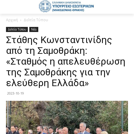
Αρχική
Δελτία Τύπου
Δελτία Τύπου
Νέα
Στάθης Κωνσταντινίδης
από τη Σαμοθράκη:
«Σταθμός η απελευθέρωση
της Σαμοθράκης για την
ελεύθερη Ελλάδα»
2023-10-19