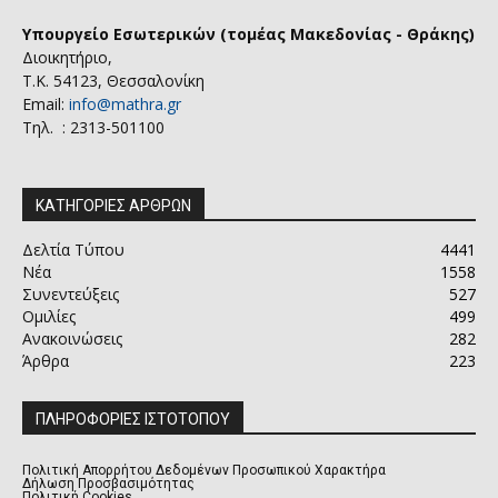
Υπουργείο Εσωτερικών (τομέας Μακεδονίας - Θράκης)
Διοικητήριο,
Τ.Κ. 54123, Θεσσαλονίκη
Email:
info@mathra.gr
Τηλ. : 2313-501100
ΚΑΤΗΓΟΡΙΕΣ ΑΡΘΡΩΝ
Δελτία Τύπου
4441
Νέα
1558
Συνεντεύξεις
527
Ομιλίες
499
Ανακοινώσεις
282
Άρθρα
223
ΠΛΗΡΟΦΟΡΙΕΣ ΙΣΤΟΤΟΠΟΥ
Πολιτική Απορρήτου Δεδομένων Προσωπικού Χαρακτήρα
Δήλωση Προσβασιμότητας
Πολιτική Cookies