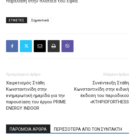
παρέλαση στην πλατεία του Εφκά.
ΕΤΙΚΕΤΕΣ
Σημαντικά
Προηγούμενο άρθρο
Επόμενο άρθρο
Χαιρετισμός Στάθη
Συνέντευξη Στάθη
Κωνσταντινίδη στην
Κωνσταντινίδη στην ειδική
ενημερωτική ημερίδα για την
έκδοση του περιοδικού
παρουσίαση του έργου PRIME
«ΚΤΗΡΙΟFORTHESS
ENERGY INDOOR
ΠΑΡΟΜΟΙΑ ΑΡΘΡΑ
ΠΕΡΙΣΣΟΤΕΡΑ ΑΠΟ ΤΟΝ ΣΥΝΤΑΚΤΗ