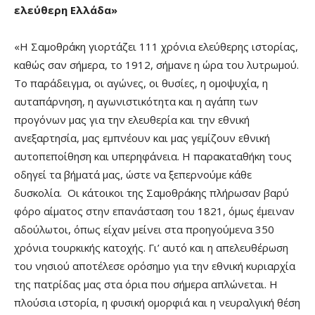
ελεύθερη Ελλάδα»
«Η Σαμοθράκη γιορτάζει 111 χρόνια ελεύθερης ιστορίας,
καθώς σαν σήμερα, το 1912, σήμανε η ώρα του λυτρωμού.
Το παράδειγμα, οι αγώνες, οι θυσίες, η ομοψυχία, η
αυταπάρνηση, η αγωνιστικότητα και η αγάπη των
προγόνων μας για την ελευθερία και την εθνική
ανεξαρτησία, μας εμπνέουν και μας γεμίζουν εθνική
αυτοπεποίθηση και υπερηφάνεια. Η παρακαταθήκη τους
οδηγεί τα βήματά μας, ώστε να ξεπερνούμε κάθε
δυσκολία. Οι κάτοικοι της Σαμοθράκης πλήρωσαν βαρύ
φόρο αίματος στην επανάσταση του 1821, όμως έμειναν
αδούλωτοι, όπως είχαν μείνει στα προηγούμενα 350
χρόνια τουρκικής κατοχής. Γι’ αυτό και η απελευθέρωση
του νησιού αποτέλεσε ορόσημο για την εθνική κυριαρχία
της πατρίδας μας στα όρια που σήμερα απλώνεται. Η
πλούσια ιστορία, η φυσική ομορφιά και η νευραλγική θέση