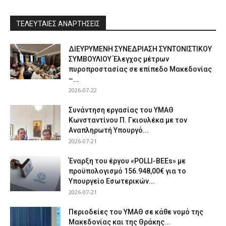
ΤΕΛΕΥΤΑΙΕΣ ΑΝΑΡΤΗΣΕΙΣ
ΔΙΕΥΡΥΜΕΝΗ ΣΥΝΕΔΡΙΑΣΗ ΣΥΝΤΟΝΙΣΤΙΚΟΥ
ΣΥΜΒΟΥΛΙΟΥ Έλεγχος μέτρων
πυροπροστασίας σε επίπεδο Μακεδονίας
–...
2026-07-22
Συνάντηση εργασίας του ΥΜΑΘ
Κωνσταντίνου Π. Γκιουλέκα με τον
Αναπληρωτή Υπουργό...
2026-07-21
Έναρξη του έργου «POLLI-BEEs» με
προϋπολογισμό 156.948,00€ για το
Υπουργείο Εσωτερικών...
2026-07-21
Περιοδείες του ΥΜΑΘ σε κάθε νομό της
Μακεδονίας και της Θράκης...