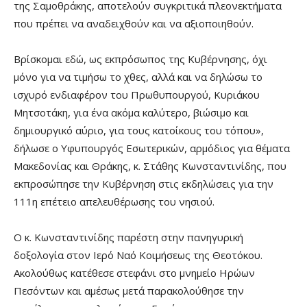
της Σαμοθράκης, αποτελούν συγκριτικά πλεονεκτήματα
που πρέπει να αναδειχθούν και να αξιοποιηθούν.
Βρίσκομαι εδώ, ως εκπρόσωπος της Κυβέρνησης, όχι
μόνο για να τιμήσω το χθες, αλλά και να δηλώσω το
ισχυρό ενδιαφέρον του Πρωθυπουργού, Κυριάκου
Μητσοτάκη, για ένα ακόμα καλύτερο, βιώσιμο και
δημιουργικό αύριο, για τους κατοίκους του τόπου»,
δήλωσε ο Υφυπουργός Εσωτερικών, αρμόδιος για θέματα
Μακεδονίας και Θράκης, κ. Στάθης Κωνσταντινίδης, που
εκπροσώπησε την Κυβέρνηση στις εκδηλώσεις για την
111η επέτειο απελευθέρωσης του νησιού.
Ο κ. Κωνσταντινίδης παρέστη στην πανηγυρική
δοξολογία στον Ιερό Ναό Κοιμήσεως της Θεοτόκου.
Ακολούθως κατέθεσε στεφάνι στο μνημείο Ηρώων
Πεσόντων και αμέσως μετά παρακολούθησε την