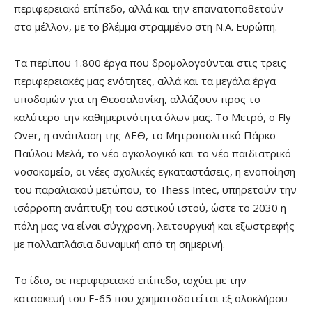
περιφερειακό επίπεδο, αλλά και την επανατοποθετούν
στο μέλλον, με το βλέμμα στραμμένο στη Ν.Α. Ευρώπη.
Τα περίπου 1.800 έργα που δρομολογούνται στις τρεις
περιφερειακές μας ενότητες, αλλά και τα μεγάλα έργα
υποδομών για τη Θεσσαλονίκη, αλλάζουν προς το
καλύτερο την καθημερινότητα όλων μας. Το Μετρό, ο Fly
Over, η ανάπλαση της ΔΕΘ, το Μητροπολιτικό Πάρκο
Παύλου Μελά, το νέο ογκολογικό και το νέο παιδιατρικό
νοσοκομείο, οι νέες σχολικές εγκαταστάσεις, η ενοποίηση
του παραλιακού μετώπου, το Thess Intec, υπηρετούν την
ισόρροπη ανάπτυξη του αστικού ιστού, ώστε το 2030 η
πόλη μας να είναι σύγχρονη, λειτουργική και εξωστρεφής
με πολλαπλάσια δυναμική από τη σημερινή.
Το ίδιο, σε περιφερειακό επίπεδο, ισχύει με την
κατασκευή του Ε-65 που χρηματοδοτείται εξ ολοκλήρου