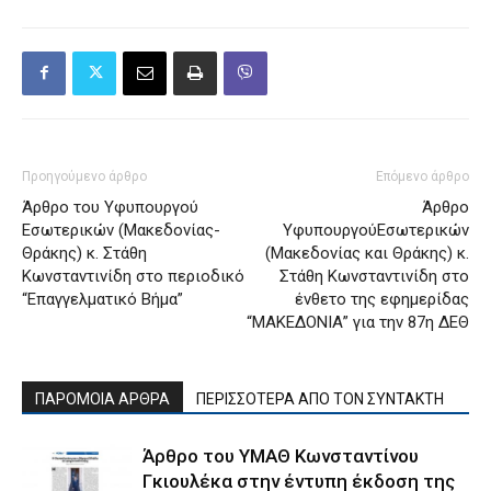
Προηγούμενο άρθρο
Επόμενο άρθρο
Άρθρο του Υφυπουργού
Άρθρο
Εσωτερικών (Μακεδονίας-
ΥφυπουργούΕσωτερικών
Θράκης) κ. Στάθη
(Μακεδονίας και Θράκης) κ.
Κωνσταντινίδη στο περιοδικό
Στάθη Κωνσταντινίδη στο
“Επαγγελματικό Βήμα”
ένθετο της εφημερίδας
“ΜΑΚΕΔΟΝΙΑ” για την 87η ΔΕΘ
ΠΑΡΟΜΟΙΑ ΑΡΘΡΑ
ΠΕΡΙΣΣΟΤΕΡΑ ΑΠΟ ΤΟΝ ΣΥΝΤΑΚΤΗ
Άρθρο του ΥΜΑΘ Κωνσταντίνου
Γκιουλέκα στην έντυπη έκδοση της