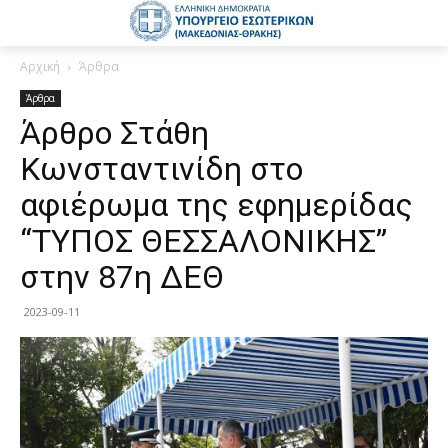
Αρχική
Άρθρα
Άρθρα
Άρθρο Στάθη
Κωνσταντινίδη στο
αφιέρωμα της εφημερίδας
“ΤΥΠΟΣ ΘΕΣΣΑΛΟΝΙΚΗΣ”
στην 87η ΔΕΘ
2023-09-11