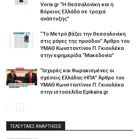
Voria.gr “Η Θεσσαλονίκη και η
Βόρειος Ελλάδα σε τροχιά
ανάπτυξης”
“Το Μετρό βάζει την Θεσσαλονίκη
στις ράγες της προόδου” Άρθρο του
ΥΜΑΘ Κωνσταντίνου Π. Γκιουλέκα
στην εφημερίδα “Μακεδονία”
“Ισχυρές και θωρακισμένες οι
σχέσεις Ελλάδας-ΗΠΑ” Άρθρο του
ΥΜΑΘ Κωνσταντίνου Π. Γκιουλέκα
στην ιστοσελίδα Epikaira.gr
ΤΕΛΕΥΤΑΙΕΣ ΑΝΑΡΤΗΣΕΙΣ