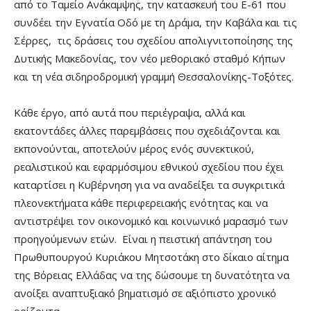
από το Ταμείο Ανάκαμψης, την κατασκευή του Ε-61 που
συνδέει την Εγνατία Οδό με τη Δράμα, την Καβάλα και τις
Σέρρες, τις δράσεις του σχεδίου απολιγνιτοποίησης της
Δυτικής Μακεδονίας, τον νέο μεθοριακό σταθμό Κήπων
και τη νέα σιδηροδρομική γραμμή Θεσσαλονίκης-Τοξότες.
Κάθε έργο, από αυτά που περιέγραψα, αλλά και
εκατοντάδες άλλες παρεμβάσεις που σχεδιάζονται και
εκπονούνται, αποτελούν μέρος ενός συνεκτικού,
ρεαλιστικού και εφαρμόσιμου εθνικού σχεδίου που έχει
καταρτίσει η Κυβέρνηση για να αναδείξει τα συγκριτικά
πλεονεκτήματα κάθε περιφερειακής ενότητας και να
αντιστρέψει τον οικονομικό και κοινωνικό μαρασμό των
προηγούμενων ετών. Είναι η πειστική απάντηση του
Πρωθυπουργού Κυριάκου Μητσοτάκη στο δίκαιο αίτημα
της Βόρειας Ελλάδας να της δώσουμε τη δυνατότητα να
ανοίξει αναπτυξιακό βηματισμό σε αξιόπιστο χρονικό
ορίζοντα.