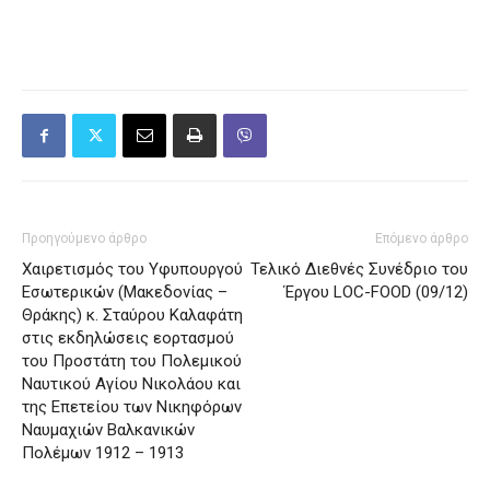
Προηγούμενο άρθρο
Επόμενο άρθρο
Χαιρετισμός του Υφυπουργού
Τελικό Διεθνές Συνέδριο του
Εσωτερικών (Μακεδονίας –
Έργου LOC-FOOD (09/12)
Θράκης) κ. Σταύρου Καλαφάτη
στις εκδηλώσεις εορτασμού
του Προστάτη του Πολεμικού
Ναυτικού Αγίου Νικολάου και
της Επετείου των Νικηφόρων
Ναυμαχιών Βαλκανικών
Πολέμων 1912 – 1913