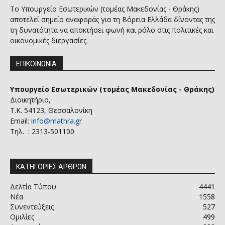
Το Υπουργείο Εσωτερικών (τομέας Μακεδονίας - Θράκης)
αποτελεί σημείο αναφοράς για τη Βόρεια Ελλάδα δίνοντας της
τη δυνατότητα να αποκτήσει φωνή και ρόλο στις πολιτικές και
οικονομικές διεργασίες.
ΕΠΙΚΟΙΝΩΝΙΑ
Υπουργείο Εσωτερικών (τομέας Μακεδονίας - Θράκης)
Διοικητήριο,
Τ.Κ. 54123, Θεσσαλονίκη
Email:
info@mathra.gr
Τηλ. : 2313-501100
ΚΑΤΗΓΟΡΙΕΣ ΑΡΘΡΩΝ
Δελτία Τύπου
4441
Νέα
1558
Συνεντεύξεις
527
Ομιλίες
499