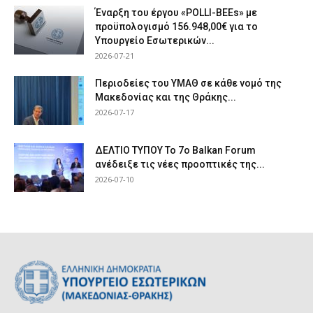
Έναρξη του έργου «POLLI-BEEs» με
προϋπολογισμό 156.948,00€ για το
Υπουργείο Εσωτερικών...
2026-07-21
Περιοδείες του ΥΜΑΘ σε κάθε νομό της
Μακεδονίας και της Θράκης...
2026-07-17
ΔΕΛΤΙΟ ΤΥΠΟΥ Το 7ο Balkan Forum
ανέδειξε τις νέες προοπτικές της...
2026-07-10