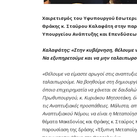
Χαιρετισμός
του Υφυπουργού Εσωτερικ
Θράκης κ. Σταύρου Καλαφάτη στην πα
Υπουργείου Ανάπτυξης και Επενδύσεω
Καλαφάτης: «Στην κυβέρνηση, θέλουμε ν
Να εξυπηρετούμε και να μην ταλαιπωρ
«Θέλουμε να είμαστε αρωγοί στις αναπτυξι
ταλαιπωρούμε. Να βοηθούμε στη δημιουργία
όποιο επιχειρηματία να χάνεται σε δαιδαλώ
Πρωθυπουργού, κ. Κυριάκου Μητσοτάκη, όλο
τις Αναπτυξιακές προσπάθειες. Μάλιστα, α
Αναπτυξιακού Νόμου, να είναι η Μεταποίησ
θέματα Μακεδονίας και Θράκης κ. Σταύρος 
παρουσίαση της δράσης «Έξυπνη Μεταποίη