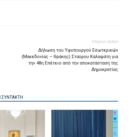
Επόμενο άρθρο
Δήλωση του Υφυπουργού Εσωτερικών
(Μακεδονίας – Θράκης) Σταύρου Καλαφάτη για
την 48η Επέτειο από την αποκατάσταση της
Δημοκρατίας
Ν ΣΥΝΤΑΚΤΗ