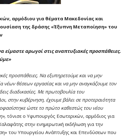
ών, αρμόδιου για θέματα Μακεδονίας και
ρουσίαση της δράσης «Έξυπνη Μεταποίηση» του
ν
α είμαστε αρωγοί στις αναπτυξιακές προσπάθειες.
ούμε»
ακές προσπάθειες. Να εξυπηρετούμε και να μην
 νέων θέσεων εργασίας και να μην αναγκάζουμε τον
δεις διαδικασίες. Με πρωτοβουλία του
ι, στην κυβέρνηση, έχουμε βάλει σε προτεραιότητα
ποφασίστηκε ώστε το πρώτο καθεστώς του νέου
η»,
τόνισε ο Υφυπουργός Εσωτερικών, αρμόδιος για
Καλαφάτης στην ενημερωτική εκδήλωση για την
ση» του Υπουργείου Ανάπτυξης και Επενδύσεων που