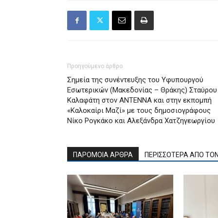
Προηγούμενο άρθρο
Σημεία της συνέντευξης του Υφυπουργού
Εσωτερικών (Μακεδονίας – Θράκης) Σταύρου
Καλαφάτη στον ΑΝΤΕΝΝΑ και στην εκπομπή
«Καλοκαίρι Μαζί» με τους δημοσιογράφους
Νίκο Ρογκάκο και Αλεξάνδρα Χατζηγεωργίου
ΠΑΡΟΜΟΙΑ ΑΡΘΡΑ
ΠΕΡΙΣΣΟΤΕΡΑ ΑΠΟ ΤΟ