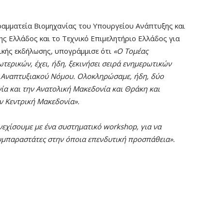
ραμματεία Βιομηχανίας του Υπουργείου Ανάπτυξης και
ης Ελλάδος και το Τεχνικό Επιμελητήριο Ελλάδος για
κής εκδήλωσης, υπογράμμισε ότι
«Ο Τομέας
ερικών, έχει, ήδη, ξεκινήσει σειρά ενημερωτικών
υ Αναπτυξιακού Νόμου. Ολοκληρώσαμε, ήδη, δύο
ία και την Ανατολική Μακεδονία και Θράκη και
ν Κεντρική Μακεδονία».
εχίσουμε με ένα συστηματικό workshop, για να
υμπαραστάτες στην όποια επενδυτική προσπάθεια».