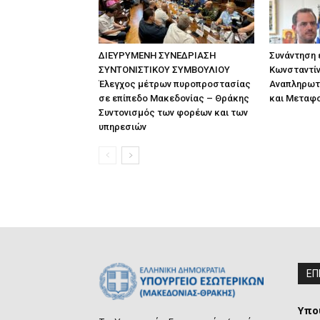
ΔΙΕΥΡΥΜΕΝΗ ΣΥΝΕΔΡΙΑΣΗ
Συνάντηση
ΣΥΝΤΟΝΙΣΤΙΚΟΥ ΣΥΜΒΟΥΛΙΟΥ
Κωνσταντίν
Έλεγχος μέτρων πυροπροστασίας
Αναπληρωτ
σε επίπεδο Μακεδονίας – Θράκης
και Μεταφ
Συντονισμός των φορέων και των
υπηρεσιών
ΕΠ
Υπο