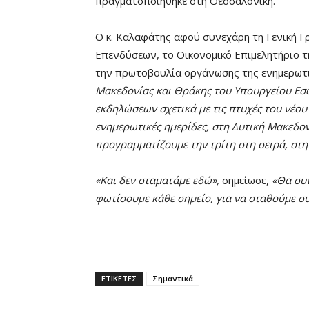
πραγματοποιήθηκε στη Θεσσαλονίκη.
Ο κ. Καλαφάτης αφού συνεχάρη τη Γενική Γ
Επενδύσεων, το Οικονομικό Επιμελητήριο τ
την πρωτοβουλία οργάνωσης της ενημερωτι
Μακεδονίας και Θράκης του Υπουργείου Εσωτ
εκδηλώσεων σχετικά με τις πτυχές του νέο
ενημερωτικές ημερίδες, στη Δυτική Μακεδον
προγραμματίζουμε την τρίτη στη σειρά, στη
«Και δεν σταματάμε εδώ»,
σημείωσε,
«Θα συν
φωτίσουμε κάθε σημείο, για να σταθούμε σ
ΕΤΙΚΕΤΕΣ
Σημαντικά