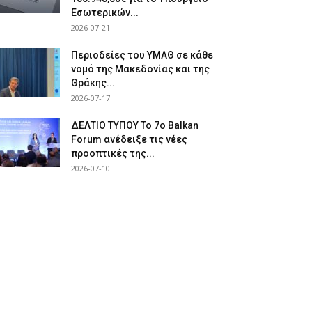
Εσωτερικών...
2026-07-21
Περιοδείες του ΥΜΑΘ σε κάθε
νομό της Μακεδονίας και της
Θράκης...
2026-07-17
ΔΕΛΤΙΟ ΤΥΠΟΥ Το 7ο Balkan
Forum ανέδειξε τις νέες
προοπτικές της...
2026-07-10