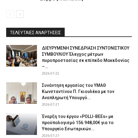
ΤΕΛΕΥΤΑΙΕΣ ΑΝΑΡΤΗΣΕΙΣ
ΔΙΕΥΡΥΜΕΝΗ ΣΥΝΕΔΡΙΑΣΗ ΣΥΝΤΟΝΙΣΤΙΚΟΥ
ΣΥΜΒΟΥΛΙΟΥ Έλεγχος μέτρων
πυροπροστασίας σε επίπεδο Μακεδονίας
–...
2026-07-22
Συνάντηση εργασίας του ΥΜΑΘ
Κωνσταντίνου Π. Γκιουλέκα με τον
Αναπληρωτή Υπουργό...
2026-07-21
Έναρξη του έργου «POLLI-BEEs» με
προϋπολογισμό 156.948,00€ για το
Υπουργείο Εσωτερικών...
2026-07-21