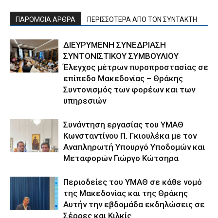
ΠΑΡΟΜΟΙΑ ΑΡΘΡΑ
ΠΕΡΙΣΣΟΤΕΡΑ ΑΠΟ ΤΟΝ ΣΥΝΤΑΚΤΗ
ΔΙΕΥΡΥΜΕΝΗ ΣΥΝΕΔΡΙΑΣΗ
ΣΥΝΤΟΝΙΣΤΙΚΟΥ ΣΥΜΒΟΥΛΙΟΥ
Έλεγχος μέτρων πυροπροστασίας σε
επίπεδο Μακεδονίας – Θράκης
Συντονισμός των φορέων και των
υπηρεσιών
Συνάντηση εργασίας του ΥΜΑΘ
Κωνσταντίνου Π. Γκιουλέκα με τον
Αναπληρωτή Υπουργό Υποδομών και
Μεταφορών Γιώργο Κώτσηρα
Περιοδείες του ΥΜΑΘ σε κάθε νομό
της Μακεδονίας και της Θράκης
Αυτήν την εβδομάδα εκδηλώσεις σε
Σέρρες και Κιλκίς