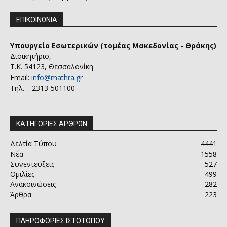
ΕΠΙΚΟΙΝΩΝΙΑ
Υπουργείο Εσωτερικών (τομέας Μακεδονίας - Θράκης)
Διοικητήριο,
Τ.Κ. 54123, Θεσσαλονίκη
Email:
info@mathra.gr
Τηλ. : 2313-501100
ΚΑΤΗΓΟΡΙΕΣ ΑΡΘΡΩΝ
Δελτία Τύπου
4441
Νέα
1558
Συνεντεύξεις
527
Ομιλίες
499
Ανακοινώσεις
282
Άρθρα
223
ΠΛΗΡΟΦΟΡΙΕΣ ΙΣΤΟΤΟΠΟΥ