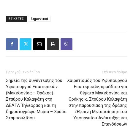
ΕΤΙΚΕΤΕΣ
Σημαντικά
Προηγούμενο άρθρο
Επόμενο άρθρο
Σημεία της συνέντευξης του
Χαιρετισμός του Υφυπουργού
Υφυπουργού Εσωτερικών
Εσωτερικών, αρμόδιου για
(Μακεδονίας – Θράκης)
θέματα Μακεδονίας και
Σταύρου Καλαφάτη στη
Θράκης κ. Σταύρου Καλαφάτη
ΔΕΛΤΑ Τηλεόραση και τη
στην παρουσίαση της δράσης
δημοσιογράφο Μαρία – Χρύσα
«Έξυπνη Μεταποίηση» του
Σταμπουλίδου
Υπουργείου Ανάπτυξης και
Επενδύσεων