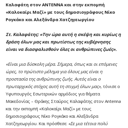
Καλαφάτη στον ΑΝΤΕΝΝΑ και στην εκπομπή
«Καλοκαίρι Μαζί» με τους δημοσιογράφους Νίκο
Ρογκάκο
και Αλεξάνδρα Χατζηγεωργίου
Στ. Καλαφάτης: «Την ώρα αυτή η σκέψη και κυρίως η
δράση όλων μας και πρωτίστως της κυβέρνησης
είναι να διασφαλισθούν όλες οι ανθρώπινες ζωές».
«Είναι μια δύσκολη μέρα. Σήμερα, όπως και οι επόμενες
ώρες, το πρώτιστο μέλημα για όλους μας είναι η
προστασία της ανθρώπινης ζωής. Αυτός είναι ο
πρωταρχικός στόχος αυτή τη στιγμή όλων μας»,
τόνισε ο
Υφυπουργός Εσωτερικών αρμόδιος για θέματα
Μακεδονίας – Θράκης Σταύρος Καλαφάτης στον Antenna
και την εκπομπή «Καλοκαίρι Μαζί» με τους
δημοσιογράφους Νίκο Ρογκάκο και Αλεξάνδρα
Χατζηγεωργίου. Και πρόσθεσε:
«Σε μια τέτοια πολύ