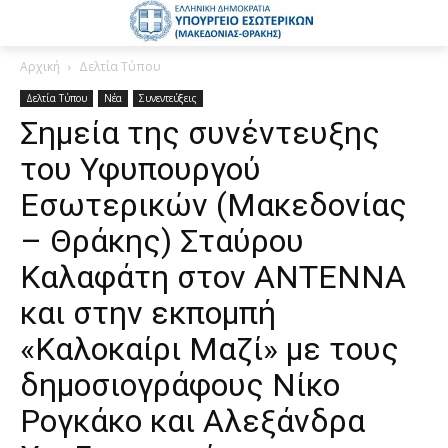
Αρχική
Δελτία Τύπου
Δελτία Τύπου
Νέα
Συνεντεύξεις
Σημεία της συνέντευξης
του Υφυπουργού
Εσωτερικών (Μακεδονίας
– Θράκης) Σταύρου
Καλαφάτη στον ΑΝΤΕΝΝΑ
και στην εκπομπή
«Καλοκαίρι Μαζί» με τους
δημοσιογράφους Νίκο
Ρογκάκο και Αλεξάνδρα