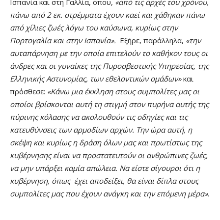
Ισπανία και στη Γαλλία, όπου,
«από τις αρχές του χρόνου,
πάνω από 2 εκ. στρέμματα έχουν καεί και χάθηκαν πάνω
από χίλιες ζωές λόγω του καύσωνα, κυρίως στην
Πορτογαλία και στην Ισπανία».
Εξήρε, παράλληλα,
«την
αυταπάρνηση με την οποία επιτελούν το καθήκον τους οι
άνδρες και οι γυναίκες της Πυροσβεστικής Υπηρεσίας, της
Ελληνικής Αστυνομίας, των εθελοντικών ομάδων»
και
πρόσθεσε:
«Κάνω μια έκκληση στους συμπολίτες μας οι
οποίοι βρίσκονται αυτή τη στιγμή στον πυρήνα αυτής της
πύρινης κόλασης να ακολουθούν τις οδηγίες και τις
κατευθύνσεις των αρμοδίων αρχών. Την ώρα αυτή, η
σκέψη και κυρίως η δράση όλων μας και πρωτίστως της
κυβέρνησης είναι να προστατευτούν οι ανθρώπινες ζωές,
να μην υπάρξει καμία απώλεια. Να είστε σίγουροι ότι η
κυβέρνηση, όπως έχει αποδείξει, θα είναι δίπλα στους
συμπολίτες μας που έχουν ανάγκη και την επόμενη μέρα»
.