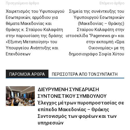
Προηγούμενο άρθρο
Επόμενο άρθρο
Χαιρετισμός του Υφυπουργού
Σημεία της συνέντευξης του
Εσωτερικών, αρμόδιου για
Υφυπουργού Εσωτερικών
θέματα Μακεδονίας και
(Μακεδονίας – Θράκης)
Θράκης κ. Σταύρου Καλαφάτη
Σταύρου Καλαφάτη στην
στην παρουσίαση της δράσης
ιστοσελίδα “Pagenews.gr» και
«Έξυπνη Μεταποίηση» του
στην εκπομπή «Ώρα
Υπουργείου Ανάπτυξης και
Οικονομίας» με τη
Επενδύσεων
δημοσιογράφο Σοφία Χύτου
ΠΑΡΟΜΟΙΑ ΑΡΘΡΑ
ΠΕΡΙΣΣΟΤΕΡΑ ΑΠΟ ΤΟΝ ΣΥΝΤΑΚΤΗ
ΔΙΕΥΡΥΜΕΝΗ ΣΥΝΕΔΡΙΑΣΗ
ΣΥΝΤΟΝΙΣΤΙΚΟΥ ΣΥΜΒΟΥΛΙΟΥ
Έλεγχος μέτρων πυροπροστασίας σε
επίπεδο Μακεδονίας – Θράκης
Συντονισμός των φορέων και των
υπηρεσιών