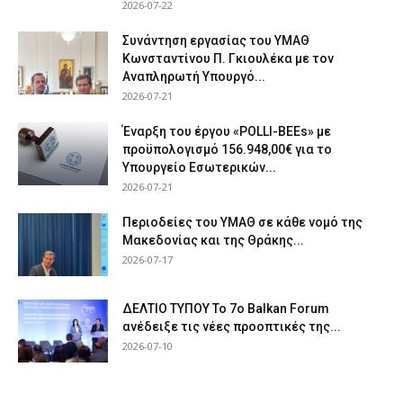
2026-07-22
Συνάντηση εργασίας του ΥΜΑΘ
Κωνσταντίνου Π. Γκιουλέκα με τον
Αναπληρωτή Υπουργό...
2026-07-21
Έναρξη του έργου «POLLI-BEEs» με
προϋπολογισμό 156.948,00€ για το
Υπουργείο Εσωτερικών...
2026-07-21
Περιοδείες του ΥΜΑΘ σε κάθε νομό της
Μακεδονίας και της Θράκης...
2026-07-17
ΔΕΛΤΙΟ ΤΥΠΟΥ Το 7ο Balkan Forum
ανέδειξε τις νέες προοπτικές της...
2026-07-10