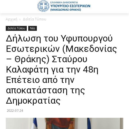
Αρχική
Δελτία Τύπου
Δελτία Τύπου
Νέα
Δήλωση του Υφυπουργού
Εσωτερικών (Μακεδονίας
– Θράκης) Σταύρου
Καλαφάτη για την 48η
Επέτειο από την
αποκατάσταση της
Δημοκρατίας
2022-07-24