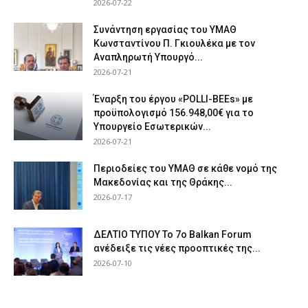
2026-07-22
Συνάντηση εργασίας του ΥΜΑΘ
Κωνσταντίνου Π. Γκιουλέκα με τον
Αναπληρωτή Υπουργό...
2026-07-21
Έναρξη του έργου «POLLI-BEEs» με
προϋπολογισμό 156.948,00€ για το
Υπουργείο Εσωτερικών...
2026-07-21
Περιοδείες του ΥΜΑΘ σε κάθε νομό της
Μακεδονίας και της Θράκης...
2026-07-17
ΔΕΛΤΙΟ ΤΥΠΟΥ Το 7ο Balkan Forum
ανέδειξε τις νέες προοπτικές της...
2026-07-10