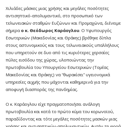
Χιλιάδες μάσκες μιας χρήσης και μεγάλες ποσότητες
αντισηπτικό-απολυμαντικό, στο προσωπικό των
τελωνειακών σταθμών Ευζώνων και Προμαχώνα, διένειμε
σήμερα
ο κ. Θεόδωρος Καράογλου
. Ο Υφυπουργός
Εσωτερικών (Μακεδονίας και Θράκης) βρέθηκε δίπλα
στους αστυνομικούς και τους τελωνειακούς υπαλλήλους
που υπηρετούν σε δυο από τις κυριότερες χερσαίες
πύλες εισόδου της χώρας, υλοποιώντας την
πρωτοβουλία του Υπουργείου Εσωτερικών (Τομέας
Μακεδονίας και Θράκης) να “θωρακίσει” υγειονομικά
υπηρεσίες αιχμής που μάχονται καθημερινά για την
αποφυγή διασποράς της πανδημίας.
O κ. Καράογλου είχε πραγματοποιήσει ανάλογη
πρωτοβουλία και κατά το πρώτο κύμα του κορωνοϊού,
παραδίδοντας και τότε μεγάλες ποσότητες μασκών μιας
χρήσης και αντισηπτικών-απολυμαντικών. Αυτήν τη φορά