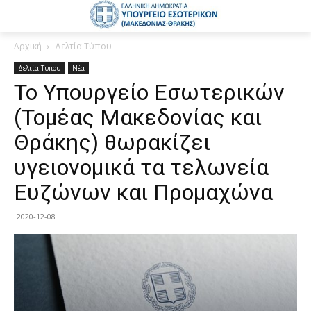
Αρχική
Δελτία Τύπου
Δελτία Τύπου
Νέα
Το Υπουργείο Εσωτερικών
(Τομέας Μακεδονίας και
Θράκης) θωρακίζει
υγειονομικά τα τελωνεία
Ευζώνων και Προμαχώνα
2020-12-08