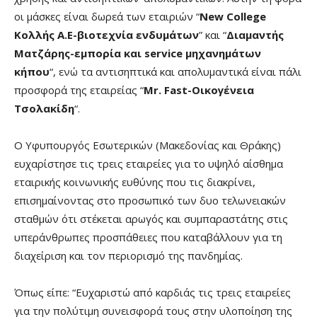
οι μάσκες είναι δωρεά των εταιριών “
New
College
Κολλής Α.Ε-βιοτεχνία ενδυμάτων
” και “
Διαμαντής
Ματζάρης-εμπορία και
service
μηχανημάτων
κήπου
“, ενώ τα αντισηπτικά και απολυμαντικά είναι πάλι
προσφορά της εταιρείας “
Mr
.
Fast
-Οικογένεια
Τσολακίδη
“.
Ο Υφυπουργός Εσωτερικών (Μακεδονίας και Θράκης)
ευχαρίστησε τις τρεις εταιρείες για το υψηλό αίσθημα
εταιρικής κοινωνικής ευθύνης που τις διακρίνει,
επισημαίνοντας στο προσωπικό των δυο τελωνειακών
σταθμών ότι στέκεται αρωγός και συμπαραστάτης στις
υπεράνθρωπες προσπάθειες που καταβάλλουν για τη
διαχείριση και τον περιορισμό της πανδημίας.
Όπως είπε: “Ευχαριστώ από καρδιάς τις τρεις εταιρείες
για την πολύτιμη συνεισφορά τους στην υλοποίηση της