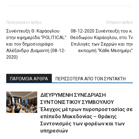
Προηγούμενο άρθρο
Επόμενο άρθρο
Συνέντευξη Θ. Καράογλου
08-12-2020 Συνέντευξη του κ.
στην εφημερίδα “POLITICAL”
Θεόδωρου Καράογλου, στο Tv
και τον δημοσιογράφο
Επιλογές των Σερρών και την
Αλέξανδρο Διαμαντή (08-12-
εκπομπή “Κάθε Μεσημέρι”
2020)
ΠΑΡΟΜΟΙΑ ΑΡΘΡΑ
ΠΕΡΙΣΣΟΤΕΡΑ ΑΠΟ ΤΟΝ ΣΥΝΤΑΚΤΗ
ΔΙΕΥΡΥΜΕΝΗ ΣΥΝΕΔΡΙΑΣΗ
ΣΥΝΤΟΝΙΣΤΙΚΟΥ ΣΥΜΒΟΥΛΙΟΥ
Έλεγχος μέτρων πυροπροστασίας σε
επίπεδο Μακεδονίας – Θράκης
Συντονισμός των φορέων και των
υπηρεσιών