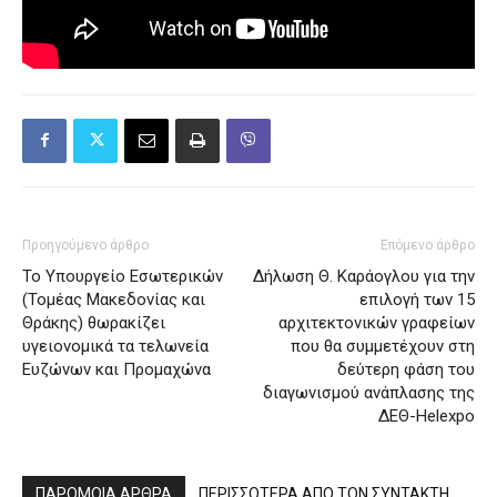
Προηγούμενο άρθρο
Επόμενο άρθρο
Το Υπουργείο Εσωτερικών
Δήλωση Θ. Καράογλου για την
(Τομέας Μακεδονίας και
επιλογή των 15
Θράκης) θωρακίζει
αρχιτεκτονικών γραφείων
υγειονομικά τα τελωνεία
που θα συμμετέχουν στη
Ευζώνων και Προμαχώνα
δεύτερη φάση του
διαγωνισμού ανάπλασης της
ΔΕΘ-Helexpo
ΠΑΡΟΜΟΙΑ ΑΡΘΡΑ
ΠΕΡΙΣΣΟΤΕΡΑ ΑΠΟ ΤΟΝ ΣΥΝΤΑΚΤΗ