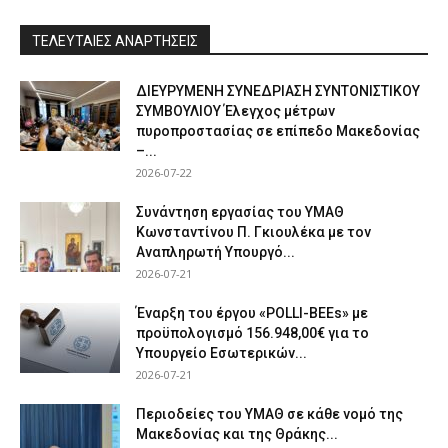
ΤΕΛΕΥΤΑΙΕΣ ΑΝΑΡΤΗΣΕΙΣ
ΔΙΕΥΡΥΜΕΝΗ ΣΥΝΕΔΡΙΑΣΗ ΣΥΝΤΟΝΙΣΤΙΚΟΥ
ΣΥΜΒΟΥΛΙΟΥ Έλεγχος μέτρων
πυροπροστασίας σε επίπεδο Μακεδονίας
–...
2026-07-22
Συνάντηση εργασίας του ΥΜΑΘ
Κωνσταντίνου Π. Γκιουλέκα με τον
Αναπληρωτή Υπουργό...
2026-07-21
Έναρξη του έργου «POLLI-BEEs» με
προϋπολογισμό 156.948,00€ για το
Υπουργείο Εσωτερικών...
2026-07-21
Περιοδείες του ΥΜΑΘ σε κάθε νομό της
Μακεδονίας και της Θράκης...