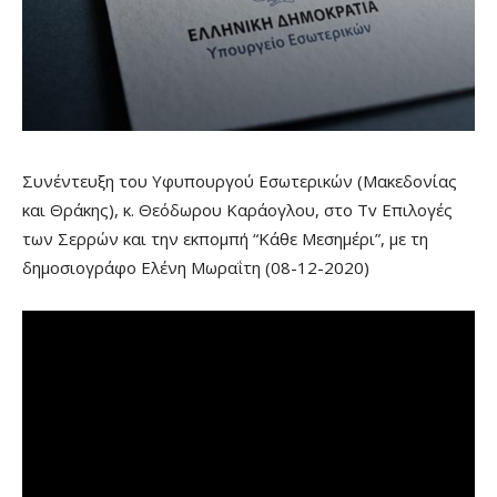
Συνέντευξη του Υφυπουργού Εσωτερικών (Μακεδονίας
και Θράκης), κ. Θεόδωρου Καράογλου, στο Tv Επιλογές
των Σερρών και την εκπομπή “Κάθε Μεσημέρι”, με τη
δημοσιογράφο Ελένη Μωραΐτη (08-12-2020)