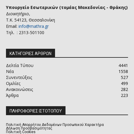
Υπουργείο Εσωτερικών (τομέας Μακεδονίας - Θράκης)
Διοικητήριο,
Τ.Κ. 54123, Θεσσαλονίκη
Email:
info@mathra.gr
Τηλ. : 2313-501100
ΚΑΤΗΓΟΡΙΕΣ ΑΡΘΡΩΝ
Δελτία Τύπου
4441
Νέα
1558
Συνεντεύξεις
527
Ομιλίες
499
Ανακοινώσεις
282
Άρθρα
223
ΠΛΗΡΟΦΟΡΙΕΣ ΙΣΤΟΤΟΠΟΥ
Πολιτική Απορρήτου Δεδομένων Προσωπικού Χαρακτήρα
Δήλωση Προσβασιμότητας
Πολιτική Cookies