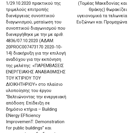
1/29.10.2020 πρακτικού της
(Τομέας Μακεδονίας και
τριμελούς επιτροπής
Θράκης) θωρακίζει
διενέργειας συνοπτικού
υγειονομικά τα τελωνεία
διαγωνισμού, ματαίωση του
Ευζώνων και Προμαχώνα
συνοπτικού διαγωνισμού που
διενεργήθηκε με την με αριθ.
4836/07.10.2020 (ΑΔΑΜ:
20PROC007473170 2020-10-
14) διακήρυξη για την επιλογή
αναδόχου για την εκπόνηση
της μελέτης: «ΠΑΡΕΜΒΑΣΕΙΣ
ΕΝΕΡΓΕΙΑΚΗΣ ΑΝΑΒΑΘΜΙΣΗΣ
ΤΟΥ ΚΤΙΡΙΟΥ ΤΟΥ
ΔΙΟΙΚΗΤΗΡΙΟΥ» στο πλαίσιο
υλοποίησης του έργου
“Βελτιώνοντας την ενεργειακή
απόδοση: Επίδειξη σε
δημόσιο κτήρια – Building
ENergy EFficiency
ImprovemenT: Demonstration
for public buildings” και