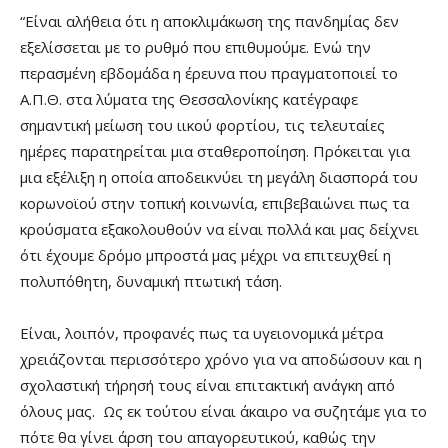
“Είναι αλήθεια ότι η αποκλιμάκωση της πανδημίας δεν
εξελίσσεται με το ρυθμό που επιθυμούμε. Ενώ την
περασμένη εβδομάδα η έρευνα που πραγματοποιεί το
Α.Π.Θ. στα λύματα της Θεσσαλονίκης κατέγραφε
σημαντική μείωση του ιικού φορτίου, τις τελευταίες
ημέρες παρατηρείται μια σταθεροποίηση. Πρόκειται για
μια εξέλιξη η οποία αποδεικνύει τη μεγάλη διασπορά του
κορωνοϊού στην τοπική κοινωνία, επιβεβαιώνει πως τα
κρούσματα εξακολουθούν να είναι πολλά και μας δείχνει
ότι έχουμε δρόμο μπροστά μας μέχρι να επιτευχθεί η
πολυπόθητη, δυναμική πτωτική τάση.
Είναι, λοιπόν, προφανές πως τα υγειονομικά μέτρα
χρειάζονται περισσότερο χρόνο για να αποδώσουν και η
σχολαστική τήρησή τους είναι επιτακτική ανάγκη από
όλους μας. Ως εκ τούτου είναι άκαιρο να συζητάμε για το
πότε θα γίνει άρση του απαγορευτικού, καθώς την