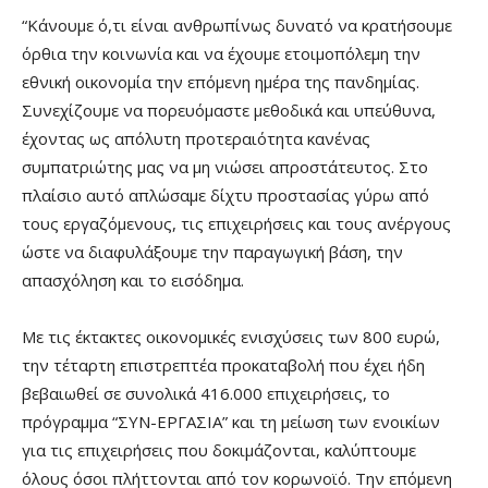
“Κάνουμε ό,τι είναι ανθρωπίνως δυνατό να κρατήσουμε
όρθια την κοινωνία και να έχουμε ετοιμοπόλεμη την
εθνική οικονομία την επόμενη ημέρα της πανδημίας.
Συνεχίζουμε να πορευόμαστε μεθοδικά και υπεύθυνα,
έχοντας ως απόλυτη προτεραιότητα κανένας
συμπατριώτης μας να μη νιώσει απροστάτευτος. Στο
πλαίσιο αυτό απλώσαμε δίχτυ προστασίας γύρω από
τους εργαζόμενους, τις επιχειρήσεις και τους ανέργους
ώστε να διαφυλάξουμε την παραγωγική βάση, την
απασχόληση και το εισόδημα.
Με τις έκτακτες οικονομικές ενισχύσεις των 800 ευρώ,
την τέταρτη επιστρεπτέα προκαταβολή που έχει ήδη
βεβαιωθεί σε συνολικά 416.000 επιχειρήσεις, το
πρόγραμμα “ΣΥΝ-ΕΡΓΑΣΙΑ” και τη μείωση των ενοικίων
για τις επιχειρήσεις που δοκιμάζονται, καλύπτουμε
όλους όσοι πλήττονται από τον κορωνοϊό. Την επόμενη