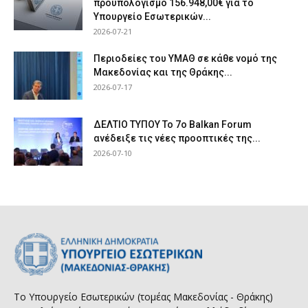
προϋπολογισμό 156.948,00€ για το
Υπουργείο Εσωτερικών...
2026-07-21
Περιοδείες του ΥΜΑΘ σε κάθε νομό της
Μακεδονίας και της Θράκης...
2026-07-17
ΔΕΛΤΙΟ ΤΥΠΟΥ Το 7ο Balkan Forum
ανέδειξε τις νέες προοπτικές της...
2026-07-10
Το Υπουργείο Εσωτερικών (τομέας Μακεδονίας - Θράκης)