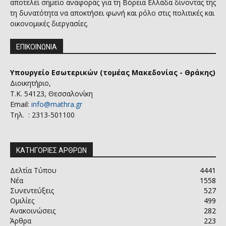
αποτελεί σημείο αναφοράς για τη Βόρεια Ελλάδα δίνοντας της
τη δυνατότητα να αποκτήσει φωνή και ρόλο στις πολιτικές και
οικονομικές διεργασίες.
ΕΠΙΚΟΙΝΩΝΙΑ
Υπουργείο Εσωτερικών (τομέας Μακεδονίας - Θράκης)
Διοικητήριο,
Τ.Κ. 54123, Θεσσαλονίκη
Email:
info@mathra.gr
Τηλ. : 2313-501100
ΚΑΤΗΓΟΡΙΕΣ ΑΡΘΡΩΝ
Δελτία Τύπου
4441
Νέα
1558
Συνεντεύξεις
527
Ομιλίες
499
Ανακοινώσεις
282
Άρθρα
223