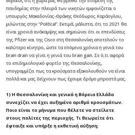
Βέβαιος ότι η χώρα μας θα βρεθεί την επομένη της
πανδημίας στην πλευρά των νικητών εμφανίζεται ο
υπουργός Μακεδονίας-Θράκης Θεόδωρος Καράογλου,
μιλώντας στην “Political”. Εκτιμά, μάλιστα, ότι το 2021 θα
είναι χρονιά ανάκαμψης και σημειώνει ότι οι επενδύσεις
της Pfizer και της Cisco στη Θεσσαλονίκη αποτελούν το
καλύτερο κίνητρο, ώστε τα επόμενα χρόνια η γενιά του
brain drain να γίνει η γενιά του brain gain. Σε ό,τι αφορά
το επιδημιολογικό φορτίο της Θεσσαλονίκης,
υπογραμμίζει πως τα κρούσματα εξακολουθούν να είναι
πολλά και μας δείχνουν πως έχουμε δρόμο μπροστά μας.
1) Η Θεσσαλονίκη και γενικά η Βόρεια Ελλάδα
συνεχίζει να έχει αυξημένο αριθμό κρουσμάτων.
Ποιο είναι το μήνυμα που θέλετε να στείλετε
στους πολίτες της περιοχής. Τι θεωρείτε ότι
έφταιξε και υπήρξε η εκθετική αύξηση;