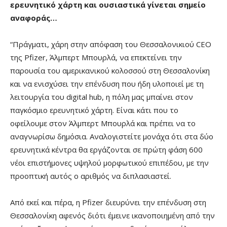
ερευνητικό χάρτη και ουσιαστικά γίνεται σημείο
αναφοράς…
“Πράγματι, χάρη στην απόφαση του Θεσσαλονικιού CEO
της Pfizer, Άλμπερτ Μπουρλά, να επεκτείνει την
παρουσία του αμερικανικού κολοσσού στη Θεσσαλονίκη
και να ενισχύσει την επένδυση που ήδη υλοποιεί με τη
λειτουργία του digital hub, η πόλη μας μπαίνει στον
παγκόσμιο ερευνητικό χάρτη. Είναι κάτι που το
οφείλουμε στον Άλμπερτ Μπουρλά και πρέπει να το
αναγνωρίσω δημόσια. Αναλογιστείτε μονάχα ότι στα δύο
ερευνητικά κέντρα θα εργάζονται σε πρώτη φάση 600
νέοι επιστήμονες υψηλού μορφωτικού επιπέδου, με την
προοπτική αυτός ο αριθμός να διπλασιαστεί.
Από εκεί και πέρα, η Pfizer διευρύνει την επένδυση στη
Θεσσαλονίκη αφενός διότι έμεινε ικανοποιημένη από την