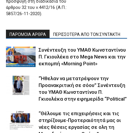
προσφυγή στη διαδικασία του
άρθρου 32 του ν.4412/16 (Α.Π.:
5857/26-11-2020).
ΠΑΡΟΜΟΙΑ ΑΡΘΡΑ
ΠΕΡΙΣΣΟΤΕΡΑ ΑΠΟ ΤΟΝ ΣΥΝΤΑΚΤΗ
Συνέντευξη του ΥΜΑΘ Κωνσταντίνου
Π. Γκιουλέκα στο Mega News και την
εκπομπή «Morning Point»
“Ήθελαν να μετατρέψουν την
Προανακριτική σε σόου” Συνέντευξη
του ΥΜΑΘ Κωνσταντίνου Π.
Γκιουλέκα στην εφημερίδα “Political”
“Θέλουμε τις επιχειρήσεις και τις
στηρίζουμε-Προτεραιότητά μας οι
νέες θέσεις εργασίας σε ολη τη