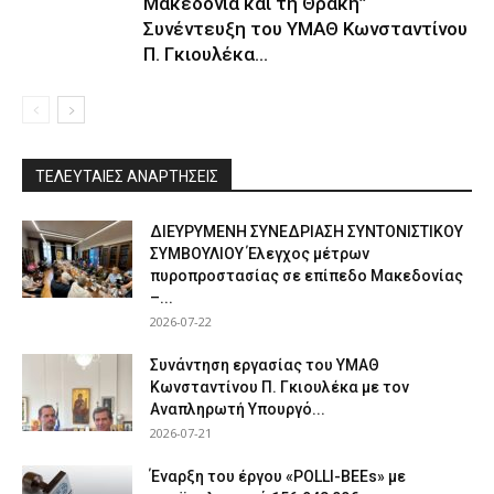
Μακεδονία και τη Θράκη”
Συνέντευξη του ΥΜΑΘ Κωνσταντίνου
Π. Γκιουλέκα...
ΤΕΛΕΥΤΑΙΕΣ ΑΝΑΡΤΗΣΕΙΣ
ΔΙΕΥΡΥΜΕΝΗ ΣΥΝΕΔΡΙΑΣΗ ΣΥΝΤΟΝΙΣΤΙΚΟΥ
ΣΥΜΒΟΥΛΙΟΥ Έλεγχος μέτρων
πυροπροστασίας σε επίπεδο Μακεδονίας
–...
2026-07-22
Συνάντηση εργασίας του ΥΜΑΘ
Κωνσταντίνου Π. Γκιουλέκα με τον
Αναπληρωτή Υπουργό...
2026-07-21
Έναρξη του έργου «POLLI-BEEs» με