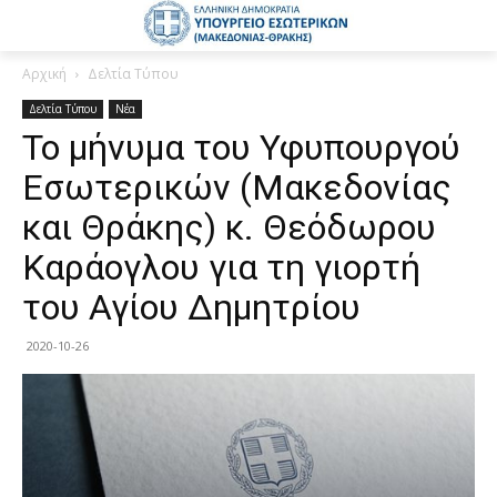
Αρχική
Δελτία Τύπου
Δελτία Τύπου
Νέα
Το μήνυμα του Υφυπουργού
Εσωτερικών (Μακεδονίας
και Θράκης) κ. Θεόδωρου
Καράογλου για τη γιορτή
του Αγίου Δημητρίου
2020-10-26