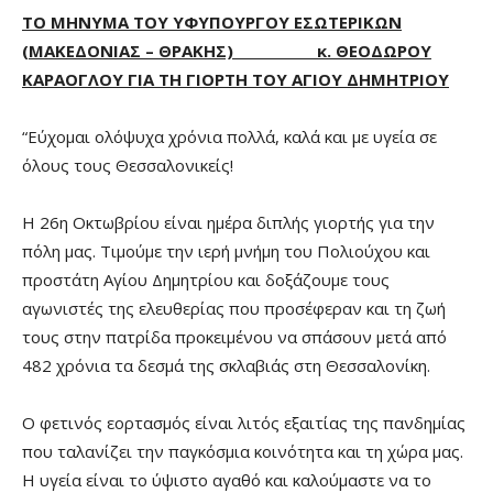
ΤΟ ΜΗΝΥΜΑ ΤΟΥ ΥΦΥΠΟΥΡΓΟΥ ΕΣΩΤΕΡΙΚΩΝ
(ΜΑΚΕΔΟΝΙΑΣ – ΘΡΑΚΗΣ) κ. ΘΕΟΔΩΡΟΥ
ΚΑΡΑΟΓΛΟΥ ΓΙΑ ΤΗ ΓΙΟΡΤΗ ΤΟΥ ΑΓΙΟΥ ΔΗΜΗΤΡΙΟΥ
“Εύχομαι ολόψυχα χρόνια πολλά, καλά και με υγεία σε
όλους τους Θεσσαλονικείς!
Η 26η Οκτωβρίου είναι ημέρα διπλής γιορτής για την
πόλη μας. Τιμούμε την ιερή μνήμη του Πολιούχου και
προστάτη Αγίου Δημητρίου και δοξάζουμε τους
αγωνιστές της ελευθερίας που προσέφεραν και τη ζωή
τους στην πατρίδα προκειμένου να σπάσουν μετά από
482 χρόνια τα δεσμά της σκλαβιάς στη Θεσσαλονίκη.
Ο φετινός εορτασμός είναι λιτός εξαιτίας της πανδημίας
που ταλανίζει την παγκόσμια κοινότητα και τη χώρα μας.
Η υγεία είναι το ύψιστο αγαθό και καλούμαστε να το