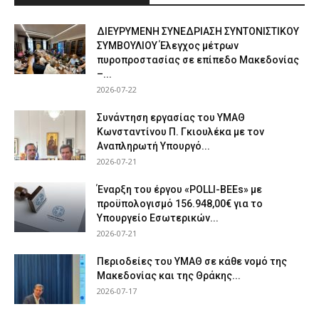
ΔΙΕΥΡΥΜΕΝΗ ΣΥΝΕΔΡΙΑΣΗ ΣΥΝΤΟΝΙΣΤΙΚΟΥ
ΣΥΜΒΟΥΛΙΟΥ Έλεγχος μέτρων
πυροπροστασίας σε επίπεδο Μακεδονίας
–...
2026-07-22
Συνάντηση εργασίας του ΥΜΑΘ
Κωνσταντίνου Π. Γκιουλέκα με τον
Αναπληρωτή Υπουργό...
2026-07-21
Έναρξη του έργου «POLLI-BEEs» με
προϋπολογισμό 156.948,00€ για το
Υπουργείο Εσωτερικών...
2026-07-21
Περιοδείες του ΥΜΑΘ σε κάθε νομό της
Μακεδονίας και της Θράκης...
2026-07-17