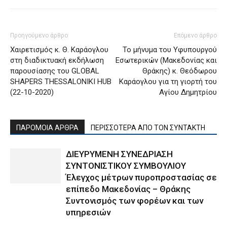
Προηγούμενο άρθρο
Επόμενο άρθρο
Χαιρετισμός κ. Θ. Καράογλου
Το μήνυμα του Υφυπουργού
στη διαδικτυακή εκδήλωση
Εσωτερικών (Μακεδονίας και
παρουσίασης του GLOBAL
Θράκης) κ. Θεόδωρου
SHAPERS THESSALONIKI HUB
Καράογλου για τη γιορτή του
(22-10-2020)
Αγίου Δημητρίου
ΠΑΡΟΜΟΙΑ ΑΡΘΡΑ
ΠΕΡΙΣΣΟΤΕΡΑ ΑΠΟ ΤΟΝ ΣΥΝΤΑΚΤΗ
ΔΙΕΥΡΥΜΕΝΗ ΣΥΝΕΔΡΙΑΣΗ
ΣΥΝΤΟΝΙΣΤΙΚΟΥ ΣΥΜΒΟΥΛΙΟΥ
Έλεγχος μέτρων πυροπροστασίας σε
επίπεδο Μακεδονίας – Θράκης
Συντονισμός των φορέων και των
υπηρεσιών