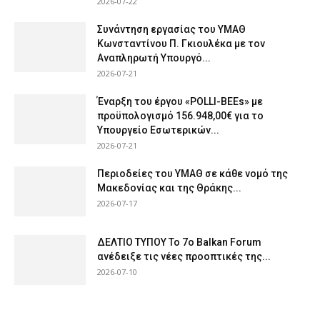
2026-07-22
Συνάντηση εργασίας του ΥΜΑΘ
Κωνσταντίνου Π. Γκιουλέκα με τον
Αναπληρωτή Υπουργό...
2026-07-21
Έναρξη του έργου «POLLI-BEEs» με
προϋπολογισμό 156.948,00€ για το
Υπουργείο Εσωτερικών...
2026-07-21
Περιοδείες του ΥΜΑΘ σε κάθε νομό της
Μακεδονίας και της Θράκης...
2026-07-17
ΔΕΛΤΙΟ ΤΥΠΟΥ Το 7ο Balkan Forum
ανέδειξε τις νέες προοπτικές της...
2026-07-10