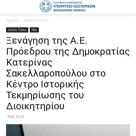
Αρχική
Δελτία Τύπου
Δελτία Τύπου
Νέα
Ξενάγηση της Α.Ε.
Πρόεδρου της Δημοκρατίας
Κατερίνας
Σακελλαροπούλου στο
Κέντρο Ιστορικής
Τεκμηρίωσης του
Διοικητηρίου
2020-10-23