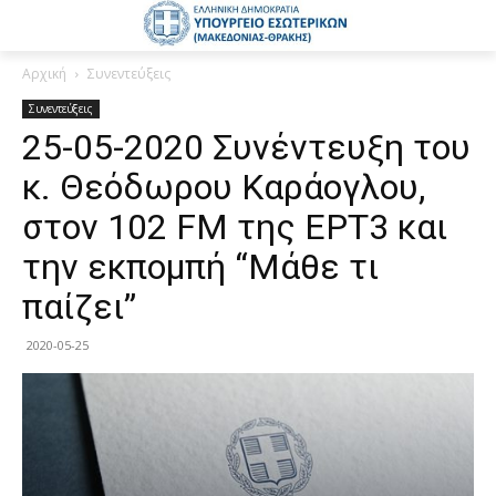
Αρχική
Συνεντεύξεις
Συνεντεύξεις
25-05-2020 Συνέντευξη του
κ. Θεόδωρου Καράογλου,
στον 102 FM της ΕΡΤ3 και
την εκπομπή “Μάθε τι
παίζει”
2020-05-25