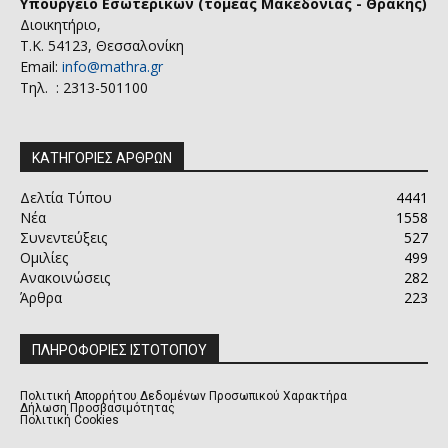
Υπουργείο Εσωτερικών (τομέας Μακεδονίας - Θράκης)
Διοικητήριο,
Τ.Κ. 54123, Θεσσαλονίκη
Email:
info@mathra.gr
Τηλ. : 2313-501100
ΚΑΤΗΓΟΡΙΕΣ ΑΡΘΡΩΝ
Δελτία Τύπου
4441
Νέα
1558
Συνεντεύξεις
527
Ομιλίες
499
Ανακοινώσεις
282
Άρθρα
223
ΠΛΗΡΟΦΟΡΙΕΣ ΙΣΤΟΤΟΠΟΥ
Πολιτική Απορρήτου Δεδομένων Προσωπικού Χαρακτήρα
Δήλωση Προσβασιμότητας
Πολιτική Cookies