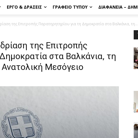
ΈΡΓΟ & ΔΡΆΣΕΙΣ
ΓΡΑΦΕΊΟ ΤΎΠΟΥ
ΔΙΑΦΆΝΕΙΑ – ΔΗ
ίαση της Επιτροπής Παρατηρητηρίου για τη Δημοκρατία στα Βαλκάνια, τη...
δρίαση της Επιτροπής
Δημοκρατία στα Βαλκάνια, τη
 Ανατολική Μεσόγειο