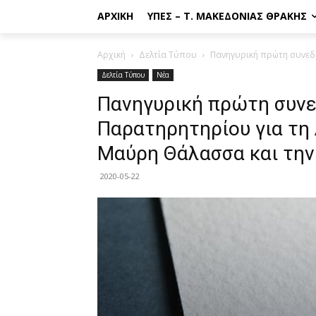
ΑΡΧΙΚΉ
ΥΠΕΣ – Τ. ΜΑΚΕΔΟΝΊΑΣ ΘΡΆΚΗΣ
Αρχική
Δελτία Τύπου
Πανηγυρική πρώτη συνεδρ
Δελτία Τύπου
Νέα
Πανηγυρική πρώτη συνε
Παρατηρητηρίου για τη 
Μαύρη Θάλασσα και την
2020-05-22