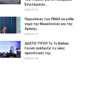
Εσωτερικών...
2026-07-21
Περιοδείες του ΥΜΑΘ σε κάθε
νομό της Μακεδονίας και της
Θράκης...
2026-07-17
ΔΕΛΤΙΟ ΤΥΠΟΥ Το 7ο Balkan
Forum ανέδειξε τις νέες
προοπτικές της...
2026-07-10