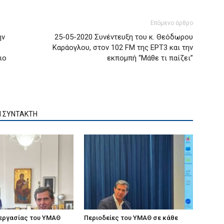
Επόμενο άρθρο
ην
25-05-2020 Συνέντευξη του κ. Θεόδωρου
Καράογλου, στον 102 FM της ΕΡΤ3 και την
ιο
εκπομπή “Μάθε τι παίζει”
Ν ΣΥΝΤΑΚΤΗ
 εργασίας του ΥΜΑΘ
Περιοδείες του ΥΜΑΘ σε κάθε