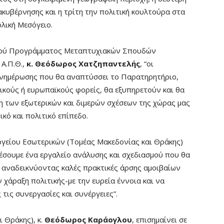
κυβέρνησης και η τρίτη την πολιτική κουλτούρα στα
λική Μεσόγειο.
ικού Προγράμματος Μεταπτυχιακών Σπουδών
Α.Π.Θ.,
κ. Θεόδωρος Χατζηπαντελής
, “οι
 ενημέρωσης που θα αναπτύσσει το Παρατηρητήριο,
ικούς ή ευρωπαϊκούς φορείς, θα εξυπηρετούν και θα
η των εξωτερικών και διμερών σχέσεων της χώρας μας
ικό και πολιτικό επίπεδο.
ργείου Εσωτερικών (Τομέας Μακεδονίας και Θράκης)
λέσουμε ένα εργαλείο ανάλυσης και σχεδιασμού που θα
, αναδεικνύοντας καλές πρακτικές άρσης αμοιβαίων
χάραξη πολιτικής-με την ευρεία έννοια και να
τις συνεργασίες και συνέργειες”.
 Θράκης), κ.
Θεόδωρος Καράογλου
, επισημαίνει σε