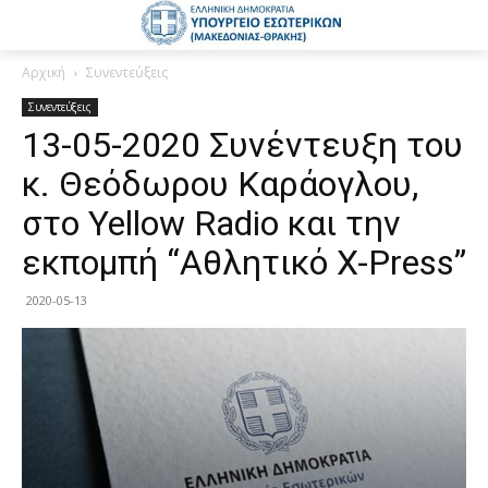
Αρχική
Συνεντεύξεις
Συνεντεύξεις
13-05-2020 Συνέντευξη του
κ. Θεόδωρου Καράογλου,
στο Yellow Radio και την
εκπομπή “Αθλητικό X-Press”
2020-05-13