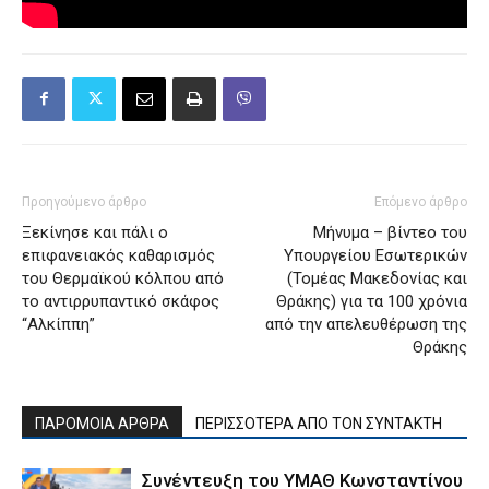
Προηγούμενο άρθρο
Επόμενο άρθρο
Ξεκίνησε και πάλι ο
Μήνυμα – βίντεο του
επιφανειακός καθαρισμός
Υπουργείου Εσωτερικών
του Θερμαϊκού κόλπου από
(Τομέας Μακεδονίας και
το αντιρρυπαντικό σκάφος
Θράκης) για τα 100 χρόνια
“Αλκίππη”
από την απελευθέρωση της
Θράκης
ΠΑΡΟΜΟΙΑ ΑΡΘΡΑ
ΠΕΡΙΣΣΟΤΕΡΑ ΑΠΟ ΤΟΝ ΣΥΝΤΑΚΤΗ
Συνέντευξη του ΥΜΑΘ Κωνσταντίνου