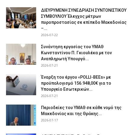
ΔΙΕΥΡΥΜΕΝΗ ΣΥΝΕΔΡΙΑΣΗ ΣΥΝΤΟΝΙΣΤΙΚΟΥ
ΣΥΜΒΟΥΛΙΟΥ Έλεγχος μέτρων
πυροπροστασίας σε επίπεδο Μακεδονίας
–...
2026-07-22
Συνάντηση εργασίας του ΥΜΑΘ
Κωνσταντίνου Π. Γκιουλέκα με τον
Αναπληρωτή Υπουργό...
2026-07-21
Έναρξη του έργου «POLLI-BEEs» με
προϋπολογισμό 156.948,00€ για το
Υπουργείο Εσωτερικών...
2026-07-21
Περιοδείες του ΥΜΑΘ σε κάθε νομό της
Μακεδονίας και της Θράκης...
2026-07-17