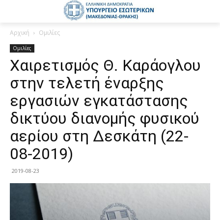
Αρχική
Ομιλίες
Ομιλίες
Χαιρετισμός Θ. Καράογλου
στην τελετή έναρξης
εργασιών εγκατάστασης
δικτύου διανομής φυσικού
αερίου στη Δεσκάτη (22-
08-2019)
2019-08-23