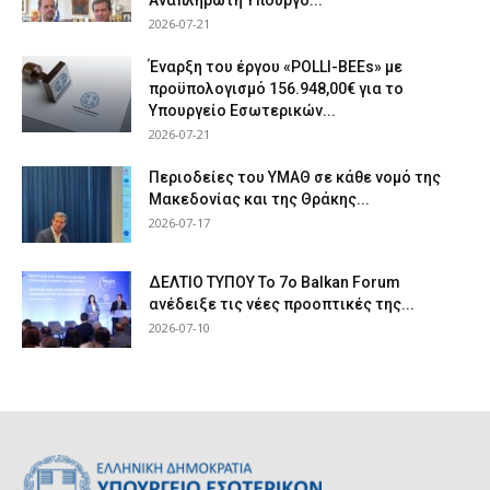
Αναπληρωτή Υπουργό...
2026-07-21
Έναρξη του έργου «POLLI-BEEs» με
προϋπολογισμό 156.948,00€ για το
Υπουργείο Εσωτερικών...
2026-07-21
Περιοδείες του ΥΜΑΘ σε κάθε νομό της
Μακεδονίας και της Θράκης...
2026-07-17
ΔΕΛΤΙΟ ΤΥΠΟΥ Το 7ο Balkan Forum
ανέδειξε τις νέες προοπτικές της...
2026-07-10