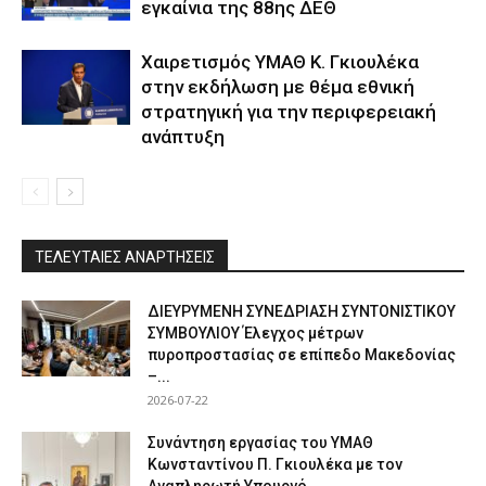
εγκαίνια της 88ης ΔΕΘ
Χαιρετισμός ΥΜΑΘ Κ. Γκιουλέκα
στην εκδήλωση με θέμα εθνική
στρατηγική για την περιφερειακή
ανάπτυξη
ΤΕΛΕΥΤΑΙΕΣ ΑΝΑΡΤΗΣΕΙΣ
ΔΙΕΥΡΥΜΕΝΗ ΣΥΝΕΔΡΙΑΣΗ ΣΥΝΤΟΝΙΣΤΙΚΟΥ
ΣΥΜΒΟΥΛΙΟΥ Έλεγχος μέτρων
πυροπροστασίας σε επίπεδο Μακεδονίας
–...
2026-07-22
Συνάντηση εργασίας του ΥΜΑΘ
Κωνσταντίνου Π. Γκιουλέκα με τον