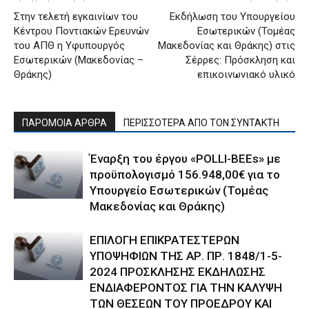
Στην τελετή εγκαινίων του
Εκδήλωση του Υπουργείου
Κέντρου Ποντιακών Ερευνών
Εσωτερικών (Τομέας
του ΑΠΘ η Υφυπουργός
Μακεδονίας και Θράκης) στις
Εσωτερικών (Μακεδονίας –
Σέρρες: Πρόσκληση και
Θράκης)
επικοινωνιακό υλικό
ΠΑΡΟΜΟΙΑ ΑΡΘΡΑ
ΠΕΡΙΣΣΟΤΕΡΑ ΑΠΟ ΤΟΝ ΣΥΝΤΑΚΤΗ
Έναρξη του έργου «POLLI-BEEs» με
προϋπολογισμό 156.948,00€ για το
Υπουργείο Εσωτερικών (Τομέας
Μακεδονίας και Θράκης)
ΕΠΙΛΟΓΗ ΕΠΙΚΡΑΤΕΣΤΕΡΩΝ
ΥΠΟΨΗΦΙΩΝ ΤΗΣ ΑΡ. ΠΡ. 1848/1-5-
2024 ΠΡΟΣΚΛΗΣΗΣ ΕΚΔΗΛΩΣΗΣ
ΕΝΔΙΑΦΕΡΟΝΤΟΣ ΓΙΑ ΤΗΝ ΚΑΛΥΨΗ
ΤΩΝ ΘΕΣΕΩΝ ΤΟΥ ΠΡΟΕΔΡΟΥ ΚΑΙ