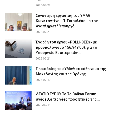
2026-07-22
Συνάντηση εργασίας του ΥΜΑΘ
Κωνσταντίνου Π. Γκιουλέκα με τον
Αναπληρωτή Υπουργό...
2026-07-21
Έναρξη του έργου «POLLI-BEEs» με
προϋπολογισμό 156.948,00€ για το
Υπουργείο Εσωτερικών...
2026-07-21
Περιοδείες του ΥΜΑΘ σε κάθε νομό της
Μακεδονίας και της Θράκης...
2026-07-17
ΔΕΛΤΙΟ ΤΥΠΟΥ Το 7ο Balkan Forum
ανέδειξε τις νέες προοπτικές της...
2026-07-10