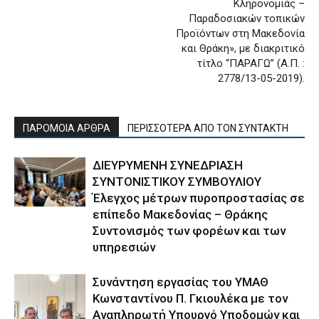
Κληρονομιάς –
Παραδοσιακών τοπικών
Προϊόντων στη Μακεδονία
και Θράκη», με διακριτικό
τίτλο “ΠΑΡΑΓΩ” (Α.Π. :
2778/13-05-2019).
ΠΑΡΟΜΟΙΑ ΑΡΘΡΑ
ΠΕΡΙΣΣΟΤΕΡΑ ΑΠΟ ΤΟΝ ΣΥΝΤΑΚΤΗ
ΔΙΕΥΡΥΜΕΝΗ ΣΥΝΕΔΡΙΑΣΗ
ΣΥΝΤΟΝΙΣΤΙΚΟΥ ΣΥΜΒΟΥΛΙΟΥ
Έλεγχος μέτρων πυροπροστασίας σε
επίπεδο Μακεδονίας – Θράκης
Συντονισμός των φορέων και των
υπηρεσιών
Συνάντηση εργασίας του ΥΜΑΘ
Κωνσταντίνου Π. Γκιουλέκα με τον
Αναπληρωτή Υπουργό Υποδομών και