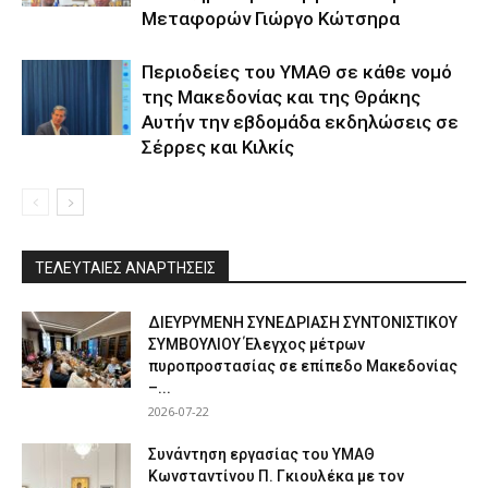
Μεταφορών Γιώργο Κώτσηρα
Περιοδείες του ΥΜΑΘ σε κάθε νομό
της Μακεδονίας και της Θράκης
Αυτήν την εβδομάδα εκδηλώσεις σε
Σέρρες και Κιλκίς
ΤΕΛΕΥΤΑΙΕΣ ΑΝΑΡΤΗΣΕΙΣ
ΔΙΕΥΡΥΜΕΝΗ ΣΥΝΕΔΡΙΑΣΗ ΣΥΝΤΟΝΙΣΤΙΚΟΥ
ΣΥΜΒΟΥΛΙΟΥ Έλεγχος μέτρων
πυροπροστασίας σε επίπεδο Μακεδονίας
–...
2026-07-22
Συνάντηση εργασίας του ΥΜΑΘ
Κωνσταντίνου Π. Γκιουλέκα με τον