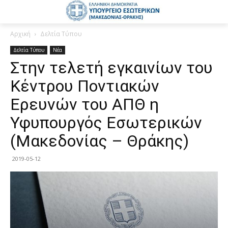
Αρχική
Δελτία Τύπου
Δελτία Τύπου
Νέα
Στην τελετή εγκαινίων του
Κέντρου Ποντιακών
Ερευνών του ΑΠΘ η
Υφυπουργός Εσωτερικών
(Μακεδονίας – Θράκης)
2019-05-12