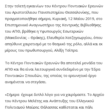
Στην τελετή εγκαινίων του Κέντρου Ποντιακών Ερευνών
του Αριστοτέλειου Πανεπιστημίου Θεσσαλονίκης, που
πραγματοποιήθηκε σήμερα, Κυριακή, 12 Μαΐου 2019, στο
Επιστημονικό Αναγνωστήριο της Κεντρικής Βιβλιοθήκης
του ΑΠΘ, βρέθηκε η Υφυπουργός Εσωτερικών
(Μακεδονίας – Θράκης), Ελευθερία Χατζηγεωργίου, όπου
απηύθυνε χαιρετισμό με το θεσμικό της ρόλο, αλλά και εκ
μέρους του πρωθυπουργού, Αλέξη Τσίπρα.
Το Κέντρο Ποντιακών Ερευνών θα αποτελεί μονάδα του
ΑΠΘ και θα είναι λειτουργικά συνδεδεμένο με την Έδρα
Ποντιακών Σπουδών, της οποίας το ερευνητικό έργο
αναμένεται να στεγάσει.
«Σήμερα έχουμε διπλό λόγο για να χαιρόμαστε. Το Αρχείο
του Κέντρου Μελέτης και Ανάπτυξης του Ελληνικού
Πολιτισμού Μαύρης Θάλασσας καθίσταται και πάλι