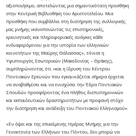
αξιοποιήσιμο, αποτελώντας μια σημαντικότατη προσθήκη
στην Κεντρική Βιβλιοθήκη του Αριστοτελείου. Μια
προσθήκη που συμβάλλει στη διατήρηση της συλλογικής
μας μνήμης ικανοποιώντας τις επιστημονικές,
ερευνητικές και πληροφοριακές ανάγκες κάθε
ενδιαφερόμενου για την ιστορία των ελληνικών
κοινοτήτων της Μαύρης Θάλασσας», τόνισε η
Υφυπουργός Εσωτερικών (Μακεδονίας – Θράκης),
συμπληρώνοντας ότι «και η ίδρυση του Κέντρου
Ποντιακών Ερευνών που εγκαινιάζεται σήμερα έρχεται
να αναβαθμίσει και να ενισχύσει την Έδρα Ποντιακών
Σπουδών προσφέροντας ένα πλήθος διεπιστημονικών
και εκπαιδευτικών δραστηριοτήτων με προφανή στόχο
την διατήρηση και ανάδειξη του Ποντιακού Ελληνισμού».
«Εν όψει και της επικείμενης Ημέρας Μνήμης για την
Γενοκτονία των Ελλήνων του Πόντου, δεν μπορώ να