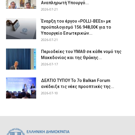
Αναπληρωτή Υπουργό...
2026-07-21
Έναρξη του έργου «POLLI-BEEs» με
προϋπολογισμό 156.948,00€ για το
Υπουργείο Εσωτερικών...
2026-07-21
Περιοδείες του ΥΜΑΘ σε κάθε νομό της
Μακεδονίας και της Θράκης...
2026-07-17
ΔΕΛΤΙΟ ΤΥΠΟΥ Το 7ο Balkan Forum
ανέδειξε τις νέες προοπτικές της...
2026-07-10