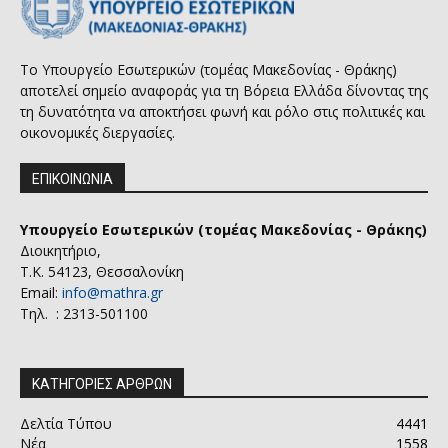
Το Υπουργείο Εσωτερικών (τομέας Μακεδονίας - Θράκης)
αποτελεί σημείο αναφοράς για τη Βόρεια Ελλάδα δίνοντας της
τη δυνατότητα να αποκτήσει φωνή και ρόλο στις πολιτικές και
οικονομικές διεργασίες.
ΕΠΙΚΟΙΝΩΝΙΑ
Υπουργείο Εσωτερικών (τομέας Μακεδονίας - Θράκης)
Διοικητήριο,
Τ.Κ. 54123, Θεσσαλονίκη
Email:
info@mathra.gr
Τηλ. : 2313-501100
ΚΑΤΗΓΟΡΙΕΣ ΑΡΘΡΩΝ
Δελτία Τύπου
4441
Νέα
1558