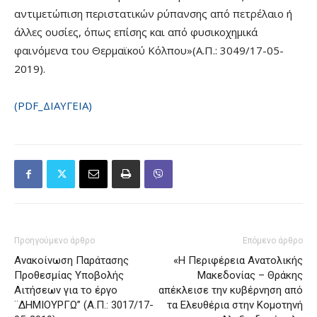
αντιμετώπιση περιστατικών ρύπανσης από πετρέλαιο ή
άλλες ουσίες, όπως επίσης και από φυσικοχημικά
φαινόμενα του Θερμαϊκού Κόλπου»(Α.Π.: 3049/17-05-
2019).
(PDF_ΔΙΑΥΓΕΙΑ)
Προηγούμενο άρθρο
Επόμενο άρθρο
Ανακοίνωση Παράτασης
«Η Περιφέρεια Ανατολικής
Προθεσμίας Υποβολής
Μακεδονίας – Θράκης
Αιτήσεων για το έργο
απέκλεισε την κυβέρνηση από
¨ΔΗΜΙΟΥΡΓΩ” (Α.Π.: 3017/17-
τα Ελευθέρια στην Κομοτηνή