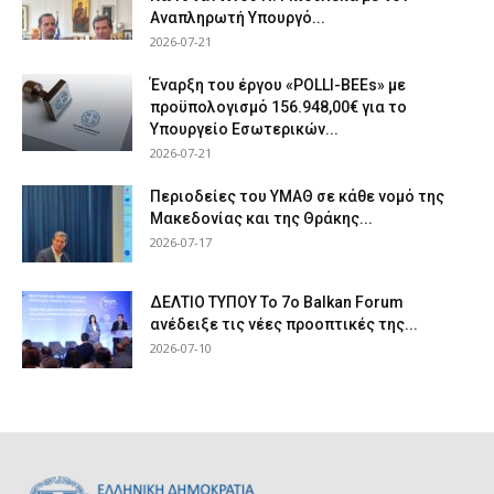
Αναπληρωτή Υπουργό...
2026-07-21
Έναρξη του έργου «POLLI-BEEs» με
προϋπολογισμό 156.948,00€ για το
Υπουργείο Εσωτερικών...
2026-07-21
Περιοδείες του ΥΜΑΘ σε κάθε νομό της
Μακεδονίας και της Θράκης...
2026-07-17
ΔΕΛΤΙΟ ΤΥΠΟΥ Το 7ο Balkan Forum
ανέδειξε τις νέες προοπτικές της...
2026-07-10