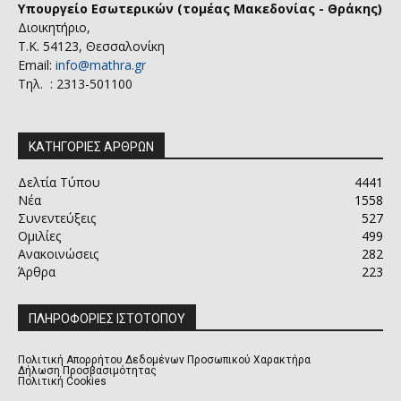
Υπουργείο Εσωτερικών (τομέας Μακεδονίας - Θράκης)
Διοικητήριο,
Τ.Κ. 54123, Θεσσαλονίκη
Email:
info@mathra.gr
Τηλ. : 2313-501100
ΚΑΤΗΓΟΡΙΕΣ ΑΡΘΡΩΝ
Δελτία Τύπου
4441
Νέα
1558
Συνεντεύξεις
527
Ομιλίες
499
Ανακοινώσεις
282
Άρθρα
223
ΠΛΗΡΟΦΟΡΙΕΣ ΙΣΤΟΤΟΠΟΥ
Πολιτική Απορρήτου Δεδομένων Προσωπικού Χαρακτήρα
Δήλωση Προσβασιμότητας
Πολιτική Cookies