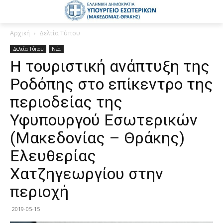
Αρχική
Δελτία Τύπου
Δελτία Τύπου
Νέα
Η τουριστική ανάπτυξη της
Ροδόπης στο επίκεντρο της
περιοδείας της
Υφυπουργού Εσωτερικών
(Μακεδονίας – Θράκης)
Ελευθερίας
Χατζηγεωργίου στην
περιοχή
2019-05-15