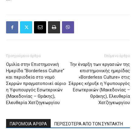
Προηγούμενο άρθρο
Επόμενο άρθρο
Ομιλία στην Επιστημονική
Την έναρξη των εργασιών της
Ημερίδα “Borderless Culture”
επιστημονικής ημερίδας
και περιοδεία στο νομό
«Borderless Culture» στις
Σερρών πραγματοποιεί αύριο
Σέρρες κήρυξε η Υφυπουργός
η Υφυπουργός Εσωτερικών
Εσωτερικών (Μακεδονίας –
(Μακεδονίας – Θράκης),
Θράκης), Ελευθερία
Ελευθερία Χατζηγεωργίου
Χατζηγεωργίου
ΠΑΡΟΜΟΙΑ ΑΡΘΡΑ
ΠΕΡΙΣΣΟΤΕΡΑ ΑΠΟ ΤΟΝ ΣΥΝΤΑΚΤΗ