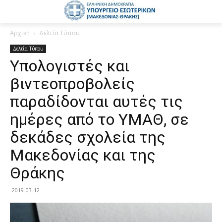
Αρχική
Δελτία Τύπου
Δελτία Τύπου
Υπολογιστές και
βιντεοπροβολείς
παραδίδονται αυτές τις
ημέρες από το ΥΜΑΘ, σε
δεκάδες σχολεία της
Μακεδονίας και της
Θράκης
2019-03-12