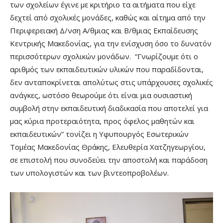
των σχολείων έγινε με κριτήριο τα αιτήματα που είχε
δεχτεί από σχολικές μονάδες, καθώς και αίτημα από την
Περιφερειακή Δ/νση Α/θμιας και Β/θμιας Εκπαίδευσης
Κεντρικής Μακεδονίας, για την ενίσχυση όσο το δυνατόν
περισσότερων σχολικών μονάδων. “Γνωρίζουμε ότι ο
αριθμός των εκπαιδευτικών υλικών που παραδίδονται,
δεν ανταποκρίνεται απολύτως στις υπάρχουσες σχολικές
ανάγκες, ωστόσο θεωρούμε ότι είναι μια ουσιαστική
συμβολή στην εκπαιδευτική διαδικασία που αποτελεί για
μας κύρια προτεραιότητα, προς όφελος μαθητών και
εκπαιδευτικών” τονίζει η Υφυπουργός Εσωτερικών
Τομέας Μακεδονίας Θράκης, Ελευθερία Χατζηγεωργίου,
σε επιστολή που συνοδεύει την αποστολή και παράδοση
των υπολογιστών και των βιντεοπροβολέων.