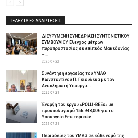
ΤΕΛΕΥΤΑΙΕΣ ΑΝΑΡΤΗΣΕΙΣ
ΔΙΕΥΡΥΜΕΝΗ ΣΥΝΕΔΡΙΑΣΗ ΣΥΝΤΟΝΙΣΤΙΚΟΥ
ΣΥΜΒΟΥΛΙΟΥ Έλεγχος μέτρων
πυροπροστασίας σε επίπεδο Μακεδονίας
–...
2026-07-22
Συνάντηση εργασίας του ΥΜΑΘ
Κωνσταντίνου Π. Γκιουλέκα με τον
Αναπληρωτή Υπουργό...
2026-07-21
Έναρξη του έργου «POLLI-BEEs» με
προϋπολογισμό 156.948,00€ για το
Υπουργείο Εσωτερικών...
2026-07-21
Περιοδείες του ΥΜΑΘ σε κάθε νομό της