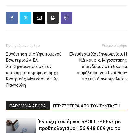
Προηγούμενο άρθρο
Επόμενο άρθρο
Συνάντηση της Υφυπουργού
Ελευθερία Χατζηγεωργίου: Η
Εσωτερικών, Ελ.
ΝΔ και ο κ. Μητσοτάκης
Χατζηγεωργίου, με τον
επενδύουν στα θέματα
υποψήφιο περιφερειάρχη
ασφάλειας γιατί νιώθουν
Κεντρικής Μακεδονίας, Χρ.
πολιτικά ανασφαλείς…
Γιαννούλη
ΠΑΡΟΜΟΙΑ ΑΡΘΡΑ
ΠΕΡΙΣΣΟΤΕΡΑ ΑΠΟ ΤΟΝ ΣΥΝΤΑΚΤΗ
Έναρξη του έργου «POLLI-BEEs» με
προϋπολογισμό 156.948,00€ για το