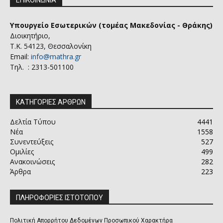
ΕΠΙΚΟΙΝΩΝΙΑ
Υπουργείο Εσωτερικών (τομέας Μακεδονίας - Θράκης)
Διοικητήριο,
Τ.Κ. 54123, Θεσσαλονίκη
Email:
info@mathra.gr
Τηλ. : 2313-501100
ΚΑΤΗΓΟΡΙΕΣ ΑΡΘΡΩΝ
Δελτία Τύπου
4441
Νέα
1558
Συνεντεύξεις
527
Ομιλίες
499
Ανακοινώσεις
282
Άρθρα
223
ΠΛΗΡΟΦΟΡΙΕΣ ΙΣΤΟΤΟΠΟΥ
Πολιτική Απορρήτου Δεδομένων Προσωπικού Χαρακτήρα