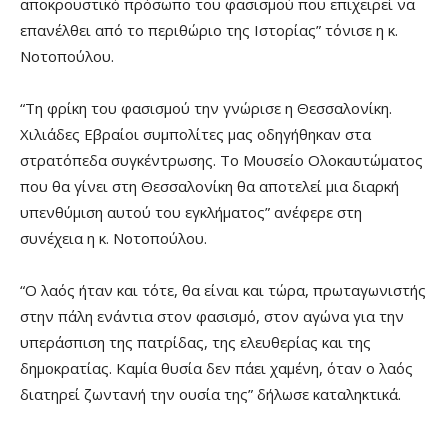
αποκρουστικό πρόσωπο του φασισμού που επιχειρεί να
επανέλθει από το περιθώριο της Ιστορίας” τόνισε η κ.
Νοτοπούλου.
“Τη φρίκη του φασισμού την γνώρισε η Θεσσαλονίκη.
Χιλιάδες Εβραίοι συμπολίτες μας οδηγήθηκαν στα
στρατόπεδα συγκέντρωσης. Το Μουσείο Ολοκαυτώματος
που θα γίνει στη Θεσσαλονίκη θα αποτελεί μια διαρκή
υπενθύμιση αυτού του εγκλήματος” ανέφερε στη
συνέχεια η κ. Νοτοπούλου.
“Ο λαός ήταν και τότε, θα είναι και τώρα, πρωταγωνιστής
στην πάλη ενάντια στον φασισμό, στον αγώνα για την
υπεράσπιση της πατρίδας, της ελευθερίας και της
δημοκρατίας. Καμία θυσία δεν πάει χαμένη, όταν ο λαός
διατηρεί ζωντανή την ουσία της” δήλωσε καταληκτικά.