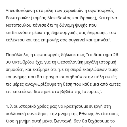
Απευθυνόμενη στα μέλη των χορωδιών η υφυπουργός
Εσωτερικών (τομέας Μακεδονίας και Θράκης), Κατερίνα
Νοτοπούλου τόνισε ότι “η δύναμη ψυχής που
επιδεικνύετε μέσω της δημιουργικής σας έκφρασης, του
ταλέντου και της επιμονής σας συγκινεί και εμπνέει”.
Παράλληλα, η υφυπουργός δήλωσε πως “το διάστημα 26-
30 Οκτωβρίου έχει για τη Θεσσαλονίκη μεγάλη ιστορική
σημασία”, και εκτίμησε ότι “με τη σειρά εκδηλώσεων τιμής
και μνήμης που θα πραγματοποιηθούν στην πόλη αυτές
τις μέρες αναγνωρίζουμε τη θέση που κάθε μια από αυτές
τις επετείους διατηρεί στο βιβλίο της Ιστορίας”.
“Είναι ιστορικό χρέος μας να κρατήσουμε ενεργή στη
συλλογική συνείδηση την μνήμη της Εθνικής Αντίστασης.
Όσο η μνήμη αυτή μένει ζωντανή, δεν θα ξεχάσουμε το