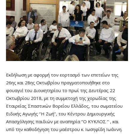
Εκδήλωση με αφορμή τον εορτασμό των επετείων της
26ης και 28ης Οκτωβρίου πραγματοποιήθηκε στο
φουαγιέ του Διοικητηρίου το πρωί της Δευτέρας 22
Οκτωβρίου 2018, με τη συμμετοχή της χορωδίας της
Εταιρείας Σπαστικών Βορείου Ελλάδος, του σωματείου
Ειδικής Αγωγής ‘’Η Ζωή’’, του Κέντρου Δημιουργικής
Απασχόλησης παιδιών με αναπηρία ‘’Ο ΚΥΚΛΟΣ ‘’ , και
υπό την καθοδήγηση του μαέστρου κ. Ιωσηφίδη Ιωάννη.