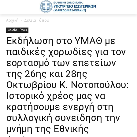
Αρχική
Δελτία Τύπου
Δελτία Τύπου
Εκδήλωση στο ΥΜΑΘ με
παιδικές χορωδίες για τον
εορτασμό των επετείων
της 26ης και 28ης
Οκτωβρίου Κ. Νοτοπούλου:
Ιστορικό χρέος μας να
κρατήσουμε ενεργή στη
συλλογική συνείδηση την
μνήμη της Εθνικής