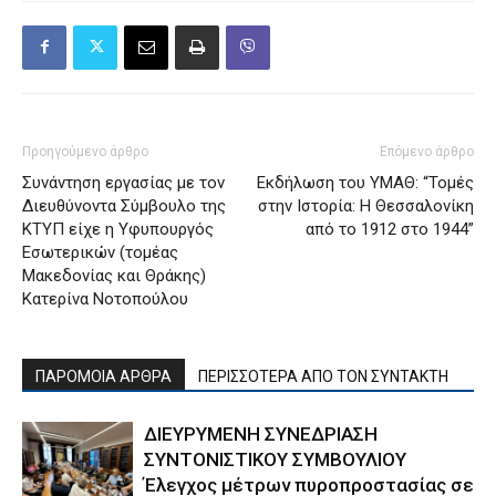
Προηγούμενο άρθρο
Επόμενο άρθρο
Συνάντηση εργασίας με τον
Εκδήλωση του ΥΜΑΘ: “Τομές
Διευθύνοντα Σύμβουλο της
στην Ιστορία: Η Θεσσαλονίκη
ΚΤΥΠ είχε η Υφυπουργός
από το 1912 στο 1944”
Εσωτερικών (τομέας
Μακεδονίας και Θράκης)
Κατερίνα Νοτοπούλου
ΠΑΡΟΜΟΙΑ ΑΡΘΡΑ
ΠΕΡΙΣΣΟΤΕΡΑ ΑΠΟ ΤΟΝ ΣΥΝΤΑΚΤΗ
ΔΙΕΥΡΥΜΕΝΗ ΣΥΝΕΔΡΙΑΣΗ
ΣΥΝΤΟΝΙΣΤΙΚΟΥ ΣΥΜΒΟΥΛΙΟΥ
Έλεγχος μέτρων πυροπροστασίας σε