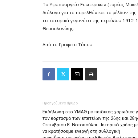
Το Υφυπουργείο Εσωτερικών (τομέας Μακεδ
διάλογο για το παρελθόν και το μέλλον τη
τα ιστορικά γεγονότα της περιόδου 1912-
Θεσσαλονίκης.
Από το Γραφείο Τύπου
Προηγούμενο άρθρο
Εκδήλωση στο ΥΜΑΘ με παιδικές χορωδίες γ
τον εορτασμό των επετείων της 26ης και 28η
Οκτωβρίου Κ. Νοτοπούλου: Ιστορικό χρέος μ
να κρατήσουμε ενεργή στη συλλογική
συνείδηση την μνήμη της Εθνικής Αντίστασης