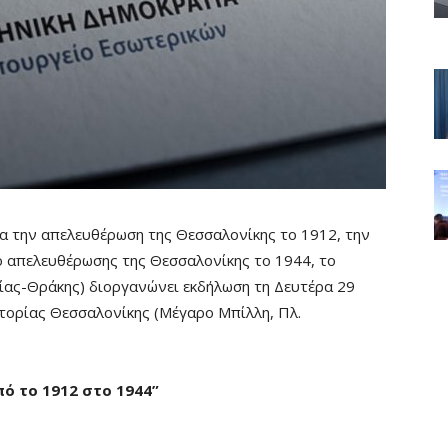
α την απελευθέρωση της Θεσσαλονίκης το 1912, την
ιο απελευθέρωσης της Θεσσαλονίκης το 1944, το
ας-Θράκης) διοργανώνει εκδήλωση τη Δευτέρα 29
στορίας Θεσσαλονίκης (Μέγαρο Μπίλλη, Πλ.
ό το 1912 στο 1944”