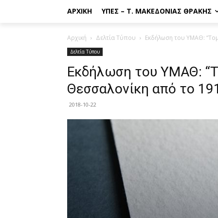
ΑΡΧΙΚΉ
ΥΠΕΣ – Τ. ΜΑΚΕΔΟΝΊΑΣ ΘΡΆΚΗΣ
Αρχική
Δελτία Τύπου
Εκδήλωση του ΥΜΑΘ: “Τομέ
Δελτία Τύπου
Εκδήλωση του ΥΜΑΘ: “Το
Θεσσαλονίκη από το 19
2018-10-22