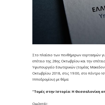
Στο πλαίσιο των πενθήμερων εορτασμών γι
επέτειο της 28ης Οκτωβρίου και την επέτε
Υφυπουργείο Εσωτερικών (τομέας Μακεδονί
Οκτωβρίου 2018, στις 19:00, στο Κέντρο Ι
Ιπποδρομίου) με θέμα:
“Τομές στην Ιστορία: Η Θεσσαλονίκη απ
Ομιλητές: