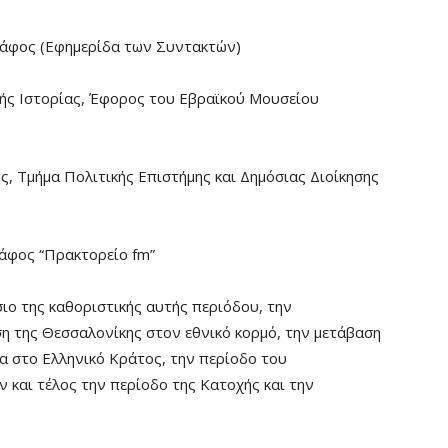
ράφος (Εφημερίδα των Συντακτών)
κής Ιστορίας, Έφορος του Εβραϊκού Μουσείου
, Τμήμα Πολιτικής Επιστήμης και Δημόσιας Διοίκησης
άφος “Πρακτορείο fm”
σιο της καθοριστικής αυτής περιόδου, την
η της Θεσσαλονίκης στον εθνικό κορμό, την μετάβαση
α στο Ελληνικό Κράτος, την περίοδο του
και τέλος την περίοδο της Κατοχής και την