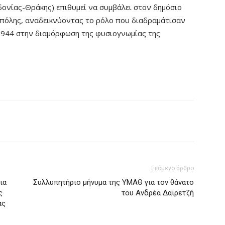
ονίας-Θράκης) επιθυμεί να συμβάλει στον δημόσιο
ς πόλης, αναδεικνύοντας το ρόλο που διαδραμάτισαν
1944 στην διαμόρφωση της φυσιογνωμίας της
Επόμενο άρθρο
ια
Συλλυπητήριο μήνυμα της ΥΜΑΘ για τον θάνατο
ς
του Ανδρέα Δαϊρετζή
ας