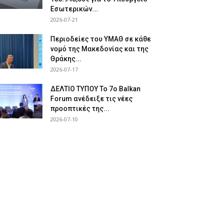
Εσωτερικών...
2026-07-21
Περιοδείες του ΥΜΑΘ σε κάθε
νομό της Μακεδονίας και της
Θράκης...
2026-07-17
ΔΕΛΤΙΟ ΤΥΠΟΥ Το 7ο Balkan
Forum ανέδειξε τις νέες
προοπτικές της...
2026-07-10