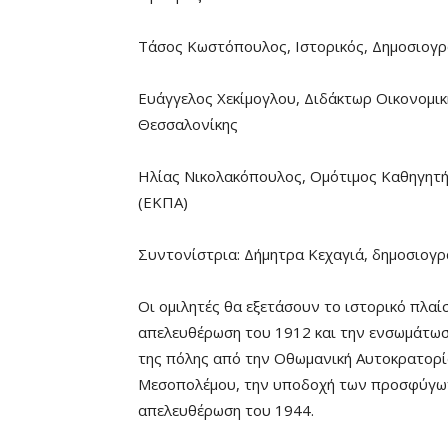
Τάσος Κωστόπουλος, Ιστορικός, Δημοσιογ
Ευάγγελος Χεκίμογλου, Διδάκτωρ Οικονομι
Θεσσαλονίκης
Ηλίας Νικολακόπουλος, Ομότιμος Καθηγητής
(ΕΚΠΑ)
Συντονίστρια: Δήμητρα Κεχαγιά, δημοσιογρ
Οι ομιλητές θα εξετάσουν το ιστορικό πλαί
απελευθέρωση του 1912 και την ενσωμάτωσ
της πόλης από την Οθωμανική Αυτοκρατορί
Μεσοπολέμου, την υποδοχή των προσφύγων 
απελευθέρωση του 1944.