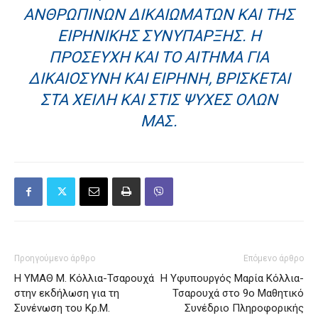
ΑΝΘΡΏΠΙΝΩΝ ΔΙΚΑΙΩΜΆΤΩΝ ΚΑΙ ΤΗΣ
ΕΙΡΗΝΙΚΉΣ ΣΥΝΎΠΑΡΞΗΣ. Η
ΠΡΟΣΕΥΧΉ ΚΑΙ ΤΟ ΑΊΤΗΜΑ ΓΙΑ
ΔΙΚΑΙΟΣΎΝΗ ΚΑΙ ΕΙΡΉΝΗ, ΒΡΊΣΚΕΤΑΙ
ΣΤΑ ΧΕΊΛΗ ΚΑΙ ΣΤΙΣ ΨΥΧΈΣ ΌΛΩΝ
ΜΑΣ.
Προηγούμενο άρθρο
Επόμενο άρθρο
Η ΥΜΑΘ Μ. Κόλλια-Τσαρουχά
Η Υφυπουργός Μαρία Κόλλια-
στην εκδήλωση για τη
Τσαρουχά στο 9ο Μαθητικό
Συνένωση του Κρ.Μ.
Συνέδριο Πληροφορικής