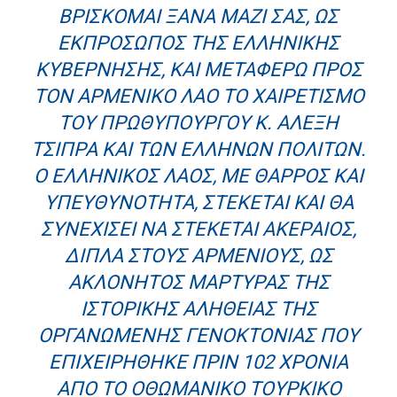
ΒΡΊΣΚΟΜΑΙ ΞΑΝΆ ΜΑΖΊ ΣΑΣ, ΩΣ
ΕΚΠΡΌΣΩΠΟΣ ΤΗΣ ΕΛΛΗΝΙΚΉΣ
ΚΥΒΈΡΝΗΣΗΣ, ΚΑΙ ΜΕΤΑΦΈΡΩ ΠΡΟΣ
ΤΟΝ ΑΡΜΕΝΙΚΌ ΛΑΌ ΤΟ ΧΑΙΡΕΤΙΣΜΌ
ΤΟΥ ΠΡΩΘΥΠΟΥΡΓΟΎ Κ. ΑΛΈΞΗ
ΤΣΊΠΡΑ ΚΑΙ ΤΩΝ ΕΛΛΉΝΩΝ ΠΟΛΙΤΏΝ.
Ο ΕΛΛΗΝΙΚΌΣ ΛΑΌΣ, ΜΕ ΘΆΡΡΟΣ ΚΑΙ
ΥΠΕΥΘΥΝΌΤΗΤΑ, ΣΤΈΚΕΤΑΙ ΚΑΙ ΘΑ
ΣΥΝΕΧΊΣΕΙ ΝΑ ΣΤΈΚΕΤΑΙ ΑΚΈΡΑΙΟΣ,
ΔΊΠΛΑ ΣΤΟΥΣ ΑΡΜΈΝΙΟΥΣ, ΩΣ
ΑΚΛΌΝΗΤΟΣ ΜΆΡΤΥΡΑΣ ΤΗΣ
ΙΣΤΟΡΙΚΉΣ ΑΛΉΘΕΙΑΣ ΤΗΣ
ΟΡΓΑΝΩΜΈΝΗΣ ΓΕΝΟΚΤΟΝΊΑΣ ΠΟΥ
ΕΠΙΧΕΙΡΉΘΗΚΕ ΠΡΙΝ 102 ΧΡΌΝΙΑ
ΑΠΌ ΤΟ ΟΘΩΜΑΝΙΚΌ ΤΟΥΡΚΙΚΌ