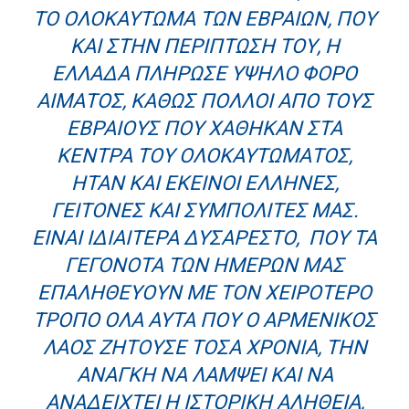
ΤΟ ΟΛΟΚΑΎΤΩΜΑ ΤΩΝ ΕΒΡΑΊΩΝ, ΠΟΥ
ΚΑΙ ΣΤΗΝ ΠΕΡΊΠΤΩΣΉ ΤΟΥ, Η
ΕΛΛΆΔΑ ΠΛΉΡΩΣΕ ΥΨΗΛΌ ΦΌΡΟ
ΑΊΜΑΤΟΣ, ΚΑΘΏΣ ΠΟΛΛΟΊ ΑΠΌ ΤΟΥΣ
ΕΒΡΑΊΟΥΣ ΠΟΥ ΧΆΘΗΚΑΝ ΣΤΑ
ΚΈΝΤΡΑ ΤΟΥ ΟΛΟΚΑΥΤΏΜΑΤΟΣ,
ΉΤΑΝ ΚΑΙ ΕΚΕΊΝΟΙ ΈΛΛΗΝΕΣ,
ΓΕΊΤΟΝΕΣ ΚΑΙ ΣΥΜΠΟΛΊΤΕΣ ΜΑΣ.
ΕΊΝΑΙ ΙΔΙΑΊΤΕΡΑ ΔΥΣΆΡΕΣΤΟ, ΠΟΥ ΤΑ
ΓΕΓΟΝΌΤΑ ΤΩΝ ΗΜΕΡΏΝ ΜΑΣ
ΕΠΑΛΗΘΕΎΟΥΝ ΜΕ ΤΟΝ ΧΕΙΡΌΤΕΡΟ
ΤΡΌΠΟ ΌΛΑ ΑΥΤΆ ΠΟΥ Ο ΑΡΜΕΝΙΚΌΣ
ΛΑΌΣ ΖΗΤΟΎΣΕ ΤΌΣΑ ΧΡΌΝΙΑ, ΤΗΝ
ΑΝΆΓΚΗ ΝΑ ΛΆΜΨΕΙ ΚΑΙ ΝΑ
ΑΝΑΔΕΙΧΤΕΊ Η ΙΣΤΟΡΙΚΉ ΑΛΉΘΕΙΑ,