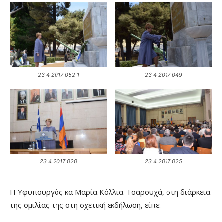
23 4 2017 052 1
23 4 2017 049
23 4 2017 020
23 4 2017 025
Η Υφυπουργός κα Μαρία Κόλλια-Τσαρουχά, στη διάρκεια
της ομιλίας της στη σχετική εκδήλωση, είπε: