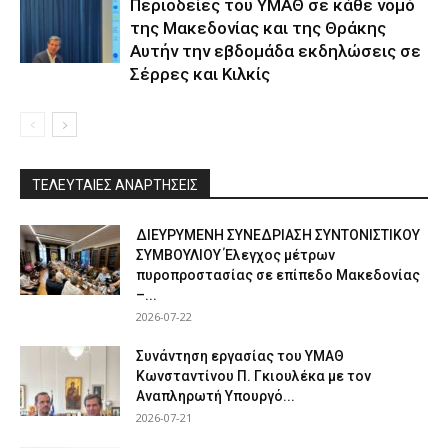
Περιοδείες του ΥΜΑΘ σε κάθε νομό
της Μακεδονίας και της Θράκης
Αυτήν την εβδομάδα εκδηλώσεις σε
Σέρρες και Κιλκίς
ΤΕΛΕΥΤΑΙΕΣ ΑΝΑΡΤΗΣΕΙΣ
ΔΙΕΥΡΥΜΕΝΗ ΣΥΝΕΔΡΙΑΣΗ ΣΥΝΤΟΝΙΣΤΙΚΟΥ
ΣΥΜΒΟΥΛΙΟΥ Έλεγχος μέτρων
πυροπροστασίας σε επίπεδο Μακεδονίας
–...
2026-07-22
Συνάντηση εργασίας του ΥΜΑΘ
Κωνσταντίνου Π. Γκιουλέκα με τον
Αναπληρωτή Υπουργό...
2026-07-21