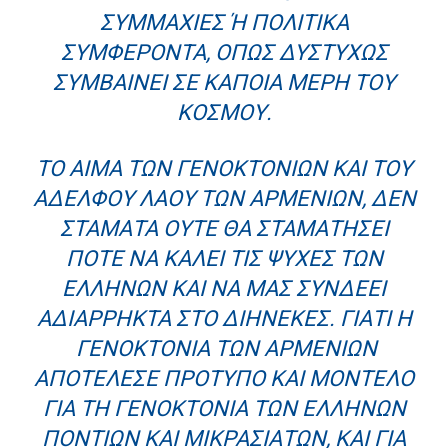
ΥΜΜΑΧΊΕΣ Ή ΠΟΛΙΤΙΚΆ ΣΥ
ΜΦΈΡΟΝΤΑ, ΌΠΩΣ ΔΥΣΤΥΧΏΣ ΣΥ
ΜΒΑΊΝΕΙ ΣΕ ΚΆΠΟΙΑ ΜΈΡΗ ΤΟΥ ΚΌ
ΣΜΟΥ.
ΤΟ ΑΊΜΑ ΤΩΝ ΓΕΝΟΚΤΟΝΙΏΝ ΚΑΙ ΤΟΥ
ΑΔΕΛΦΟΎ ΛΑΟΎ ΤΩΝ ΑΡΜΕΝΊΩΝ, ΔΕΝ
ΣΤΑΜΑΤΆ ΟΎΤΕ ΘΑ ΣΤΑΜΑΤΉΣΕΙ
ΠΟΤΈ ΝΑ ΚΑΛΕΊ ΤΙΣ ΨΥΧΈΣ ΤΩΝ
ΕΛΛΉΝΩΝ ΚΑΙ ΝΑ ΜΑΣ ΣΥΝΔΈΕΙ
ΑΔΙΆΡΡΗΚΤΑ ΣΤΟ ΔΙΗΝΕΚΈΣ. ΓΙΑΤΊ Η
ΓΕΝΟΚΤΟΝΊΑ ΤΩΝ ΑΡΜΕΝΊΩΝ
ΑΠΟΤΈΛΕΣΕ ΠΡΌΤΥΠΟ ΚΑΙ ΜΟΝΤΈΛΟ
ΓΙΑ ΤΗ ΓΕΝΟΚΤΟΝΊΑ ΤΩΝ ΕΛΛΉΝΩΝ
ΠΟΝΤΊΩΝ ΚΑΙ ΜΙΚΡΑΣΙΑΤΏΝ, ΚΑΙ ΓΙΑ