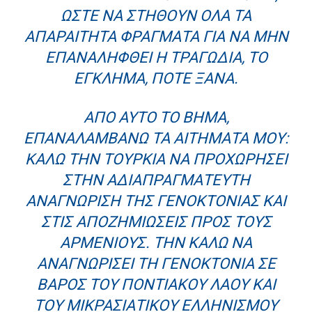
ΏΣΤΕ ΝΑ ΣΤΗΘΟΎΝ ΌΛΑ ΤΑ
ΑΠΑΡΑΊΤΗΤΑ ΦΡΆΓΜΑΤΑ ΓΙΑ ΝΑ ΜΗΝ
ΕΠΑΝΑΛΗΦΘΕΊ Η ΤΡΑΓΩΔΊΑ, ΤΟ
ΈΓΚΛΗΜΑ, ΠΟΤΈ ΞΑΝΆ.
ΑΠΌ ΑΥΤΌ ΤΟ ΒΉΜΑ,
ΕΠΑΝΑΛΑΜΒΆΝΩ ΤΑ ΑΙΤΉΜΑΤΑ ΜΟΥ:
ΚΑΛΏ ΤΗΝ ΤΟΥΡΚΊΑ ΝΑ ΠΡΟΧΩΡΉΣΕΙ
ΣΤΗΝ ΑΔΙΑΠΡΑΓΜΆΤΕΥΤΗ
ΑΝΑΓΝΏΡΙΣΗ ΤΗΣ ΓΕΝΟΚΤΟΝΊΑΣ ΚΑΙ
ΣΤΙΣ ΑΠΟΖΗΜΙΏΣΕΙΣ ΠΡΟΣ ΤΟΥΣ
ΑΡΜΈΝΙΟΥΣ. ΤΗΝ ΚΑΛΏ ΝΑ
ΑΝΑΓΝΩΡΊΣΕΙ ΤΗ ΓΕΝΟΚΤΟΝΊΑ ΣΕ
ΒΆΡΟΣ ΤΟΥ ΠΟΝΤΙΑΚΟΎ ΛΑΟΎ ΚΑΙ
ΤΟΥ ΜΙΚΡΑΣΙΑΤΙΚΟΎ ΕΛΛΗΝΙΣΜΟΎ