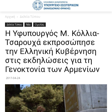
Αρχική
Δελτία Τύπου
Δελτία Τύπου
Νέα
Ομιλίες
Η Υφυπουργός Μ. Κόλλια-
Τσαρουχά εκπροσώπησε
την Ελληνική Κυβέρνηση
στις εκδηλώσεις για τη
Γενοκτονία των Αρμενίων
2017-04-24