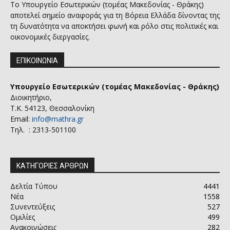
Το Υπουργείο Εσωτερικών (τομέας Μακεδονίας - Θράκης)
αποτελεί σημείο αναφοράς για τη Βόρεια Ελλάδα δίνοντας της
τη δυνατότητα να αποκτήσει φωνή και ρόλο στις πολιτικές και
οικονομικές διεργασίες.
ΕΠΙΚΟΙΝΩΝΙΑ
Υπουργείο Εσωτερικών (τομέας Μακεδονίας - Θράκης)
Διοικητήριο,
Τ.Κ. 54123, Θεσσαλονίκη
Email:
info@mathra.gr
Τηλ. : 2313-501100
ΚΑΤΗΓΟΡΙΕΣ ΑΡΘΡΩΝ
Δελτία Τύπου
4441
Νέα
1558
Συνεντεύξεις
527
Ομιλίες
499
Ανακοινώσεις
282