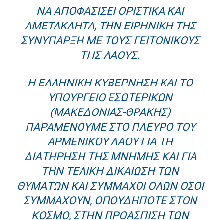
ΝΑ ΑΠΟΦΑΣΊΣΕΙ ΟΡΙΣΤΙΚΆ ΚΑΙ
ΑΜΕΤΆΚΛΗΤΑ, ΤΗΝ ΕΙΡΗΝΙΚΉ ΤΗΣ
ΣΥΝΎΠΑΡΞΗ ΜΕ ΤΟΥΣ ΓΕΙΤΟΝΙΚΟΎΣ
ΤΗΣ ΛΑΟΎΣ.
Η ΕΛΛΗΝΙΚΉ ΚΥΒΈΡΝΗΣΗ ΚΑΙ ΤΟ
ΥΠΟΥΡΓΕΊΟ ΕΣΩΤΕΡΙΚΏΝ
(ΜΑΚΕΔΟΝΊΑΣ-ΘΡΆΚΗΣ)
ΠΑΡΑΜΈΝΟΥΜΕ ΣΤΟ ΠΛΕΥΡΌ ΤΟΥ
ΑΡΜΕΝΙΚΟΎ ΛΑΟΎ ΓΙΑ ΤΗ
ΔΙΑΤΉΡΗΣΗ ΤΗΣ ΜΝΉΜΗΣ ΚΑΙ ΓΙΑ
ΤΗΝ ΤΕΛΙΚΉ ΔΙΚΑΊΩΣΗ ΤΩΝ
ΘΥΜΆΤΩΝ ΚΑΙ ΣΎΜΜΑΧΟΙ ΌΛΩΝ ΌΣΟΙ
ΣΥΜΜΑΧΟΎΝ, ΟΠΟΥΔΉΠΟΤΕ ΣΤΟΝ
ΚΌΣΜΟ, ΣΤΗΝ ΠΡΟΆΣΠΙΣΗ ΤΩΝ