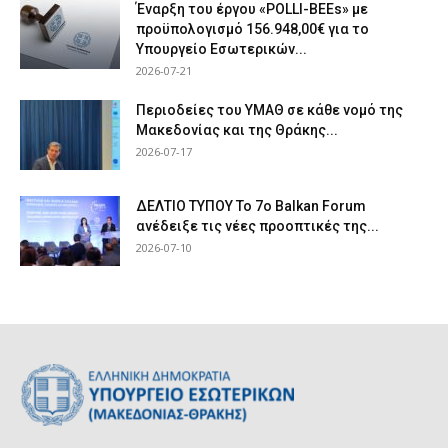
Έναρξη του έργου «POLLI-BEEs» με
προϋπολογισμό 156.948,00€ για το
Υπουργείο Εσωτερικών...
2026-07-21
Περιοδείες του ΥΜΑΘ σε κάθε νομό της
Μακεδονίας και της Θράκης...
2026-07-17
ΔΕΛΤΙΟ ΤΥΠΟΥ Το 7ο Balkan Forum
ανέδειξε τις νέες προοπτικές της...
2026-07-10