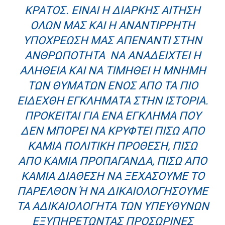
ΚΡΆΤΟΣ. ΕΊΝΑΙ Η ΔΙΑΡΚΉΣ ΑΊΤΗΣΗ
ΌΛΩΝ ΜΑΣ ΚΑΙ Η ΑΝΑΝΤΊΡΡΗΤΗ
ΥΠΟΧΡΈΩΣΉ ΜΑΣ ΑΠΈΝΑΝΤΙ ΣΤΗΝ
ΑΝΘΡΩΠΌΤΗΤΑ ΝΑ ΑΝΑΔΕΙΧΤΕΊ Η
ΑΛΉΘΕΙΑ ΚΑΙ ΝΑ ΤΙΜΗΘΕΊ Η ΜΝΉΜΗ
ΤΩΝ ΘΥΜΆΤΩΝ ΕΝΌΣ ΑΠΌ ΤΑ ΠΙΟ
ΕΙΔΕΧΘΉ ΕΓΚΛΉΜΑΤΑ ΣΤΗΝ ΙΣΤΟΡΊΑ.
ΠΡΌΚΕΙΤΑΙ ΓΙΑ ΈΝΑ ΈΓΚΛΗΜΑ ΠΟΥ
ΔΕΝ ΜΠΟΡΕΊ ΝΑ ΚΡΥΦΤΕΊ ΠΊΣΩ ΑΠΌ
ΚΑΜΊΑ ΠΟΛΙΤΙΚΉ ΠΡΌΘΕΣΗ, ΠΊΣΩ
ΑΠΌ ΚΑΜΊΑ ΠΡΟΠΑΓΆΝΔΑ, ΠΊΣΩ ΑΠΌ
ΚΑΜΊΑ ΔΙΆΘΕΣΗ ΝΑ ΞΕΧΆΣΟΥΜΕ ΤΟ
ΠΑΡΕΛΘΌΝ Ή ΝΑ ΔΙΚΑΙΟΛΟΓΉΣΟΥΜΕ Τ
Α ΑΔΙΚΑΙΟΛΌΓΗΤΑ ΤΩΝ ΥΠΕΥΘΎΝΩΝ Ε
ΞΥΠΗΡΕΤΏΝΤΑΣ ΠΡΟΣΩΡΙΝΈΣ Σ