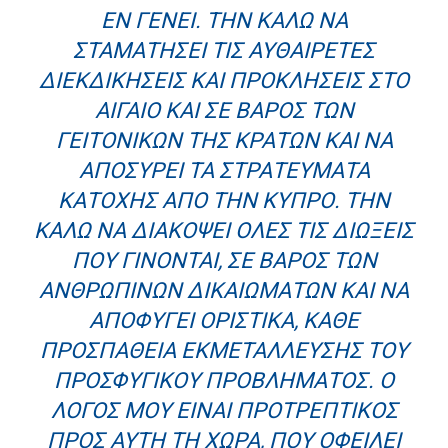
ΕΝ ΓΈΝΕΙ. ΤΗΝ ΚΑΛΏ ΝΑ
ΣΤΑΜΑΤΉΣΕΙ ΤΙΣ ΑΥΘΑΊΡΕΤΕΣ
ΔΙΕΚΔΙΚΉΣΕΙΣ ΚΑΙ ΠΡΟΚΛΉΣΕΙΣ ΣΤΟ
ΑΙΓΑΊΟ ΚΑΙ ΣΕ ΒΆΡΟΣ ΤΩΝ
ΓΕΙΤΟΝΙΚΏΝ ΤΗΣ ΚΡΑΤΏΝ ΚΑΙ ΝΑ
ΑΠΟΣΎΡΕΙ ΤΑ ΣΤΡΑΤΕΎΜΑΤΑ
ΚΑΤΟΧΉΣ ΑΠΌ ΤΗΝ ΚΎΠΡΟ. ΤΗΝ
ΚΑΛΏ ΝΑ ΔΙΑΚΌΨΕΙ ΌΛΕΣ ΤΙΣ ΔΙΏΞΕΙΣ
ΠΟΥ ΓΊΝΟΝΤΑΙ, ΣΕ ΒΆΡΟΣ ΤΩΝ
ΑΝΘΡΩΠΊΝΩΝ ΔΙΚΑΙΩΜΆΤΩΝ ΚΑΙ ΝΑ
ΑΠΟΦΎΓΕΙ ΟΡΙΣΤΙΚΆ, ΚΆΘΕ
ΠΡΟΣΠΆΘΕΙΑ ΕΚΜΕΤΆΛΛΕΥΣΗΣ ΤΟΥ
ΠΡΟΣΦΥΓΙΚΟΎ ΠΡΟΒΛΉΜΑΤΟΣ. Ο
ΛΌΓΟΣ ΜΟΥ ΕΊΝΑΙ ΠΡΟΤΡΕΠΤΙΚΌΣ
ΠΡΟΣ ΑΥΤΉ ΤΗ ΧΏΡΑ, ΠΟΥ ΟΦΕΊΛΕΙ