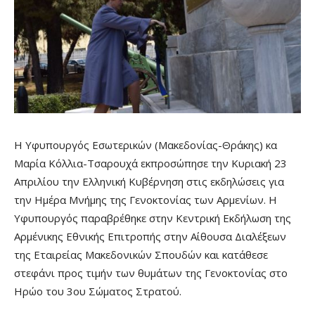
Η Υφυπουργός Εσωτερικών (Μακεδονίας-Θράκης) κα
Μαρία Κόλλια-Τσαρουχά εκπροσώπησε την Κυριακή 23
Απριλίου την Ελληνική Κυβέρνηση στις εκδηλώσεις για
την Ημέρα Μνήμης της Γενοκτονίας των Αρμενίων. Η
Υφυπουργός παραβρέθηκε στην Κεντρική Εκδήλωση της
Αρμένικης Εθνικής Επιτροπής στην Αίθουσα Διαλέξεων
της Εταιρείας Μακεδονικών Σπουδών και κατάθεσε
στεφάνι προς τιμήν των θυμάτων της Γενοκτονίας στο
Ηρώο του 3ου Σώματος Στρατού.