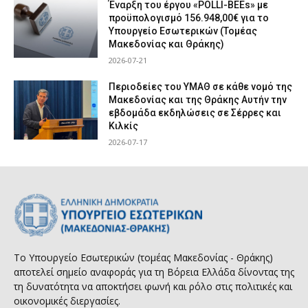
Έναρξη του έργου «POLLI-BEEs» με
προϋπολογισμό 156.948,00€ για το
Υπουργείο Εσωτερικών (Τομέας
Μακεδονίας και Θράκης)
2026-07-21
Περιοδείες του ΥΜΑΘ σε κάθε νομό της
Μακεδονίας και της Θράκης Αυτήν την
εβδομάδα εκδηλώσεις σε Σέρρες και
Κιλκίς
2026-07-17
Το Υπουργείο Εσωτερικών (τομέας Μακεδονίας - Θράκης)
αποτελεί σημείο αναφοράς για τη Βόρεια Ελλάδα δίνοντας της
τη δυνατότητα να αποκτήσει φωνή και ρόλο στις πολιτικές και
οικονομικές διεργασίες.