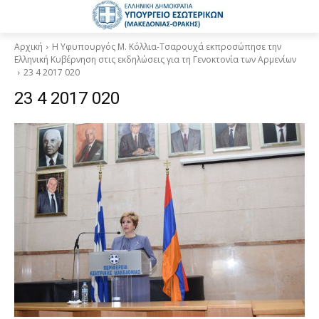
Αρχική
Η Υφυπουργός Μ. Κόλλια-Τσαρουχά εκπροσώπησε την
Ελληνική Κυβέρνηση στις εκδηλώσεις για τη Γενοκτονία των Αρμενίων
23 4 2017 020
23 4 2017 020