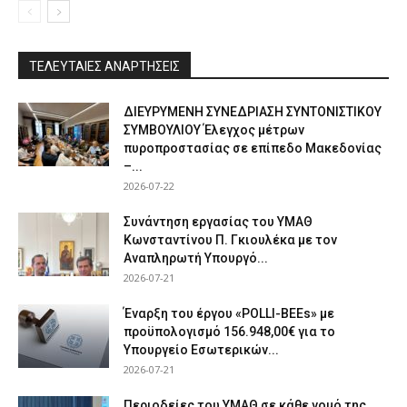
ΤΕΛΕΥΤΑΙΕΣ ΑΝΑΡΤΗΣΕΙΣ
ΔΙΕΥΡΥΜΕΝΗ ΣΥΝΕΔΡΙΑΣΗ ΣΥΝΤΟΝΙΣΤΙΚΟΥ
ΣΥΜΒΟΥΛΙΟΥ Έλεγχος μέτρων
πυροπροστασίας σε επίπεδο Μακεδονίας
–...
2026-07-22
Συνάντηση εργασίας του ΥΜΑΘ
Κωνσταντίνου Π. Γκιουλέκα με τον
Αναπληρωτή Υπουργό...
2026-07-21
Έναρξη του έργου «POLLI-BEEs» με
προϋπολογισμό 156.948,00€ για το
Υπουργείο Εσωτερικών...
2026-07-21
Περιοδείες του ΥΜΑΘ σε κάθε νομό της