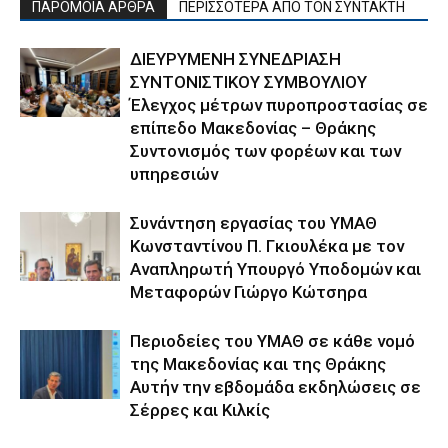
ΠΑΡΟΜΟΙΑ ΑΡΘΡΑ
ΠΕΡΙΣΣΟΤΕΡΑ ΑΠΟ ΤΟΝ ΣΥΝΤΑΚΤΗ
ΔΙΕΥΡΥΜΕΝΗ ΣΥΝΕΔΡΙΑΣΗ
ΣΥΝΤΟΝΙΣΤΙΚΟΥ ΣΥΜΒΟΥΛΙΟΥ
Έλεγχος μέτρων πυροπροστασίας σε
επίπεδο Μακεδονίας – Θράκης
Συντονισμός των φορέων και των
υπηρεσιών
Συνάντηση εργασίας του ΥΜΑΘ
Κωνσταντίνου Π. Γκιουλέκα με τον
Αναπληρωτή Υπουργό Υποδομών και
Μεταφορών Γιώργο Κώτσηρα
Περιοδείες του ΥΜΑΘ σε κάθε νομό
της Μακεδονίας και της Θράκης
Αυτήν την εβδομάδα εκδηλώσεις σε
Σέρρες και Κιλκίς