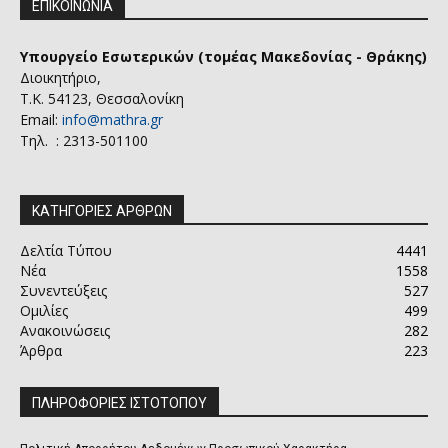
ΕΠΙΚΟΙΝΩΝΙΑ
Υπουργείο Εσωτερικών (τομέας Μακεδονίας - Θράκης)
Διοικητήριο,
Τ.Κ. 54123, Θεσσαλονίκη
Email:
info@mathra.gr
Τηλ. : 2313-501100
ΚΑΤΗΓΟΡΙΕΣ ΑΡΘΡΩΝ
Δελτία Τύπου
4441
Νέα
1558
Συνεντεύξεις
527
Ομιλίες
499
Ανακοινώσεις
282
Άρθρα
223
ΠΛΗΡΟΦΟΡΙΕΣ ΙΣΤΟΤΟΠΟΥ