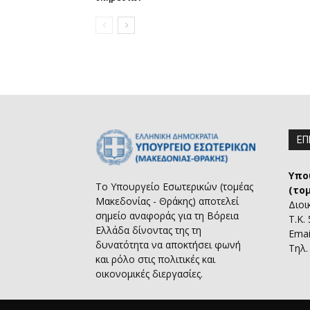
ΕΠ
Υπο
Το Υπουργείο Εσωτερικών (τομέας
(το
Μακεδονίας - Θράκης) αποτελεί
Διοι
σημείο αναφοράς για τη Βόρεια
Τ.Κ.
Ελλάδα δίνοντας της τη
Emai
δυνατότητα να αποκτήσει φωνή
Τηλ.
και ρόλο στις πολιτικές και
οικονομικές διεργασίες.