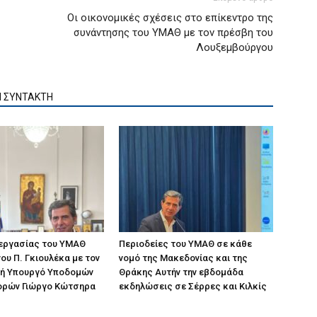
Οι οικονομικές σχέσεις στο επίκεντρο της
συνάντησης του ΥΜΑΘ με τον πρέσβη του
Λουξεμβούργου
Ν ΣΥΝΤΑΚΤΗ
 εργασίας του ΥΜΑΘ
Περιοδείες του ΥΜΑΘ σε κάθε
ου Π. Γκιουλέκα με τον
νομό της Μακεδονίας και της
ή Υπουργό Υποδομών
Θράκης Αυτήν την εβδομάδα
ορών Γιώργο Κώτσηρα
εκδηλώσεις σε Σέρρες και Κιλκίς