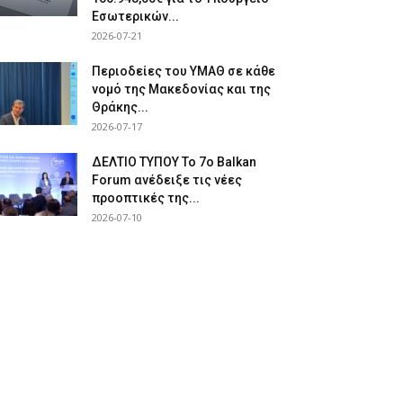
Εσωτερικών...
2026-07-21
Περιοδείες του ΥΜΑΘ σε κάθε
νομό της Μακεδονίας και της
Θράκης...
2026-07-17
ΔΕΛΤΙΟ ΤΥΠΟΥ Το 7ο Balkan
Forum ανέδειξε τις νέες
προοπτικές της...
2026-07-10