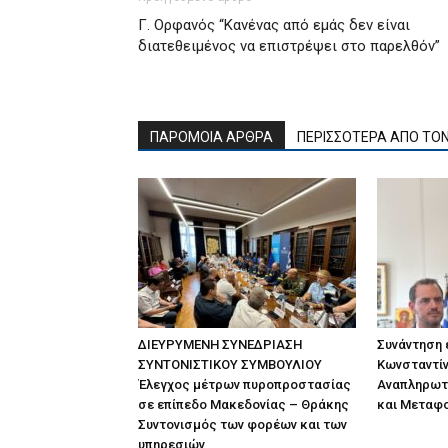
Γ. Ορφανός “Κανένας από εμάς δεν είναι
διατεθειμένος να επιστρέψει στο παρελθόν”
ΠΑΡΟΜΟΙΑ ΑΡΘΡΑ
ΠΕΡΙΣΣΟΤΕΡΑ ΑΠΟ ΤΟ
ΔΙΕΥΡΥΜΕΝΗ ΣΥΝΕΔΡΙΑΣΗ
Συνάντηση
ΣΥΝΤΟΝΙΣΤΙΚΟΥ ΣΥΜΒΟΥΛΙΟΥ
Κωνσταντίν
Έλεγχος μέτρων πυροπροστασίας
Αναπληρωτ
σε επίπεδο Μακεδονίας – Θράκης
και Μεταφ
Συντονισμός των φορέων και των
υπηρεσιών