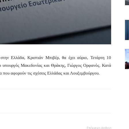
την Ελλάδα, Κριστιάν Μπιβέρ, θα έχει αύριο, Τετάρτη 10
ο υπουργός Μακεδονίας και Θράκης, Γιώργος Ορφανός. Κατά
τα που αφορούν τις σχέσεις Ελλάδας και Λουξεμβούργου.
Επόμενο άρθρο