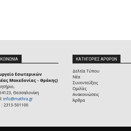
ΙΚΟΙΝΩΝΙΑ
ΚΑΤΗΓΟΡΙΕΣ ΑΡΘΡΩΝ
Δελτία Τύπου
υργείο Εσωτερικών
Νέα
μέας Μακεδονίας - Θράκης)
Συνεντεύξεις
κητήριο,
Ομιλίες
 54123, Θεσσαλονίκη
Ανακοινώσεις
l:
info@mathra.gr
Άρθρα
 : 2313-501100