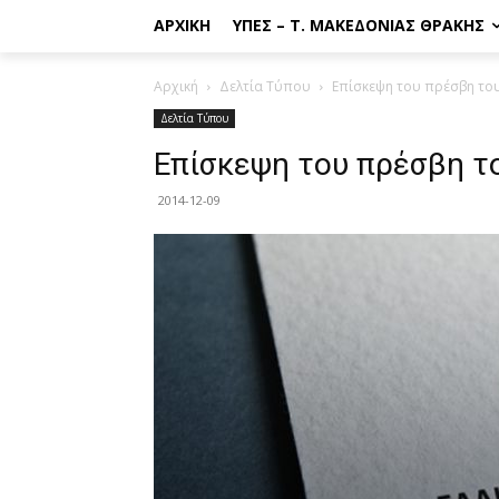
ΑΡΧΙΚΉ
ΥΠΕΣ – Τ. ΜΑΚΕΔΟΝΊΑΣ ΘΡΆΚΗΣ
Αρχική
Δελτία Τύπου
Επίσκεψη του πρέσβη τ
Δελτία Τύπου
Επίσκεψη του πρέσβη 
2014-12-09