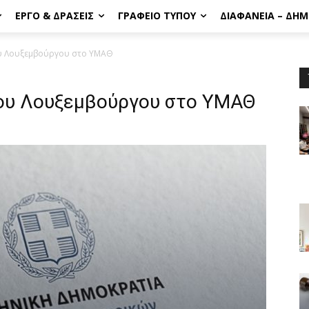
ΈΡΓΟ & ΔΡΆΣΕΙΣ
ΓΡΑΦΕΊΟ ΤΎΠΟΥ
ΔΙΑΦΆΝΕΙΑ – ΔΗ
ου Λουξεμβούργου στο ΥΜΑΘ
του Λουξεμβούργου στο ΥΜΑΘ